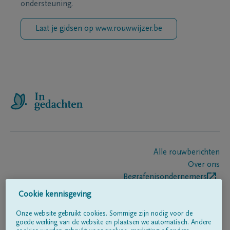
ondersteuning.
Laat je gidsen op www.rouwwijzer.be
Alle rouwberichten
Over ons
Begrafenisondernemers
Contact
Cookie kennisgeving
Onze website gebruikt cookies. Sommige zijn nodig voor de
goede werking van de website en plaatsen we automatisch. Andere
Volg ons op