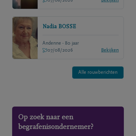
07/08/2026
Bekijken
Nadia
BOSSE
Andenne - 80 jaar
07/08/2026
Bekijken
Alle rouwberichten
Op zoek naar een
begrafenisondernemer?