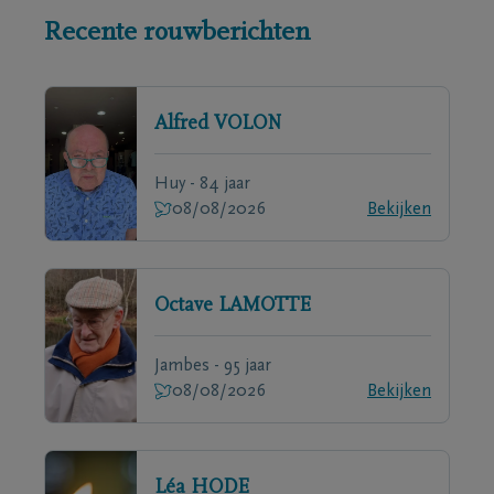
Recente rouwberichten
Alfred
VOLON
Huy - 84 jaar
08/08/2026
Bekijken
Octave
LAMOTTE
Jambes - 95 jaar
08/08/2026
Bekijken
Léa
HODE