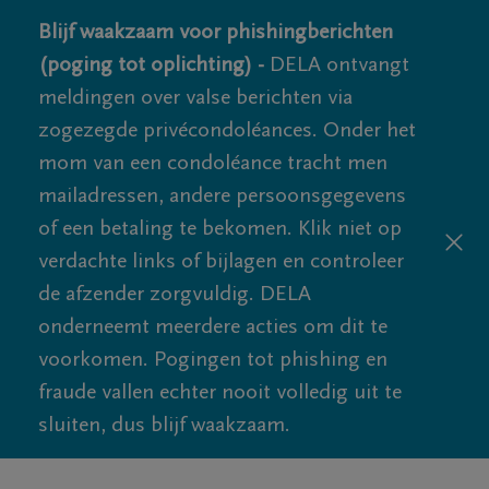
Blijf waakzaam voor phishingberichten
(poging tot oplichting) -
DELA ontvangt
meldingen over valse berichten via
zogezegde privécondoléances. Onder het
mom van een condoléance tracht men
mailadressen, andere persoonsgegevens
of een betaling te bekomen. Klik niet op
verdachte links of bijlagen en controleer
de afzender zorgvuldig. DELA
onderneemt meerdere acties om dit te
voorkomen. Pogingen tot phishing en
fraude vallen echter nooit volledig uit te
sluiten, dus blijf waakzaam.