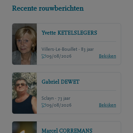
Recente rouwberichten
Yvette
KETELSLEGERS
Villers-Le-Bouillet - 83 jaar
09/08/2026
Bekijken
Gabriel
DEWET
Sclayn - 73 jaar
09/08/2026
Bekijken
Marcel
CORREMANS