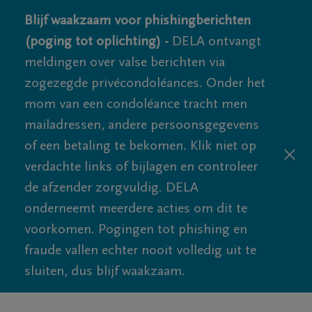
Blijf waakzaam voor phishingberichten
(poging tot oplichting) -
DELA ontvangt
meldingen over valse berichten via
zogezegde privécondoléances. Onder het
mom van een condoléance tracht men
mailadressen, andere persoonsgegevens
of een betaling te bekomen. Klik niet op
verdachte links of bijlagen en controleer
de afzender zorgvuldig. DELA
onderneemt meerdere acties om dit te
voorkomen. Pogingen tot phishing en
fraude vallen echter nooit volledig uit te
sluiten, dus blijf waakzaam.