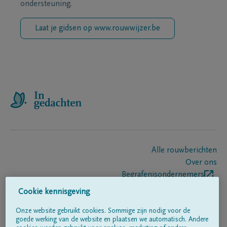
ondersteuning.
Laat je gidsen op www.rouwwijzer.be
Alle rouwberichten
Over ons
Begrafenisondernemers
Contact
Cookie kennisgeving
Onze website gebruikt cookies. Sommige zijn nodig voor de
goede werking van de website en plaatsen we automatisch. Andere
Volg ons op