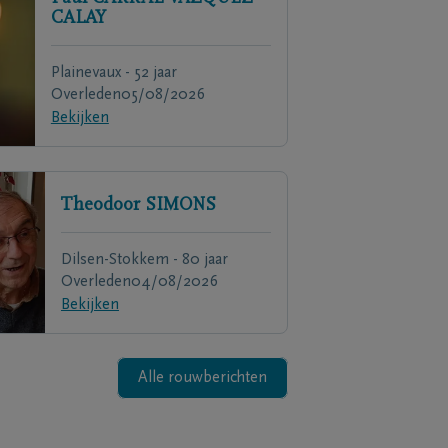
CALAY
Plainevaux - 52 jaar
Overleden
05/08/2026
Bekijken
Theodoor
SIMONS
Dilsen-Stokkem - 80 jaar
Overleden
04/08/2026
Bekijken
Alle rouwberichten