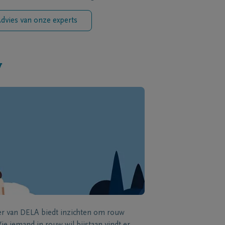
dvies van onze experts
w
zer van DELA biedt inzichten om rouw