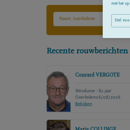
met het ops
Stel voo
Recente rouwberichten
Conrard
VERGOTE
Wenduine - 82 jaar
Overleden
06/08/2026
Bekijken
Marie
COLLINGE