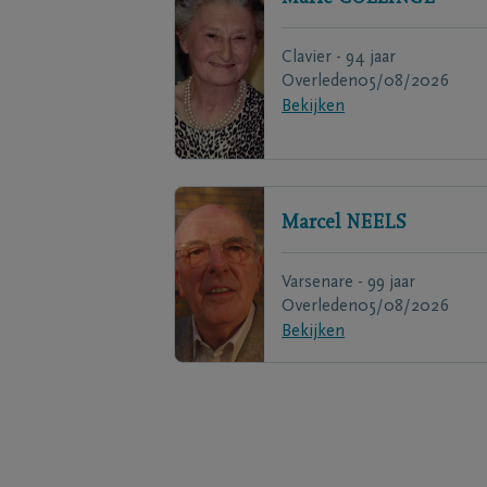
Clavier - 94 jaar
Overleden
05/08/2026
Bekijken
Marcel
NEELS
Varsenare - 99 jaar
Overleden
05/08/2026
Bekijken