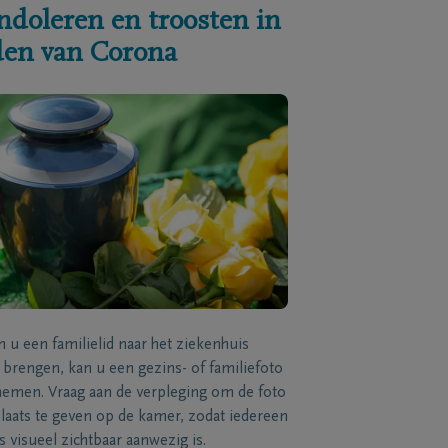
ndoleren en troosten in
jden van Corona
n u een familielid naar het ziekenhuis
brengen, kan u een gezins- of familiefoto
men. Vraag aan de verpleging om de foto
laats te geven op de kamer, zodat iedereen
s visueel zichtbaar aanwezig is.