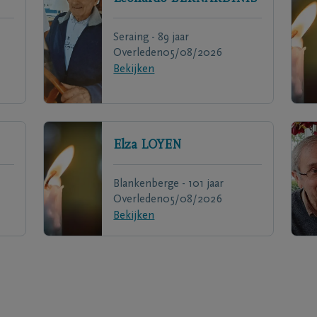
Seraing - 89 jaar
Overleden
05/08/2026
Bekijken
Elza
LOYEN
Blankenberge - 101 jaar
Overleden
05/08/2026
Bekijken