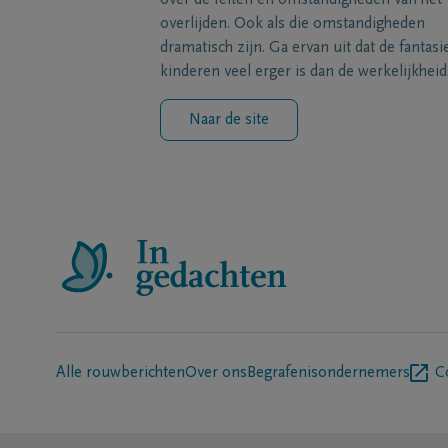
over de feiten en omstandigheden van het
overlijden. Ook als die omstandigheden
dramatisch zijn. Ga ervan uit dat de fantasi
kinderen veel erger is dan de werkelijkheid
Naar de site
Alle rouwberichten
Over ons
Begrafenisondernemers
C