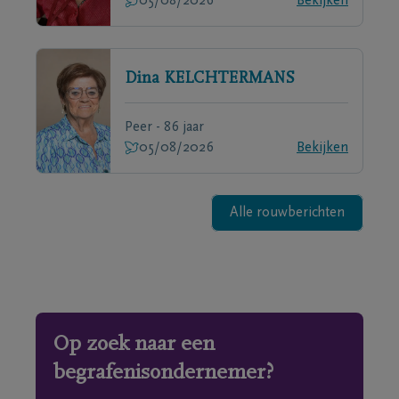
05/08/2026
Bekijken
Dina
KELCHTERMANS
Peer - 86 jaar
05/08/2026
Bekijken
Alle rouwberichten
Op zoek naar een
begrafenisondernemer?