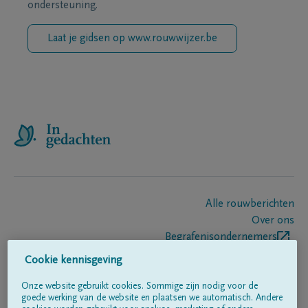
ondersteuning.
Laat je gidsen op www.rouwwijzer.be
Alle rouwberichten
Over ons
Begrafenisondernemers
Contact
Cookie kennisgeving
Onze website gebruikt cookies. Sommige zijn nodig voor de
goede werking van de website en plaatsen we automatisch. Andere
Volg ons op