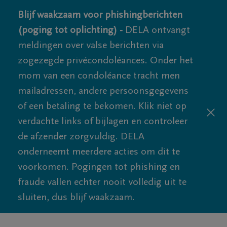
Blijf waakzaam voor phishingberichten
(poging tot oplichting) -
DELA ontvangt
meldingen over valse berichten via
zogezegde privécondoléances. Onder het
mom van een condoléance tracht men
mailadressen, andere persoonsgegevens
of een betaling te bekomen. Klik niet op
verdachte links of bijlagen en controleer
de afzender zorgvuldig. DELA
onderneemt meerdere acties om dit te
voorkomen. Pogingen tot phishing en
fraude vallen echter nooit volledig uit te
sluiten, dus blijf waakzaam.