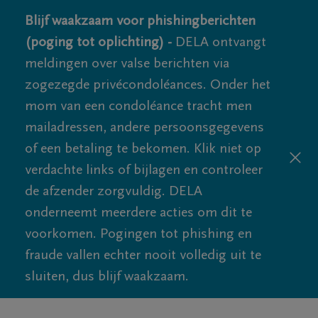
Blijf waakzaam voor phishingberichten
(poging tot oplichting) -
DELA ontvangt
meldingen over valse berichten via
zogezegde privécondoléances. Onder het
mom van een condoléance tracht men
mailadressen, andere persoonsgegevens
of een betaling te bekomen. Klik niet op
verdachte links of bijlagen en controleer
de afzender zorgvuldig. DELA
onderneemt meerdere acties om dit te
voorkomen. Pogingen tot phishing en
fraude vallen echter nooit volledig uit te
sluiten, dus blijf waakzaam.