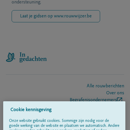
ondersteuning.
Laat je gidsen op www.rouwwijzer.be
Alle rouwberichten
Over ons
Begrafenisondernemers
Contact
Cookie kennisgeving
Onze website gebruikt cookies. Sommige zijn nodig voor de
goede werking van de website en plaatsen we automatisch. Andere
Volg ons op