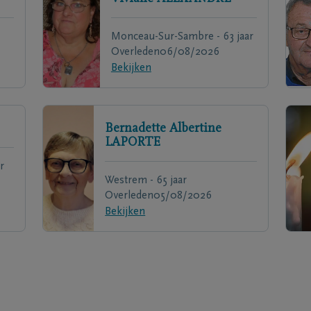
Monceau-Sur-Sambre - 63 jaar
Overleden
06/08/2026
Bekijken
Bernadette Albertine
LAPORTE
r
Westrem - 65 jaar
Overleden
05/08/2026
Bekijken