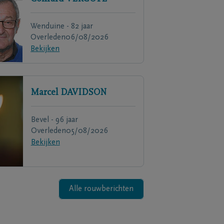
Wenduine - 82 jaar
Overleden
06/08/2026
Bekijken
Marcel
DAVIDSON
Bevel - 96 jaar
Overleden
05/08/2026
Bekijken
Alle rouwberichten