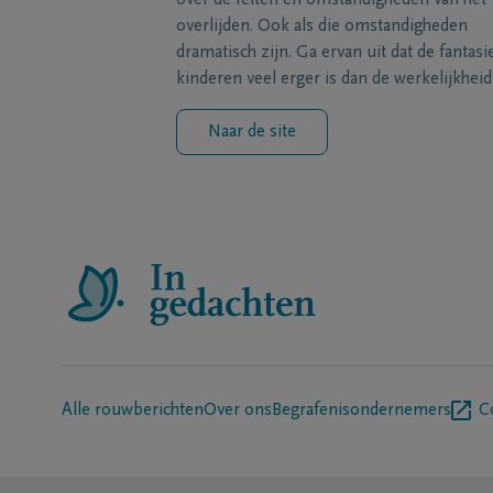
over de feiten en omstandigheden van het
overlijden. Ook als die omstandigheden
dramatisch zijn. Ga ervan uit dat de fantasi
kinderen veel erger is dan de werkelijkheid
Naar de site
Alle rouwberichten
Over ons
Begrafenisondernemers
C