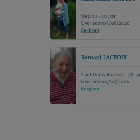
Wepion - 90 jaar
Overleden
06/08/2026
Bekijken
Bernard
LACROIX
Saint-Denis-Bovesse - 76 jaa
Overleden
05/08/2026
Bekijken