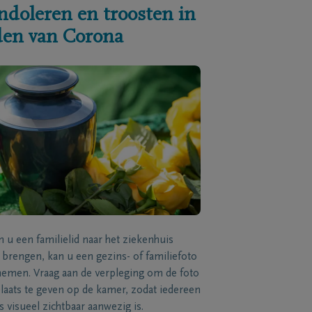
ndoleren en troosten in
jden van Corona
n u een familielid naar het ziekenhuis
brengen, kan u een gezins- of familiefoto
men. Vraag aan de verpleging om de foto
laats te geven op de kamer, zodat iedereen
s visueel zichtbaar aanwezig is.