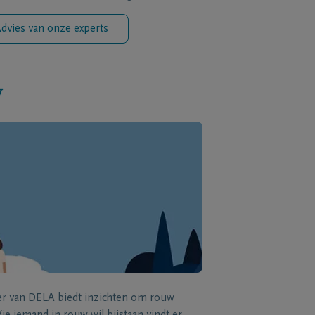
dvies van onze experts
w
zer van DELA biedt inzichten om rouw