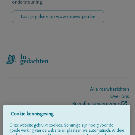
ondersteuning.
Laat je gidsen op www.rouwwijzer.be
Alle rouwberichten
Over ons
Begrafenisondernemers
Contact
Cookie kennisgeving
Onze website gebruikt cookies. Sommige zijn nodig voor de
goede werking van de website en plaatsen we automatisch. Andere
Volg ons op