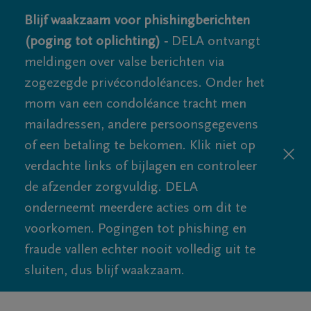
Blijf waakzaam voor phishingberichten
(poging tot oplichting) -
DELA ontvangt
meldingen over valse berichten via
zogezegde privécondoléances. Onder het
mom van een condoléance tracht men
mailadressen, andere persoonsgegevens
of een betaling te bekomen. Klik niet op
verdachte links of bijlagen en controleer
de afzender zorgvuldig. DELA
onderneemt meerdere acties om dit te
voorkomen. Pogingen tot phishing en
fraude vallen echter nooit volledig uit te
sluiten, dus blijf waakzaam.