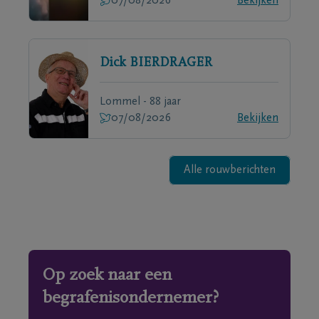
07/08/2026
Bekijken
Dick
BIERDRAGER
Lommel - 88 jaar
07/08/2026
Bekijken
Alle rouwberichten
Op zoek naar een
begrafenisondernemer?