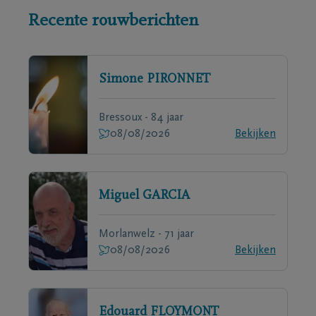
Recente rouwberichten
Simone
PIRONNET
Bressoux - 84 jaar
08/08/2026
Bekijken
Miguel
GARCIA
Morlanwelz - 71 jaar
08/08/2026
Bekijken
Edouard
FLOYMONT