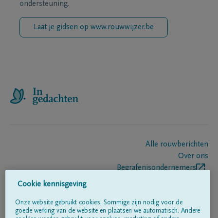
ondersteuning.
Laat je gidsen op www.rouwwijzer.be
Alle rouwberichten
Over ons
Begrafenisondernemers
Contact
Cookie kennisgeving
Onze website gebruikt cookies. Sommige zijn nodig voor de
goede werking van de website en plaatsen we automatisch. Andere
Volg ons op