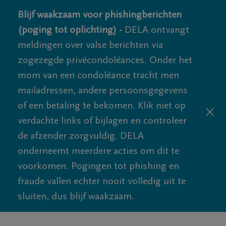
Blijf waakzaam voor phishingberichten
(poging tot oplichting) -
DELA ontvangt
meldingen over valse berichten via
zogezegde privécondoléances. Onder het
mom van een condoléance tracht men
mailadressen, andere persoonsgegevens
of een betaling te bekomen. Klik niet op
verdachte links of bijlagen en controleer
de afzender zorgvuldig. DELA
onderneemt meerdere acties om dit te
voorkomen. Pogingen tot phishing en
fraude vallen echter nooit volledig uit te
sluiten, dus blijf waakzaam.