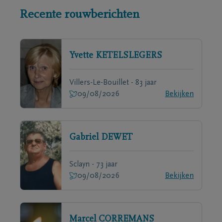
Recente rouwberichten
Yvette
KETELSLEGERS
Villers-Le-Bouillet - 83 jaar
09/08/2026
Bekijken
Gabriel
DEWET
Sclayn - 73 jaar
09/08/2026
Bekijken
Marcel
CORREMANS