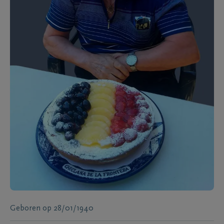
Geboren
op
28/01/1940