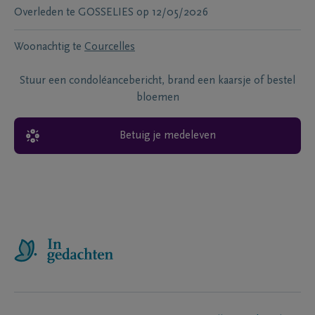
Overleden te
GOSSELIES
op
12/05/2026
Woonachtig te
Courcelles
Stuur een condoléancebericht, brand een kaarsje of bestel
bloemen
Betuig je medeleven