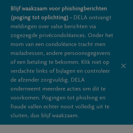
Blijf waakzaam voor phishingberichten
(poging tot oplichting) -
DELA ontvangt
meldingen over valse berichten via
zogezegde privécondoléances. Onder het
mom van een condoléance tracht men
mailadressen, andere persoonsgegevens
of een betaling te bekomen. Klik niet op
verdachte links of bijlagen en controleer
de afzender zorgvuldig. DELA
onderneemt meerdere acties om dit te
voorkomen. Pogingen tot phishing en
fraude vallen echter nooit volledig uit te
sluiten, dus blijf waakzaam.