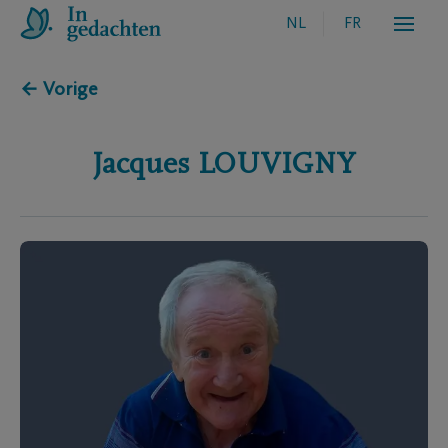
NL
FR
← Vorige
Jacques
LOUVIGNY