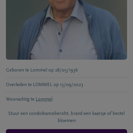
Geboren te
Lommel
op
28/05/1936
Overleden te
LOMMEL
op
15/09/2023
Woonachtig te
Lommel
Stuur een condoléancebericht, brand een kaarsje of bestel
bloemen