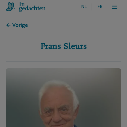
NL
FR
← Vorige
Frans
Sleurs