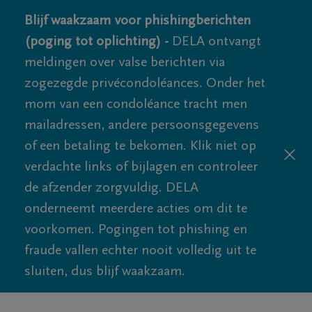
Blijf waakzaam voor phishingberichten
(poging tot oplichting) -
DELA ontvangt
meldingen over valse berichten via
zogezegde privécondoléances. Onder het
mom van een condoléance tracht men
mailadressen, andere persoonsgegevens
of een betaling te bekomen. Klik niet op
verdachte links of bijlagen en controleer
de afzender zorgvuldig. DELA
onderneemt meerdere acties om dit te
voorkomen. Pogingen tot phishing en
fraude vallen echter nooit volledig uit te
sluiten, dus blijf waakzaam.