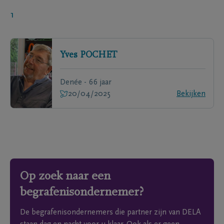
1
Yves
POCHET
Denée - 66 jaar
20/04/2025
Bekijken
Op zoek naar een
begrafenisondernemer?
De begrafenisondernemers die partner zijn van DELA