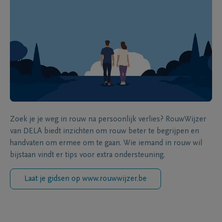
Zoek je je weg in rouw na persoonlijk verlies? RouwWijzer
van DELA biedt inzichten om rouw beter te begrijpen en
handvaten om ermee om te gaan. Wie iemand in rouw wil
bijstaan vindt er tips voor extra ondersteuning.
Laat je gidsen op www.rouwwijzer.be