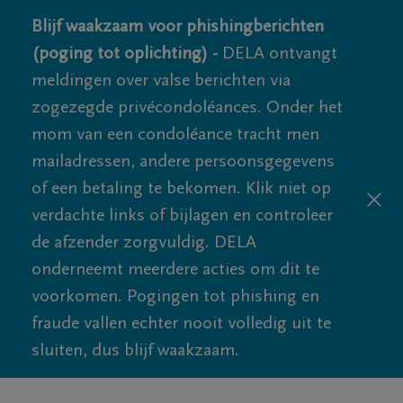
Blijf waakzaam voor phishingberichten
(poging tot oplichting) -
DELA ontvangt
meldingen over valse berichten via
zogezegde privécondoléances. Onder het
mom van een condoléance tracht men
mailadressen, andere persoonsgegevens
of een betaling te bekomen. Klik niet op
verdachte links of bijlagen en controleer
de afzender zorgvuldig. DELA
onderneemt meerdere acties om dit te
voorkomen. Pogingen tot phishing en
fraude vallen echter nooit volledig uit te
sluiten, dus blijf waakzaam.