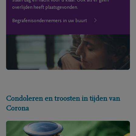
staan dag en nacht voor u klaar. Ook als er geen
overlijden heeft plaatsgevonden.
Begrafenisondernemers in uw buurt
Condoleren en troosten in tijden van
Corona