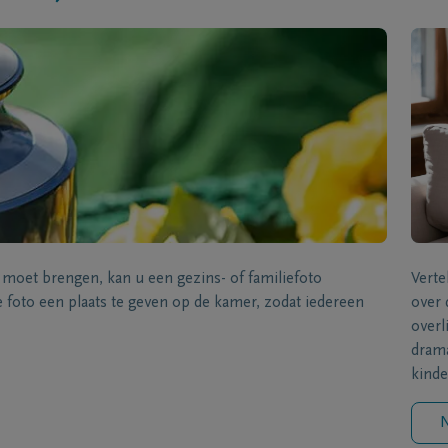
s moet brengen, kan u een gezins- of familiefoto
Verte
foto een plaats te geven op de kamer, zodat iedereen
over 
overl
drama
kinde
N