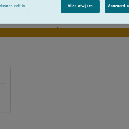
rkeuren zelf in
Alles afwijzen
Aanvaard a