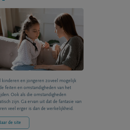
l kinderen en jongeren zoveel mogelijk
de feiten en omstandigheden van het
ijden. Ook als die omstandigheden
tisch zijn. Ga ervan uit dat de fantasie van
ren veel erger is dan de werkelijkheid.
aar de site