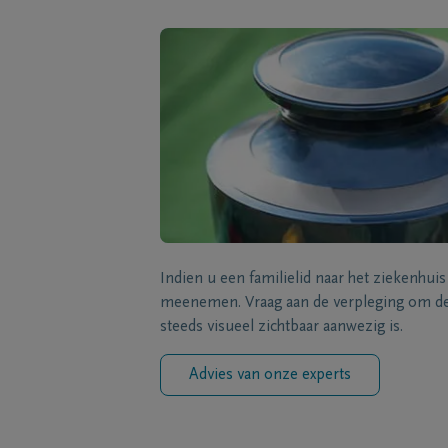
Indien u een familielid naar het ziekenhui
meenemen. Vraag aan de verpleging om de 
steeds visueel zichtbaar aanwezig is.
Advies van onze experts