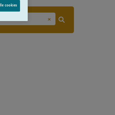
lle cookies
×