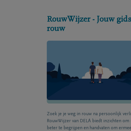
RouwWijzer - Jouw gids
rouw
Zoek je je weg in rouw na persoonlijk verl
RouwWijzer van DELA biedt inzichten om
beter te begrijpen en handvaten om erme