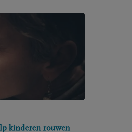
lp kinderen rouwen