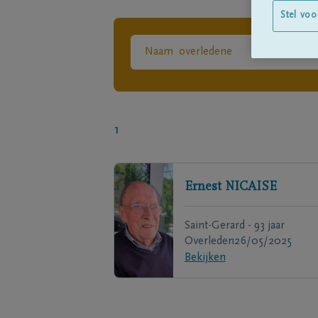
Stel voo
1
Ernest
NICAISE
Saint-Gerard - 93 jaar
Overleden
26/05/2025
Bekijken