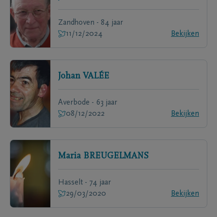
Zandhoven - 84 jaar
11/12/2024
Bekijken
Johan
VALÉE
Averbode - 63 jaar
08/12/2022
Bekijken
Maria
BREUGELMANS
Hasselt - 74 jaar
29/03/2020
Bekijken