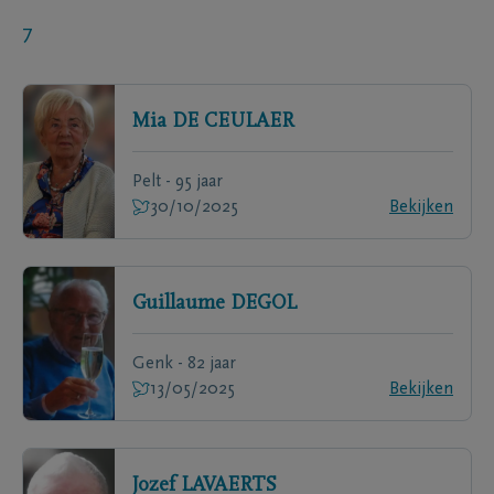
7
Mia
DE CEULAER
Pelt - 95 jaar
30/10/2025
Bekijken
Guillaume
DEGOL
Genk - 82 jaar
13/05/2025
Bekijken
Jozef
LAVAERTS