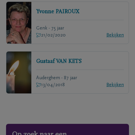
Yvonne
PAIROUX
Genk - 75 jaar
21/02/2020
Bekijken
Gustaaf
VAN KETS
Auderghem - 87 jaar
13/04/2018
Bekijken
Op zoek naar een