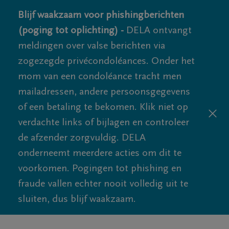
Blijf waakzaam voor phishingberichten
(poging tot oplichting) -
DELA ontvangt
meldingen over valse berichten via
zogezegde privécondoléances. Onder het
mom van een condoléance tracht men
mailadressen, andere persoonsgegevens
of een betaling te bekomen. Klik niet op
verdachte links of bijlagen en controleer
de afzender zorgvuldig. DELA
onderneemt meerdere acties om dit te
voorkomen. Pogingen tot phishing en
fraude vallen echter nooit volledig uit te
sluiten, dus blijf waakzaam.