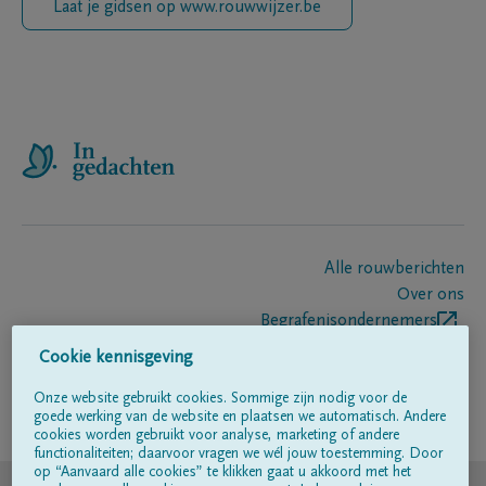
Laat je gidsen op www.rouwwijzer.be
Alle rouwberichten
Over ons
Begrafenisondernemers
Contact
Cookie kennisgeving
Onze website gebruikt cookies. Sommige zijn nodig voor de
goede werking van de website en plaatsen we automatisch. Andere
Volg ons op
cookies worden gebruikt voor analyse, marketing of andere
functionaliteiten; daarvoor vragen we wél jouw toestemming. Door
op “Aanvaard alle cookies” te klikken gaat u akkoord met het