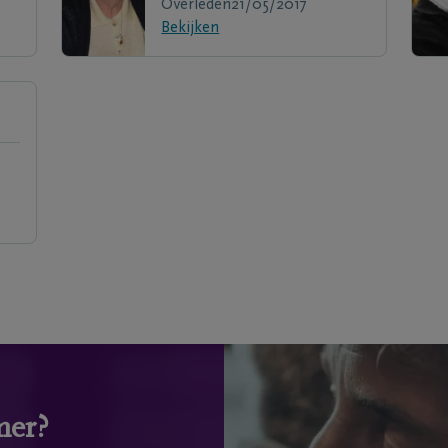
Overleden
21/05/2017
Bekijken
mer?