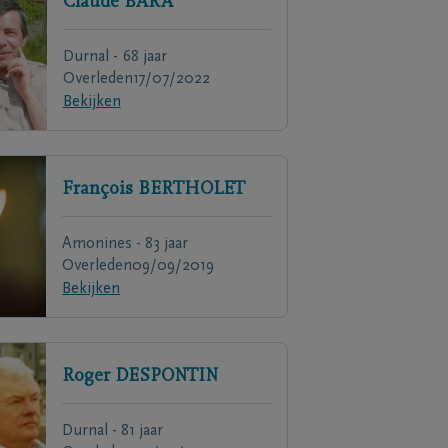
Claude
BARA
Durnal - 68 jaar
Overleden
17/07/2022
Bekijken
François
BERTHOLET
Amonines - 83 jaar
Overleden
09/09/2019
Bekijken
Roger
DESPONTIN
Durnal - 81 jaar