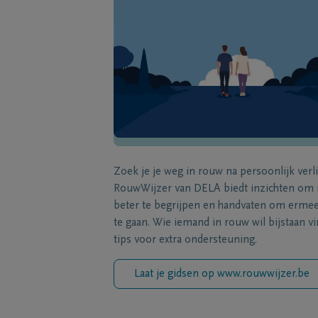
Zoek je je weg in rouw na persoonlijk verl
RouwWijzer van DELA biedt inzichten om
beter te begrijpen en handvaten om erme
te gaan. Wie iemand in rouw wil bijstaan vi
tips voor extra ondersteuning.
Laat je gidsen op www.rouwwijzer.be