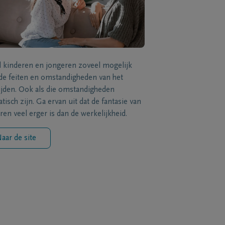
l kinderen en jongeren zoveel mogelijk
de feiten en omstandigheden van het
ijden. Ook als die omstandigheden
tisch zijn. Ga ervan uit dat de fantasie van
ren veel erger is dan de werkelijkheid.
aar de site