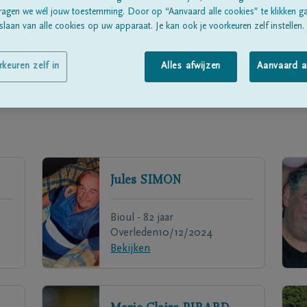
ragen we wél jouw toestemming. Door op “Aanvaard alle cookies” te klikken g
laan van alle cookies op uw apparaat. Je kan ook je voorkeuren zelf instellen.
rkeuren zelf in
Alles afwijzen
Aanvaard a
Jules
SIMON
Bioul - 82 jaar
Overleden
10/12/2024
Bekijken