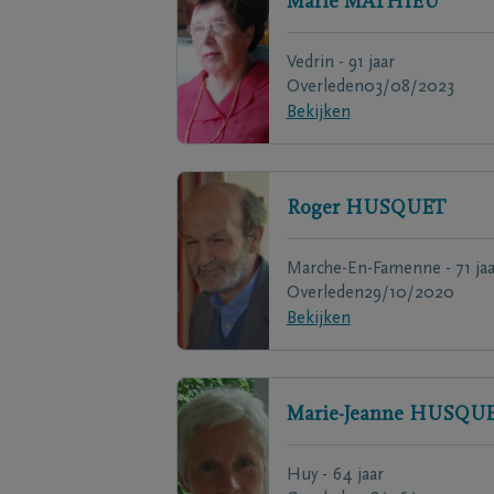
Marie
MATHIEU
Vedrin - 91 jaar
Overleden
03/08/2023
Bekijken
Roger
HUSQUET
Marche-En-Famenne - 71 jaa
Overleden
29/10/2020
Bekijken
Marie-Jeanne
HUSQU
Huy - 64 jaar