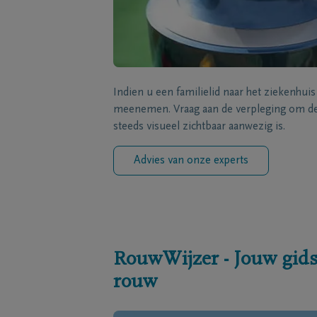
Indien u een familielid naar het ziekenhui
meenemen. Vraag aan de verpleging om de 
steeds visueel zichtbaar aanwezig is.
Advies van onze experts
RouwWijzer - Jouw gids
rouw