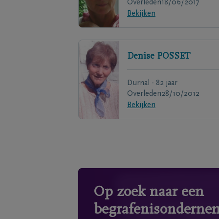
Overleden
18/06/2017
Bekijken
Denise
POSSET
Durnal - 82 jaar
Overleden
28/10/2012
Bekijken
Op zoek naar een
begrafenisonderne