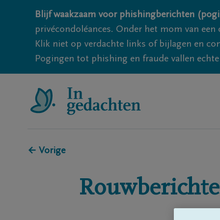
Blijf waakzaam voor phishingberichten (pogi
privécondoléances. Onder het mom van een c
Klik niet op verdachte links of bijlagen en 
Pogingen tot phishing en fraude vallen echter
← Vorige
Rouwberichte