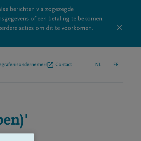
lse berichten via zogezegde
sgegevens of een betaling te bekomen.
eerdere acties om dit te voorkomen.
egrafenisondernemers
Contact
NL
FR
en)'