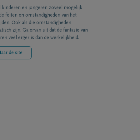
l kinderen en jongeren zoveel mogelijk
de feiten en omstandigheden van het
ijden. Ook als die omstandigheden
tisch zijn. Ga ervan uit dat de fantasie van
ren veel erger is dan de werkelijkheid.
aar de site