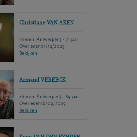
Christiane
VAN AKEN
Ekeren (Antwerpen) - 71 jaar
Overleden
01/12/2025
Bekijken
Armand
VEREECK
Ekeren (Antwerpen) - 89 jaar
Overleden
16/09/2025
Bekijken