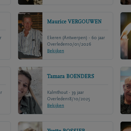
Maurice
VERGOUWEN
r
Ekeren (Antwerpen) - 60 jaar
Overleden
10/01/2026
Bekijken
Tamara
BOENDERS
ar
Kalmthout - 39 jaar
Overleden
18/10/2025
Bekijken