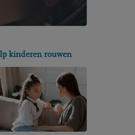
lp kinderen rouwen