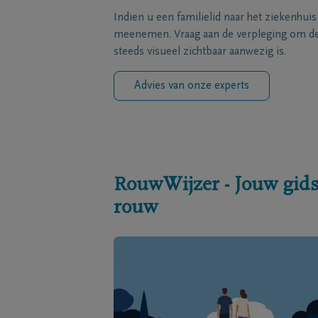
Indien u een familielid naar het ziekenhui
meenemen. Vraag aan de verpleging om de 
steeds visueel zichtbaar aanwezig is.
Advies van onze experts
RouwWijzer - Jouw gids
rouw