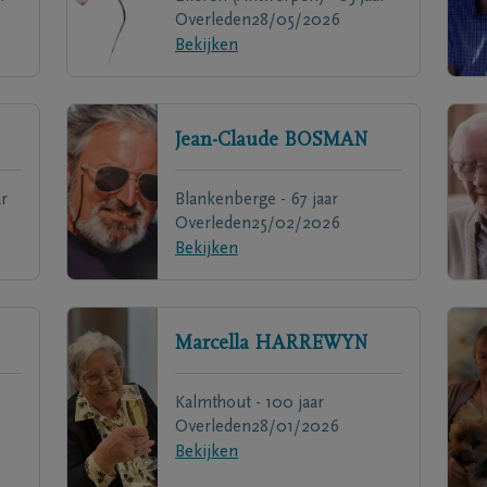
Overleden
28/05/2026
Bekijken
Jean-Claude
BOSMAN
r
Blankenberge - 67 jaar
Overleden
25/02/2026
Bekijken
Marcella
HARREWYN
Kalmthout - 100 jaar
Overleden
28/01/2026
Bekijken