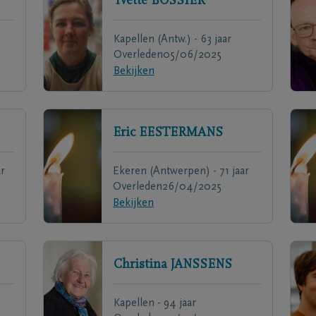
Yvette
BOSSIER
Kapellen (Antw.) - 63 jaar
Overleden
05/06/2025
Bekijken
Eric
EESTERMANS
r
Ekeren (Antwerpen) - 71 jaar
Overleden
26/04/2025
Bekijken
Christina
JANSSENS
Kapellen - 94 jaar