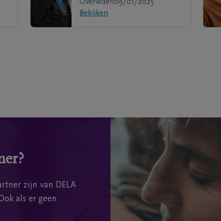
Overleden
09/01/2025
Bekijken
mer?
rtner zijn van DELA
Ook als er geen