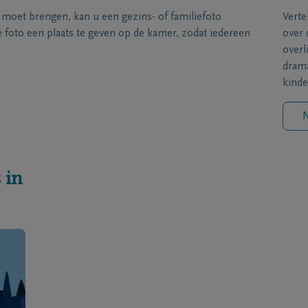
s moet brengen, kan u een gezins- of familiefoto
Verte
foto een plaats te geven op de kamer, zodat iedereen
over 
overl
drama
kinde
N
 in