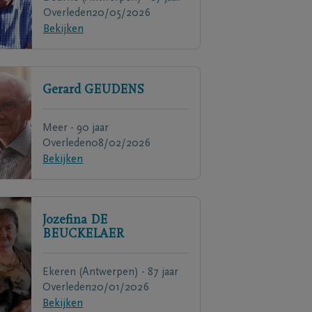
Overleden
20/05/2026
Bekijken
Gerard
GEUDENS
Meer - 90 jaar
Overleden
08/02/2026
Bekijken
Jozefina
DE
BEUCKELAER
Ekeren (Antwerpen) - 87 jaar
Overleden
20/01/2026
Bekijken