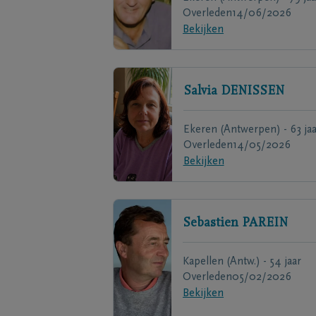
Overleden
14/06/2026
Bekijken
Salvia
DENISSEN
Ekeren (Antwerpen) - 63 jaa
Overleden
14/05/2026
Bekijken
Sebastien
PAREIN
Kapellen (Antw.) - 54 jaar
Overleden
05/02/2026
Bekijken