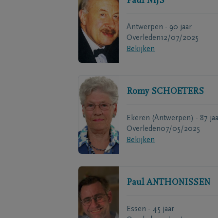
Paul
NIJS
Antwerpen - 90 jaar
Overleden
12/07/2025
Bekijken
Romy
SCHOETERS
Ekeren (Antwerpen) - 87 jaa
Overleden
07/05/2025
Bekijken
Paul
ANTHONISSEN
Essen - 45 jaar