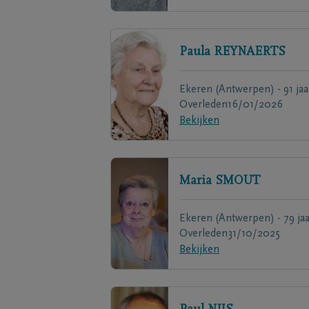
Paula
REYNAERTS
Ekeren (Antwerpen) - 91 jaa
Overleden
16/01/2026
Bekijken
Maria
SMOUT
Ekeren (Antwerpen) - 79 ja
Overleden
31/10/2025
Bekijken