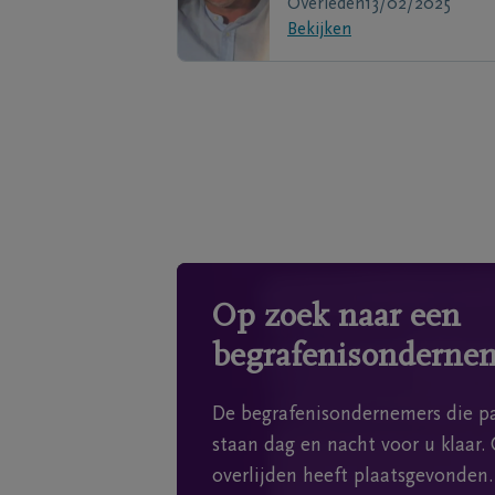
Overleden
13/02/2025
Bekijken
Op zoek naar een
begrafenisonderne
De begrafenisondernemers die pa
staan dag en nacht voor u klaar. 
overlijden heeft plaatsgevonden.