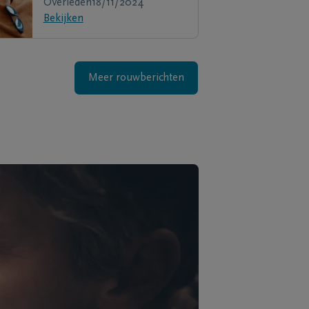
Overleden
18/11/2024
Bekijken
Meer rouwberichten