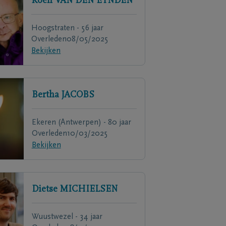
Koen
VAN DEN EYNDEN
Hoogstraten - 56 jaar
Overleden
08/05/2025
Bekijken
Bertha
JACOBS
Ekeren (Antwerpen) - 80 jaar
Overleden
10/03/2025
Bekijken
Dietse
MICHIELSEN
Wuustwezel - 34 jaar