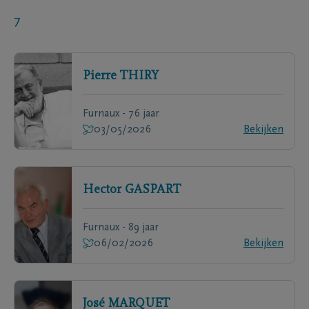
7
Pierre
THIRY
Furnaux - 76 jaar
03/05/2026
Bekijken
Hector
GASPART
Furnaux - 89 jaar
06/02/2026
Bekijken
José
MARQUET