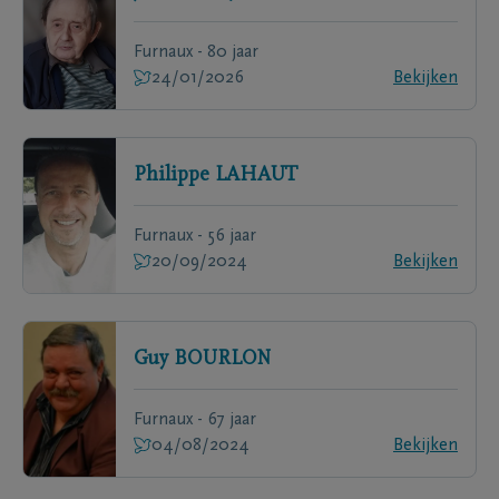
Furnaux - 80 jaar
24/01/2026
Bekijken
Philippe
LAHAUT
Furnaux - 56 jaar
20/09/2024
Bekijken
Guy
BOURLON
Furnaux - 67 jaar
04/08/2024
Bekijken