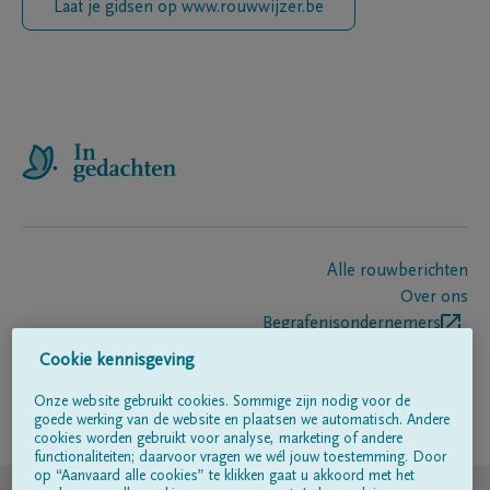
Laat je gidsen op www.rouwwijzer.be
Alle rouwberichten
Over ons
Begrafenisondernemers
Contact
Cookie kennisgeving
Onze website gebruikt cookies. Sommige zijn nodig voor de
goede werking van de website en plaatsen we automatisch. Andere
Volg ons op
cookies worden gebruikt voor analyse, marketing of andere
functionaliteiten; daarvoor vragen we wél jouw toestemming. Door
op “Aanvaard alle cookies” te klikken gaat u akkoord met het