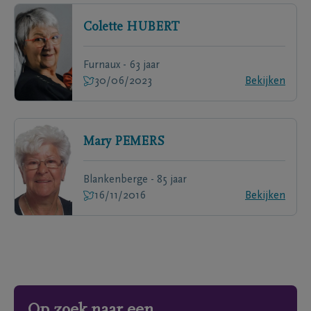
Colette
HUBERT
Furnaux - 63 jaar
30/06/2023
Bekijken
Mary
PEMERS
Blankenberge - 85 jaar
16/11/2016
Bekijken
Op zoek naar een