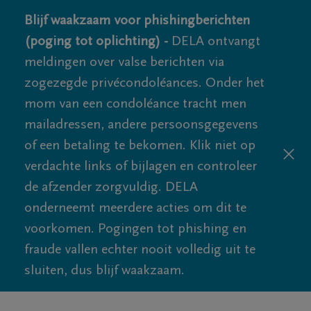
Blijf waakzaam voor phishingberichten
(poging tot oplichting) -
DELA ontvangt
meldingen over valse berichten via
zogezegde privécondoléances. Onder het
mom van een condoléance tracht men
mailadressen, andere persoonsgegevens
of een betaling te bekomen. Klik niet op
verdachte links of bijlagen en controleer
de afzender zorgvuldig. DELA
onderneemt meerdere acties om dit te
voorkomen. Pogingen tot phishing en
fraude vallen echter nooit volledig uit te
sluiten, dus blijf waakzaam.