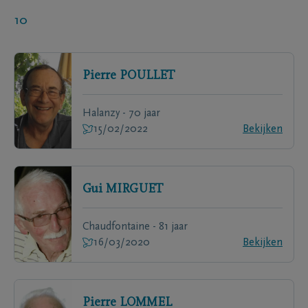
10
Pierre
POULLET
Halanzy - 70 jaar
15/02/2022
Bekijken
Gui
MIRGUET
Chaudfontaine - 81 jaar
16/03/2020
Bekijken
Pierre
LOMMEL