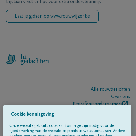
bijstaan vindt er tips voor extra ondersteuning.
Laat je gidsen op www.rouwwijzer.be
Alle rouwberichten
Over ons
Begrafenisondernemers
Contact
Cookie kennisgeving
Onze website gebruikt cookies. Sommige zijn nodig voor de
goede werking van de website en plaatsen we automatisch. Andere
Volg ons op