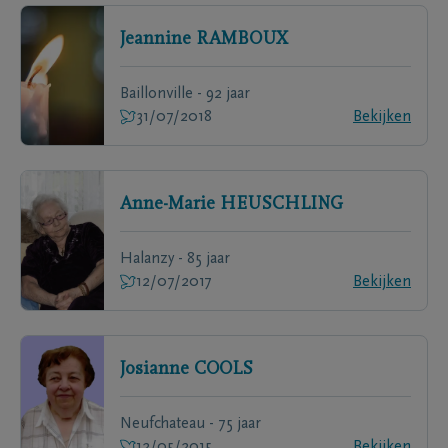
Jeannine
RAMBOUX
Baillonville - 92 jaar
31/07/2018
Bekijken
Anne-Marie
HEUSCHLING
Halanzy - 85 jaar
12/07/2017
Bekijken
Josianne
COOLS
Neufchateau - 75 jaar
12/05/2015
Bekijken