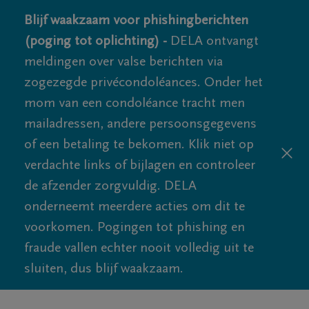
Blijf waakzaam voor phishingberichten
(poging tot oplichting) -
DELA ontvangt
meldingen over valse berichten via
zogezegde privécondoléances. Onder het
mom van een condoléance tracht men
mailadressen, andere persoonsgegevens
of een betaling te bekomen. Klik niet op
verdachte links of bijlagen en controleer
de afzender zorgvuldig. DELA
onderneemt meerdere acties om dit te
voorkomen. Pogingen tot phishing en
fraude vallen echter nooit volledig uit te
sluiten, dus blijf waakzaam.