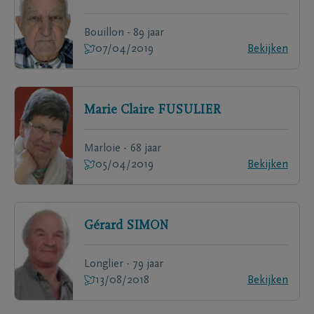
Bouillon - 89 jaar
07/04/2019
Bekijken
Marie Claire
FUSULIER
Marloie - 68 jaar
05/04/2019
Bekijken
Gérard
SIMON
Longlier - 79 jaar
13/08/2018
Bekijken