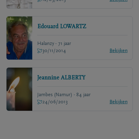
Edouard
LOWARTZ
Halanzy - 71 jaar
30/11/2014
Bekijken
Jeannine
ALBERTY
Jambes (Namur) - 84 jaar
24/06/2013
Bekijken