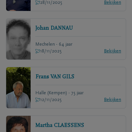
28/11/2025
Bekijken
Johan
DANNAU
Mechelen - 64 jaar
18/11/2025
Bekijken
Frans
VAN GILS
Halle (Kempen) - 75 jaar
12/11/2025
Bekijken
Martha
CLAESSENS