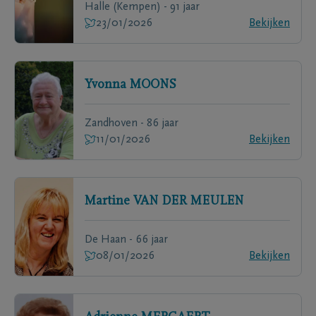
Halle (Kempen) - 91 jaar
23/01/2026
Bekijken
Yvonna
MOONS
Zandhoven - 86 jaar
11/01/2026
Bekijken
Martine
VAN DER MEULEN
De Haan - 66 jaar
08/01/2026
Bekijken