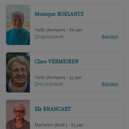
Monique
ROELANTS
Halle (Kempen) - 86 jaar
09/07/2026
Bekijken
Clara
VERMEIREN
Halle (Kempen) - 93 jaar
01/07/2026
Bekijken
Els
BRANCART
Machelen (Brab.) - 83 jaar