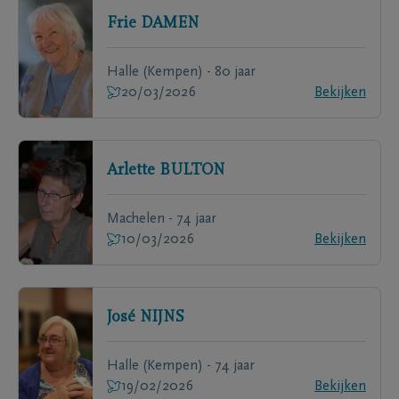
Frie
DAMEN
Halle (Kempen) - 80 jaar
20/03/2026
Bekijken
Arlette
BULTON
Machelen - 74 jaar
10/03/2026
Bekijken
José
NIJNS
Halle (Kempen) - 74 jaar
19/02/2026
Bekijken