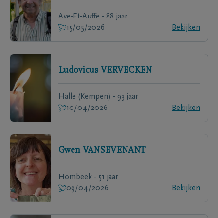
Ave-Et-Auffe - 88 jaar
15/05/2026
Bekijken
Ludovicus
VERVECKEN
Halle (Kempen) - 93 jaar
10/04/2026
Bekijken
Gwen
VANSEVENANT
Hombeek - 51 jaar
09/04/2026
Bekijken