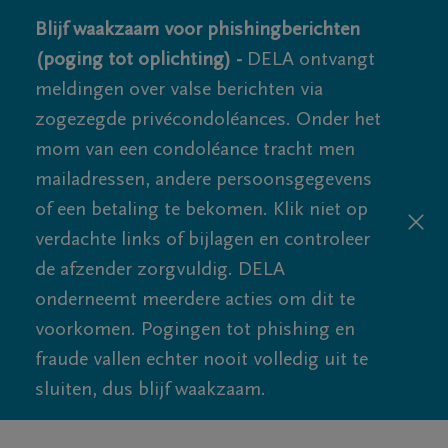
Blijf waakzaam voor phishingberichten
(poging tot oplichting) -
DELA ontvangt
meldingen over valse berichten via
zogezegde privécondoléances. Onder het
mom van een condoléance tracht men
mailadressen, andere persoonsgegevens
of een betaling te bekomen. Klik niet op
verdachte links of bijlagen en controleer
de afzender zorgvuldig. DELA
onderneemt meerdere acties om dit te
voorkomen. Pogingen tot phishing en
fraude vallen echter nooit volledig uit te
sluiten, dus blijf waakzaam.