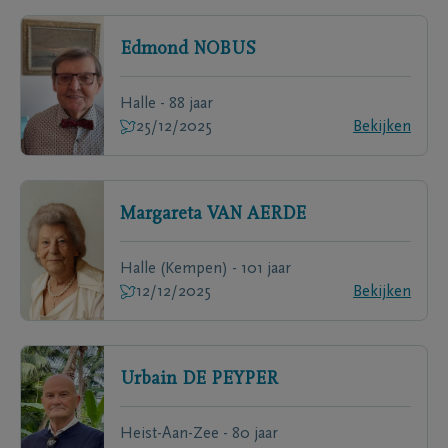
Edmond
NOBUS
Halle - 88 jaar
25/12/2025
Bekijken
Margareta
VAN AERDE
Halle (Kempen) - 101 jaar
12/12/2025
Bekijken
Urbain
DE PEYPER
Heist-Aan-Zee - 80 jaar