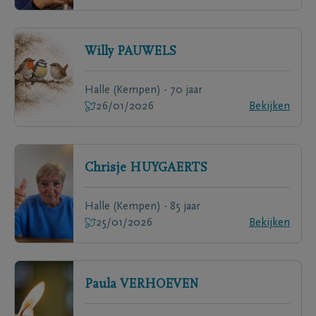
Willy
PAUWELS
Halle (Kempen) - 70 jaar
26/01/2026
Bekijken
Chrisje
HUYGAERTS
Halle (Kempen) - 85 jaar
25/01/2026
Bekijken
Paula
VERHOEVEN