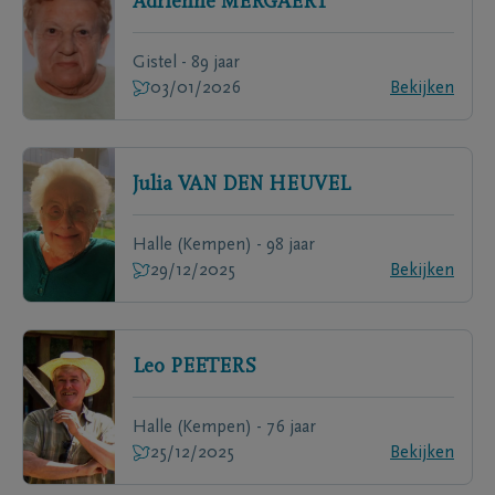
Adrienne
MERGAERT
Gistel - 89 jaar
03/01/2026
Bekijken
Julia
VAN DEN HEUVEL
Halle (Kempen) - 98 jaar
29/12/2025
Bekijken
Leo
PEETERS
Halle (Kempen) - 76 jaar
25/12/2025
Bekijken