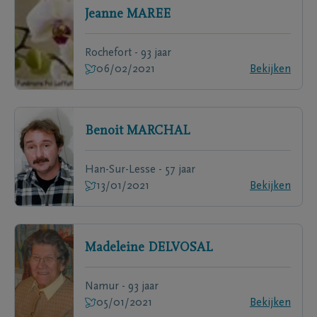
Jeanne
MAREE
Rochefort - 93 jaar
06/02/2021
Bekijken
Benoit
MARCHAL
Han-Sur-Lesse - 57 jaar
13/01/2021
Bekijken
Madeleine
DELVOSAL
Namur - 93 jaar
05/01/2021
Bekijken