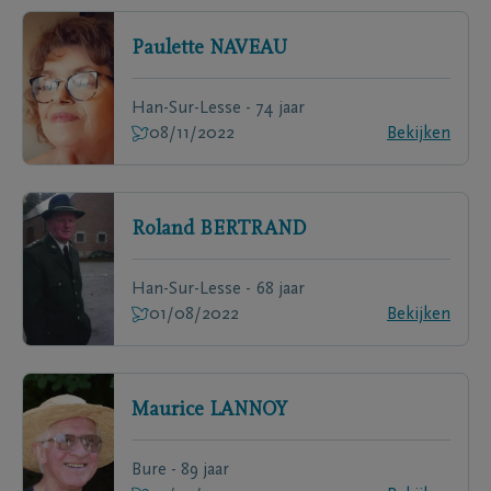
Paulette
NAVEAU
Han-Sur-Lesse - 74 jaar
08/11/2022
Bekijken
Roland
BERTRAND
Han-Sur-Lesse - 68 jaar
01/08/2022
Bekijken
Maurice
LANNOY
Bure - 89 jaar