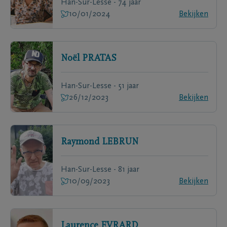
Han-Sur-Lesse - 74 jaar
10/01/2024
Bekijken
Noël
PRATAS
Han-Sur-Lesse - 51 jaar
26/12/2023
Bekijken
Raymond
LEBRUN
Han-Sur-Lesse - 81 jaar
10/09/2023
Bekijken
Laurence
EVRARD