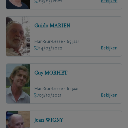
03/05/2022
Bekijken
Guido
MARIEN
Han-Sur-Lesse - 65 jaar
14/03/2022
Bekijken
Guy
MORHET
Han-Sur-Lesse - 61 jaar
03/10/2021
Bekijken
Jean
WIGNY