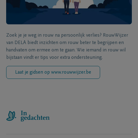
Zoek je je weg in rouw na persoonlijk verlies? RouwWijzer
van DELA biedt inzichten om rouw beter te begrijpen en
handvaten om ermee om te gaan. Wie iemand in rouw wil
bijstaan vindt er tips voor extra ondersteuning.
Laat je gidsen op www.rouwwijzer.be