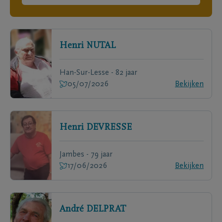
Henri
NUTAL
Han-Sur-Lesse - 82 jaar
05/07/2026
Bekijken
Henri
DEVRESSE
Jambes - 79 jaar
17/06/2026
Bekijken
André
DELPRAT