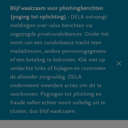
Blijf waakzaam voor phishingberichten
(poging tot oplichting) -
DELA ontvangt
meldingen over valse berichten via
zogezegde privécondoléances. Onder het
mom van een condoléance tracht men
mailadressen, andere persoonsgegevens
of een betaling te bekomen. Klik niet op
verdachte links of bijlagen en controleer
de afzender zorgvuldig. DELA
onderneemt meerdere acties om dit te
voorkomen. Pogingen tot phishing en
fraude vallen echter nooit volledig uit te
sluiten, dus blijf waakzaam.