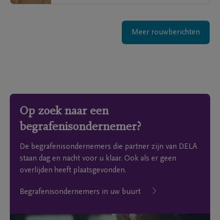
Meer rouwberichten
Op zoek naar een
begrafenisondernemer?
De begrafenisondernemers die partner zijn van DELA
staan dag en nacht voor u klaar. Ook als er geen
overlijden heeft plaatsgevonden.
Begrafenisondernemers in uw buurt