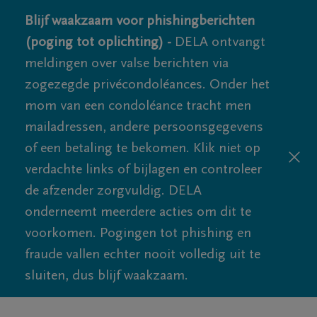
Blijf waakzaam voor phishingberichten
(poging tot oplichting) -
DELA ontvangt
meldingen over valse berichten via
zogezegde privécondoléances. Onder het
mom van een condoléance tracht men
mailadressen, andere persoonsgegevens
of een betaling te bekomen. Klik niet op
verdachte links of bijlagen en controleer
de afzender zorgvuldig. DELA
onderneemt meerdere acties om dit te
voorkomen. Pogingen tot phishing en
fraude vallen echter nooit volledig uit te
sluiten, dus blijf waakzaam.