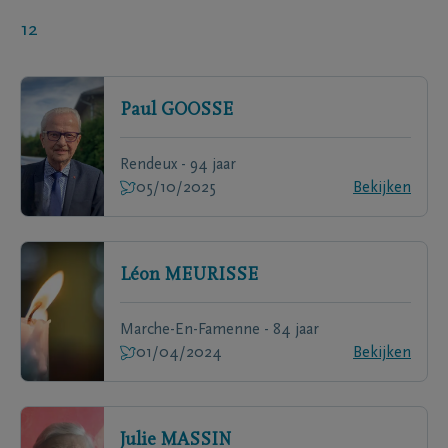
12
Paul
GOOSSE
Rendeux - 94 jaar
05/10/2025
Bekijken
Léon
MEURISSE
Marche-En-Famenne - 84 jaar
01/04/2024
Bekijken
Julie
MASSIN