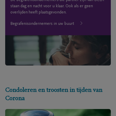
De begrafenisondernemers die partner zijn van DELA
staan dag en nacht voor u klaar. Ook als er geen
overlijden heeft plaatsgevonden.
Begrafenisondernemers in uw buurt
Condoleren en troosten in tijden van
Corona