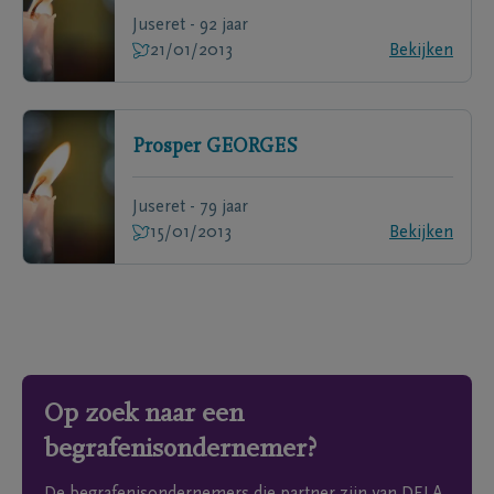
Juseret - 92 jaar
21/01/2013
Bekijken
Prosper
GEORGES
Juseret - 79 jaar
15/01/2013
Bekijken
Op zoek naar een
begrafenisondernemer?