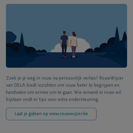
Zoek je je weg in rouw na persoonlijk verlies? RouwWijzer
van DELA biedt inzichten om rouw beter te begrijpen en
handvaten om ermee om te gaan. Wie iemand in rouw wil
bijstaan vindt er tips voor extra ondersteuning.
Laat je gidsen op www.rouwwijzer.be