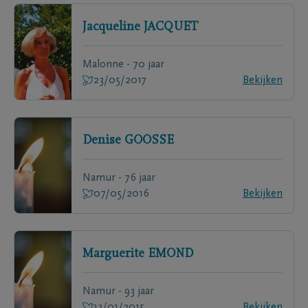
Jacqueline
JACQUET
Malonne - 70 jaar
23/05/2017
Bekijken
Denise
GOOSSE
Namur - 76 jaar
07/05/2016
Bekijken
Marguerite
EMOND
Namur - 93 jaar
13/01/2015
Bekijken