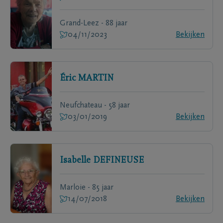
Grand-Leez - 88 jaar
04/11/2023
Bekijken
Éric
MARTIN
Neufchateau - 58 jaar
03/01/2019
Bekijken
Isabelle
DEFINEUSE
Marloie - 85 jaar
14/07/2018
Bekijken