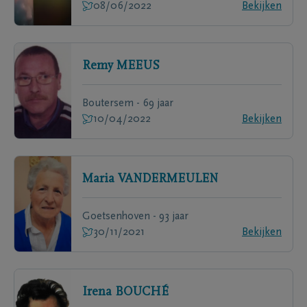
08/06/2022
Bekijken
Remy
MEEUS
Boutersem - 69 jaar
10/04/2022
Bekijken
Maria
VANDERMEULEN
Goetsenhoven - 93 jaar
30/11/2021
Bekijken
Irena
BOUCHÉ