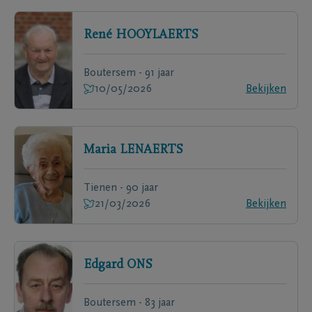
René
HOOYLAERTS
Boutersem - 91 jaar
10/05/2026
Bekijken
Maria
LENAERTS
Tienen - 90 jaar
21/03/2026
Bekijken
Edgard
ONS
Boutersem - 83 jaar