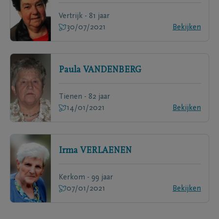
Vertrijk - 81 jaar
30/07/2021
Bekijken
Paula
VANDENBERG
Tienen - 82 jaar
14/01/2021
Bekijken
Irma
VERLAENEN
Kerkom - 99 jaar
07/01/2021
Bekijken