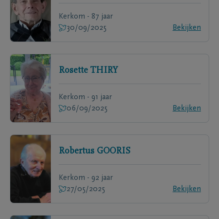
Kerkom - 87 jaar
30/09/2025
Bekijken
Rosette
THIRY
Kerkom - 91 jaar
06/09/2025
Bekijken
Robertus
GOORIS
Kerkom - 92 jaar
27/05/2025
Bekijken