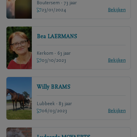
Boutersem - 73 jaar
23/01/2024
Bekijken
Bea
LAERMANS
Kerkom - 63 jaar
03/10/2023
Bekijken
Willy
BRAMS
Lubbeek - 83 jaar
06/03/2023
Bekijken