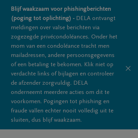
Blijf waakzaam voor phishingberichten
(poging tot oplichting) -
DELA ontvangt
meldingen over valse berichten via
zogezegde privécondoléances. Onder het
mom van een condoléance tracht men
mailadressen, andere persoonsgegevens
of een betaling te bekomen. Klik niet op
verdachte links of bijlagen en controleer
de afzender zorgvuldig. DELA
onderneemt meerdere acties om dit te
voorkomen. Pogingen tot phishing en
fraude vallen echter nooit volledig uit te
sluiten, dus blijf waakzaam.