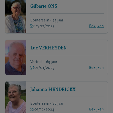
Gilberte
ONS
Boutersem - 75 jaar
12/02/2025
Bekijken
Luc
VERHEYDEN
Vertrijk - 69 jaar
01/01/2025
Bekijken
Johanna
HENDRICKX
Boutersem - 82 jaar
01/12/2024
Bekijken