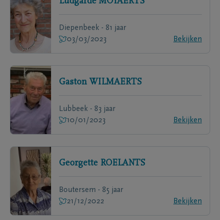
Ludgarde
MOYAERTS
Diepenbeek - 81 jaar
03/03/2023
Bekijken
Gaston
WILMAERTS
Lubbeek - 83 jaar
10/01/2023
Bekijken
Georgette
ROELANTS
Boutersem - 85 jaar
21/12/2022
Bekijken