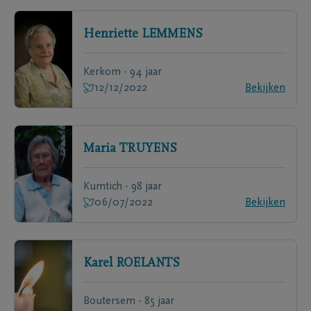
Henriette
LEMMENS
Kerkom - 94 jaar
12/12/2022
Bekijken
Maria
TRUYENS
Kumtich - 98 jaar
06/07/2022
Bekijken
Karel
ROELANTS
Boutersem - 85 jaar