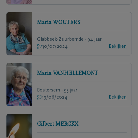
Maria
WOUTERS
Glabbeek-Zuurbemde - 94 jaar
30/07/2024
Bekijken
Maria
VANHELLEMONT
Boutersem - 95 jaar
19/06/2024
Bekijken
Gilbert
MERCKX