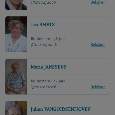
27/02/2026
Bekijken
Lea
SMETS
Boutersem - 96 jaar
02/02/2026
Bekijken
Maria
JANSSENS
Boutersem - 94 jaar
20/01/2026
Bekijken
Julien
VANGOIDSENHOVEN