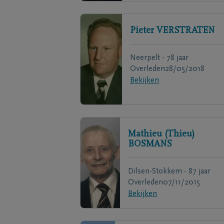
Pieter
VERSTRATEN
Neerpelt - 78 jaar
Overleden
28/05/2018
Bekijken
Mathieu (Thieu)
BOSMANS
Dilsen-Stokkem - 87 jaar
Overleden
07/11/2015
Bekijken