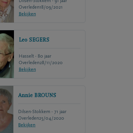
Dilsen-Stokkem - 91 jaar
Overleden
18/09/2021
Bekijken
Leo
SEGERS
Hasselt - 80 jaar
Overleden
28/11/2020
Bekijken
Annie
BROUNS
Dilsen-Stokkem - 71 jaar
Overleden
25/04/2020
Bekijken