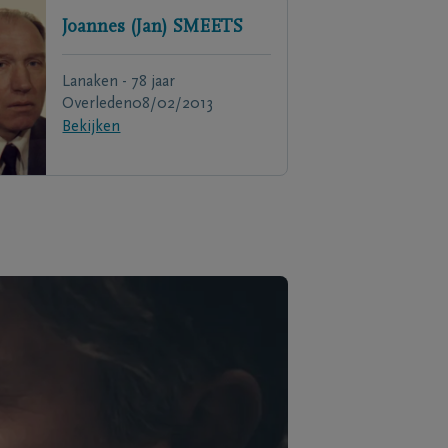
Joannes (Jan)
SMEETS
Lanaken - 78 jaar
Overleden
08/02/2013
Bekijken