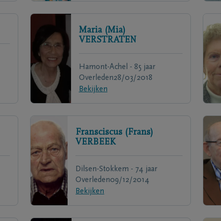
Maria (Mia)
VERSTRATEN
Hamont-Achel - 85 jaar
Overleden
28/03/2018
Bekijken
Fransciscus (Frans)
VERBEEK
Dilsen-Stokkem - 74 jaar
Overleden
09/12/2014
Bekijken