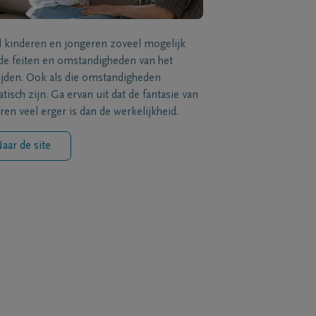
l kinderen en jongeren zoveel mogelijk
de feiten en omstandigheden van het
ijden. Ook als die omstandigheden
tisch zijn. Ga ervan uit dat de fantasie van
ren veel erger is dan de werkelijkheid.
aar de site