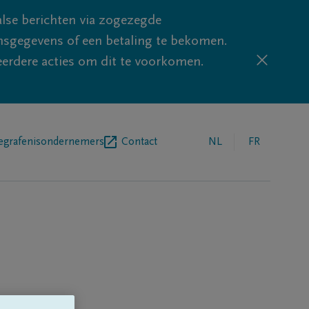
lse berichten via zogezegde
sgegevens of een betaling te bekomen.
eerdere acties om dit te voorkomen.
egrafenisondernemers
Contact
NL
FR