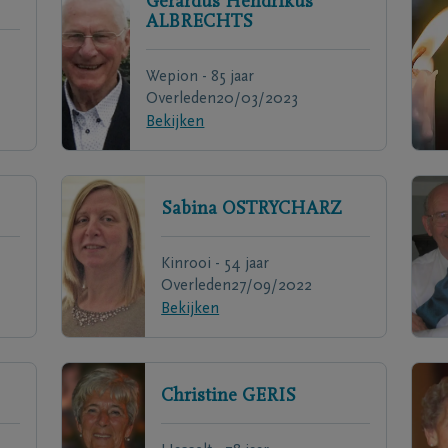
Gérardus Hendrikus
ALBRECHTS
Wepion - 85 jaar
Overleden
20/03/2023
Bekijken
Sabina
OSTRYCHARZ
Kinrooi - 54 jaar
Overleden
27/09/2022
Bekijken
Christine
GERIS