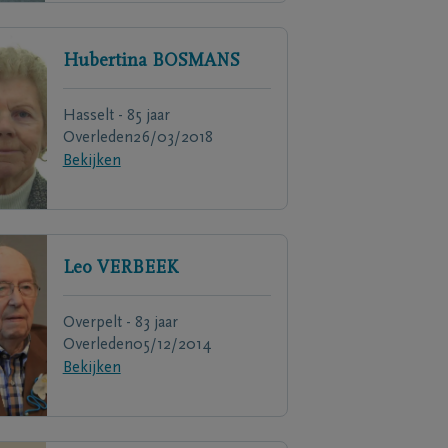
Hubertina
BOSMANS
Hasselt - 85 jaar
Overleden
26/03/2018
Bekijken
Leo
VERBEEK
Overpelt - 83 jaar
Overleden
05/12/2014
Bekijken