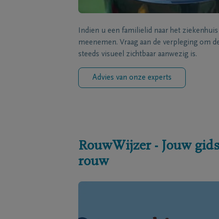
Indien u een familielid naar het ziekenhui
meenemen. Vraag aan de verpleging om de 
steeds visueel zichtbaar aanwezig is.
Advies van onze experts
RouwWijzer - Jouw gids
rouw