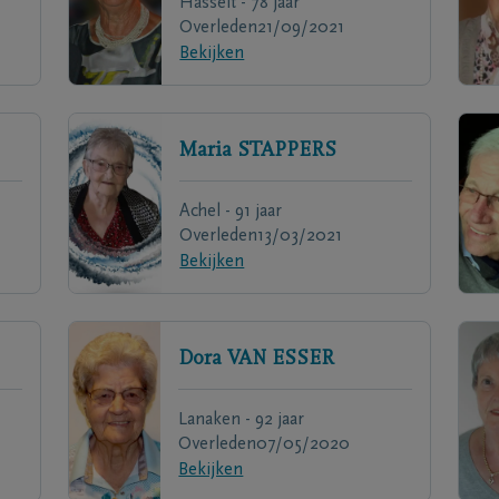
Hasselt - 78 jaar
Overleden
21/09/2021
Bekijken
Maria
STAPPERS
Achel - 91 jaar
Overleden
13/03/2021
Bekijken
Dora
VAN ESSER
Lanaken - 92 jaar
Overleden
07/05/2020
Bekijken