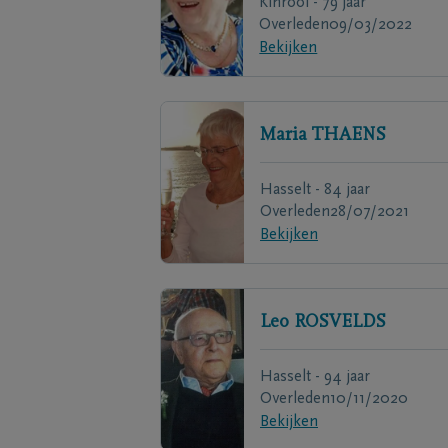
Kinrooi - 79 jaar
Overleden
09/03/2022
Bekijken
Maria
THAENS
Hasselt - 84 jaar
Overleden
28/07/2021
Bekijken
Leo
ROSVELDS
Hasselt - 94 jaar
Overleden
10/11/2020
Bekijken