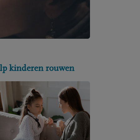
lp kinderen rouwen