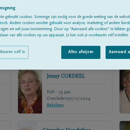
nisgeving
te gebruikt cookies. Sommige zijn nodig voor de goede werking van de websit
sch. Andere cookies worden gebruikt voor analyse, marketing of andere functio
ragen we wél jouw toestemming. Door op “Aanvaard alle cookies” te klikken g
laan van alle cookies op uw apparaat. Je kan ook je voorkeuren zelf instellen.
rkeuren zelf in
Alles afwijzen
Aanvaard a
Jenny
CORDEEL
Pelt - 79 jaar
Overleden
30/12/2024
Bekijken