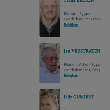
Frans
BERBEN
Kinrooi - 63 jaar
Overleden
08/12/2023
Bekijken
Jan
VERSTRATEN
Hamont-Achel - 85 jaar
Overleden
19/01/2023
Bekijken
Lilly
GUMIENY