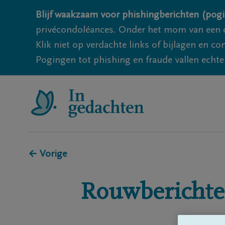
Blijf waakzaam voor phishingberichten (pogi
privécondoléances. Onder het mom van een c
Klik niet op verdachte links of bijlagen en 
Pogingen tot phishing en fraude vallen echter
← Vorige
Rouwberichte