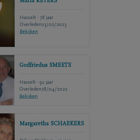
Maria
KEYERS
Hasselt - 78 jaar
Overleden
23/02/2023
Bekijken
Godfriedus
SMEETS
Hasselt - 92 jaar
Overleden
28/04/2022
Bekijken
Margaretha
SCHAEKERS