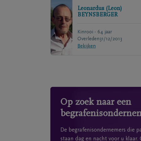
Leonardus (Leon)
BEYNSBERGER
Kinrooi - 64 jaar
Overleden
31/12/2013
Bekijken
Op zoek naar een
begrafenisonderne
De begrafenisondernemers die pa
staan dag en nacht voor u klaar. 