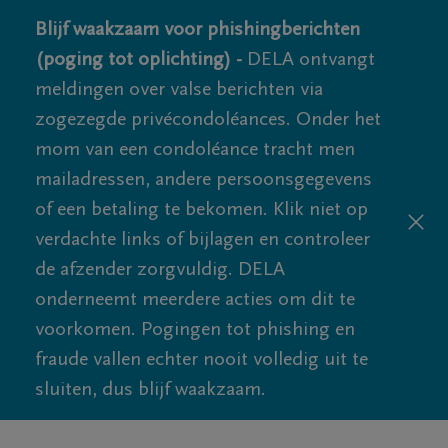
Blijf waakzaam voor phishingberichten
(poging tot oplichting) -
DELA ontvangt
meldingen over valse berichten via
zogezegde privécondoléances. Onder het
mom van een condoléance tracht men
mailadressen, andere persoonsgegevens
of een betaling te bekomen. Klik niet op
verdachte links of bijlagen en controleer
de afzender zorgvuldig. DELA
onderneemt meerdere acties om dit te
voorkomen. Pogingen tot phishing en
fraude vallen echter nooit volledig uit te
sluiten, dus blijf waakzaam.