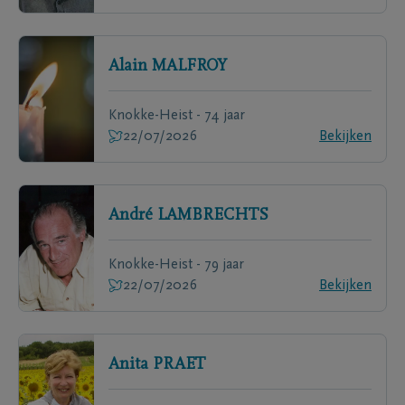
Alain
MALFROY
Knokke-Heist - 74 jaar
22/07/2026
Bekijken
André
LAMBRECHTS
Knokke-Heist - 79 jaar
22/07/2026
Bekijken
Anita
PRAET