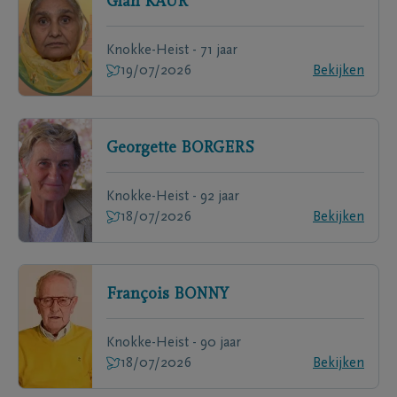
Gian
KAUR
Knokke-Heist - 71 jaar
19/07/2026
Bekijken
Georgette
BORGERS
Knokke-Heist - 92 jaar
18/07/2026
Bekijken
François
BONNY
Knokke-Heist - 90 jaar
18/07/2026
Bekijken