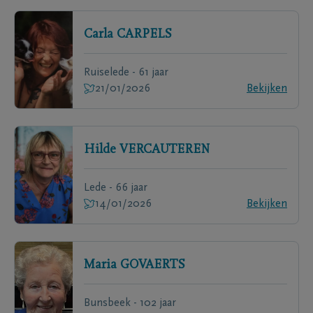
Carla
CARPELS
Ruiselede - 61 jaar
21/01/2026
Bekijken
Hilde
VERCAUTEREN
Lede - 66 jaar
14/01/2026
Bekijken
Maria
GOVAERTS
Bunsbeek - 102 jaar