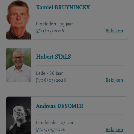
Kamiel
BRUYNINCKX
Hoeleden - 79 jaar
11/05/2026
Bekijken
Hubert
STALS
Lede - 86 jaar
06/05/2026
Bekijken
Andreas
DESOMER
Lendelede - 27 jaar
05/05/2026
Bekijken