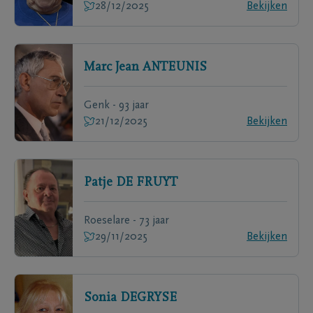
28/12/2025
Bekijken
Marc Jean
ANTEUNIS
Genk - 93 jaar
21/12/2025
Bekijken
Patje
DE FRUYT
Roeselare - 73 jaar
29/11/2025
Bekijken
Sonia
DEGRYSE