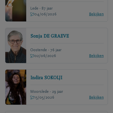
Lede - 87 jaar
04/06/2026
Bekijken
Sonja
DE GRAEVE
Oostende - 76 jaar
02/06/2026
Bekijken
Indira
SOKOLJI
Moorslede - 29 jaar
15/05/2026
Bekijken