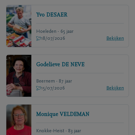
Yvo
DESAER
Hoeleden - 65 jaar
18/07/2026
Bekijken
Godelieve
DE NEVE
Beernem - 87 jaar
15/07/2026
Bekijken
Monique
VELDEMAN
Knokke-Heist - 83 jaar