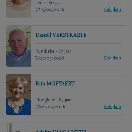
Lede - 80 jaar
15/04/2026
Bekijken
Daniël
VERSTRAETE
Rumbeke - 87 jaar
27/03/2026
Bekijken
Rita
MOEYAERT
Hooglede - 87 jaar
06/03/2026
Bekijken