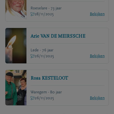
Roeselare - 73 jaar
28/11/2025
Bekijken
Arie
VAN DE MEIRSSCHE
Lede - 76 jaar
26/11/2025
Bekijken
Rosa
KESTELOOT
Waregem - 80 jaar
26/11/2025
Bekijken