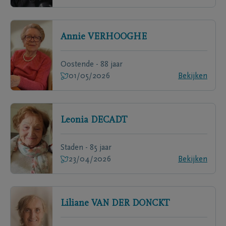
Annie
VERHOOGHE
Oostende - 88 jaar
01/05/2026
Bekijken
Leonia
DECADT
Staden - 85 jaar
23/04/2026
Bekijken
Liliane
VAN DER DONCKT