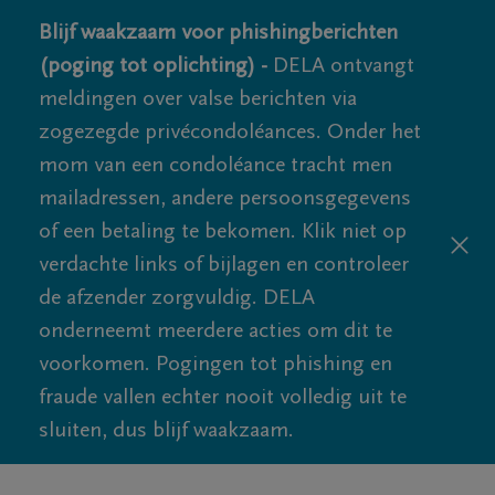
Blijf waakzaam voor phishingberichten
(poging tot oplichting) -
DELA ontvangt
meldingen over valse berichten via
zogezegde privécondoléances. Onder het
mom van een condoléance tracht men
mailadressen, andere persoonsgegevens
of een betaling te bekomen. Klik niet op
verdachte links of bijlagen en controleer
de afzender zorgvuldig. DELA
onderneemt meerdere acties om dit te
voorkomen. Pogingen tot phishing en
fraude vallen echter nooit volledig uit te
sluiten, dus blijf waakzaam.