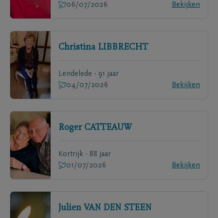
06/07/2026
Bekijken
Christina
LIBBRECHT
Lendelede - 91 jaar
04/07/2026
Bekijken
Roger
CATTEAUW
Kortrijk - 88 jaar
01/07/2026
Bekijken
Julien
VAN DEN STEEN