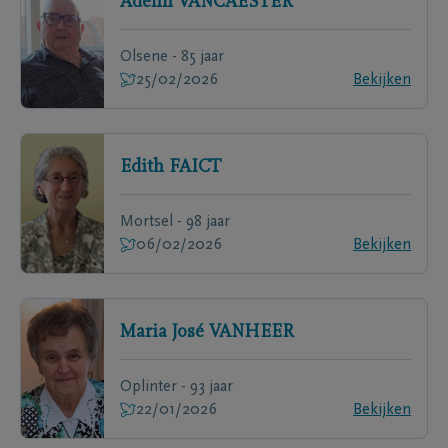
Adelin
VANCAESTER
Olsene - 85 jaar
25/02/2026
Bekijken
Edith
FAICT
Mortsel - 98 jaar
06/02/2026
Bekijken
Maria José
VANHEER
Oplinter - 93 jaar
22/01/2026
Bekijken