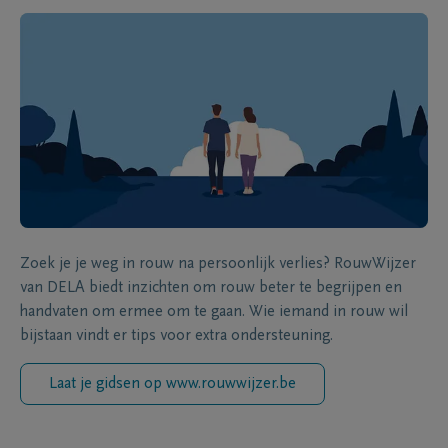
Zoek je je weg in rouw na persoonlijk verlies? RouwWijzer
van DELA biedt inzichten om rouw beter te begrijpen en
handvaten om ermee om te gaan. Wie iemand in rouw wil
bijstaan vindt er tips voor extra ondersteuning.
Laat je gidsen op www.rouwwijzer.be