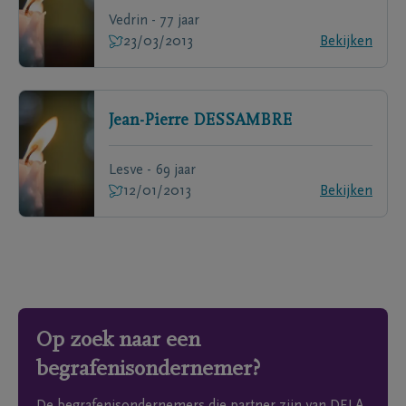
Vedrin - 77 jaar
23/03/2013
Bekijken
Jean-Pierre
DESSAMBRE
Lesve - 69 jaar
12/01/2013
Bekijken
Op zoek naar een
begrafenisondernemer?