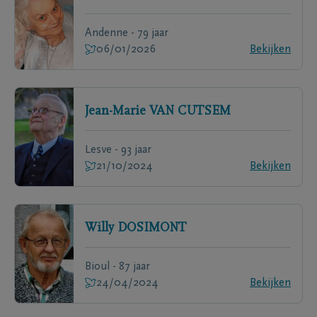
Andenne - 79 jaar
06/01/2026
Bekijken
Jean-Marie
VAN CUTSEM
Lesve - 93 jaar
21/10/2024
Bekijken
Willy
DOSIMONT
Bioul - 87 jaar
24/04/2024
Bekijken