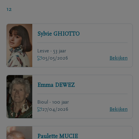
12
Sylvie
GHIOTTO
Lesve - 53 jaar
05/05/2026
Bekijken
Emma
DEWEZ
Bioul - 100 jaar
27/04/2026
Bekijken
Paulette
MUCIE