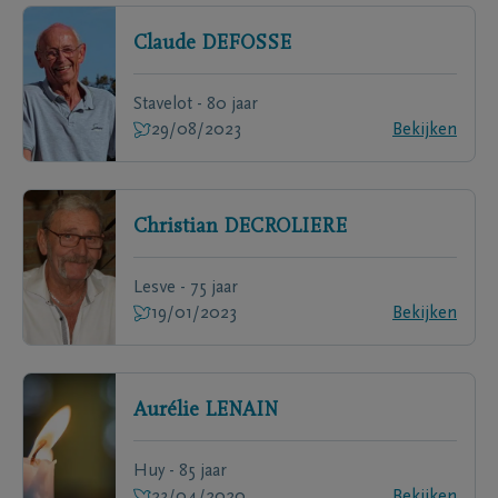
Claude
DEFOSSE
Stavelot - 80 jaar
29/08/2023
Bekijken
Christian
DECROLIERE
Lesve - 75 jaar
19/01/2023
Bekijken
Aurélie
LENAIN
Huy - 85 jaar
23/04/2020
Bekijken