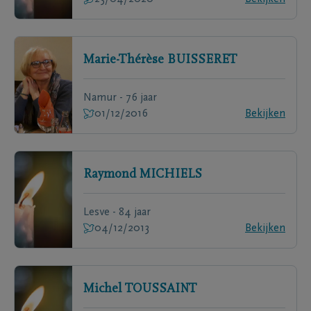
Marie-Thérèse
BUISSERET
Namur - 76 jaar
01/12/2016
Bekijken
Raymond
MICHIELS
Lesve - 84 jaar
04/12/2013
Bekijken
Michel
TOUSSAINT