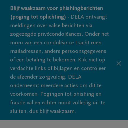
Blijf waakzaam voor phishingberichten
(poging tot oplichting) -
DELA ontvangt
meldingen over valse berichten via
zogezegde privécondoléances. Onder het
mom van een condoléance tracht men
mailadressen, andere persoonsgegevens
of een betaling te bekomen. Klik niet op
verdachte links of bijlagen en controleer
de afzender zorgvuldig. DELA
onderneemt meerdere acties om dit te
voorkomen. Pogingen tot phishing en
fraude vallen echter nooit volledig uit te
sluiten, dus blijf waakzaam.