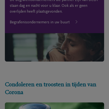
De begrafenisondernemers die partner zijn van DELA
staan dag en nacht voor u klaar. Ook als er geen
overlijden heeft plaatsgevonden.
Begrafenisondernemers in uw buurt
Condoleren en troosten in tijden van
Corona