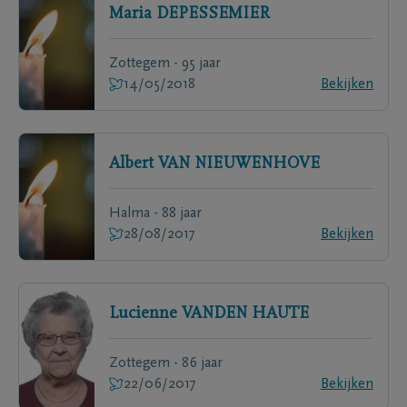
Maria
DEPESSEMIER
Zottegem - 95 jaar
14/05/2018
Bekijken
Albert
VAN NIEUWENHOVE
Halma - 88 jaar
28/08/2017
Bekijken
Lucienne
VANDEN HAUTE
Zottegem - 86 jaar
22/06/2017
Bekijken