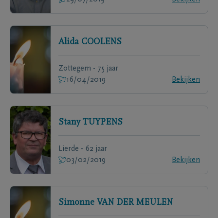
Alida
COOLENS
Zottegem - 75 jaar
16/04/2019
Bekijken
Stany
TUYPENS
Lierde - 62 jaar
03/02/2019
Bekijken
Simonne
VAN DER MEULEN