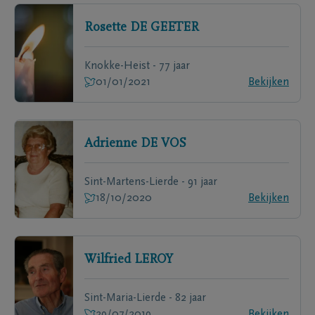
Rosette
DE GEETER
Knokke-Heist - 77 jaar
01/01/2021
Bekijken
Adrienne
DE VOS
Sint-Martens-Lierde - 91 jaar
18/10/2020
Bekijken
Wilfried
LEROY
Sint-Maria-Lierde - 82 jaar
29/07/2019
Bekijken