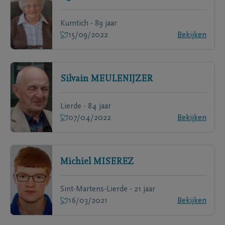
Kumtich - 89 jaar
15/09/2022
Bekijken
Silvain
MEULENIJZER
Lierde - 84 jaar
07/04/2022
Bekijken
Michiel
MISEREZ
Sint-Martens-Lierde - 21 jaar
16/03/2021
Bekijken