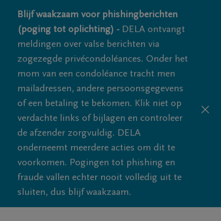
Blijf waakzaam voor phishingberichten
(poging tot oplichting) -
DELA ontvangt
meldingen over valse berichten via
zogezegde privécondoléances. Onder het
mom van een condoléance tracht men
mailadressen, andere persoonsgegevens
of een betaling te bekomen. Klik niet op
verdachte links of bijlagen en controleer
de afzender zorgvuldig. DELA
onderneemt meerdere acties om dit te
voorkomen. Pogingen tot phishing en
fraude vallen echter nooit volledig uit te
sluiten, dus blijf waakzaam.