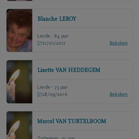
Blanche
LEROY
Lierde - 84 jaar
21/01/2017
Bekijken
Lisette
VAN HEDDEGEM
Lierde - 73 jaar
28/09/2016
Bekijken
Marcel
VAN TURTELBOOM
Zottegem - 91 jaar