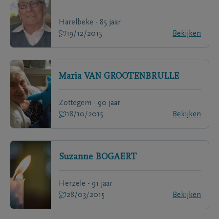
Harelbeke - 85 jaar
19/12/2015
Bekijken
Maria
VAN GROOTENBRULLE
Zottegem - 90 jaar
18/10/2015
Bekijken
Suzanne
BOGAERT
Herzele - 91 jaar
28/03/2015
Bekijken