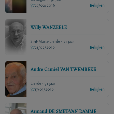
27/02/2016
Bekijken
Willy
WANZEELE
Sint-Maria-Lierde - 71 jaar
21/02/2016
Bekijken
Andre Camiel
VAN TWEMBEKE
Lierde - 91 jaar
17/01/2016
Bekijken
Armand
DE SMET-VAN DAMME