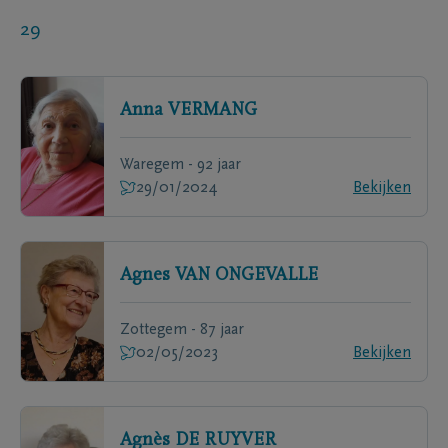
29
Anna
VERMANG
Waregem - 92 jaar
29/01/2024
Bekijken
Agnes
VAN ONGEVALLE
Zottegem - 87 jaar
02/05/2023
Bekijken
Agnès
DE RUYVER