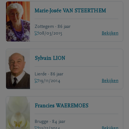
Marie-Josée
VAN STEERTHEM
Zottegem - 86 jaar
08/03/2015
Bekijken
Sylvain
LION
Lierde - 86 jaar
19/11/2014
Bekijken
Francies
WAEREMOES
Brugge - 84 jaar
13/11/2014
Bekijken