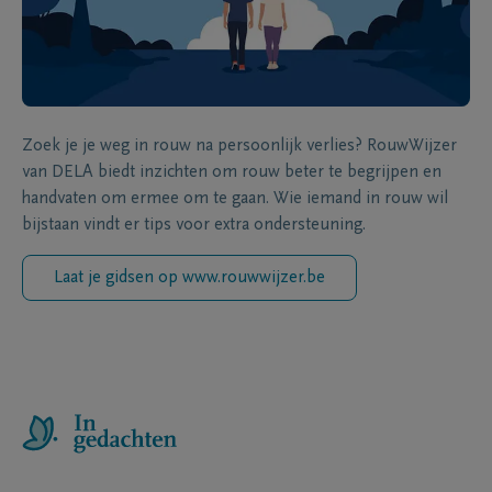
Zoek je je weg in rouw na persoonlijk verlies? RouwWijzer
van DELA biedt inzichten om rouw beter te begrijpen en
handvaten om ermee om te gaan. Wie iemand in rouw wil
bijstaan vindt er tips voor extra ondersteuning.
Laat je gidsen op www.rouwwijzer.be