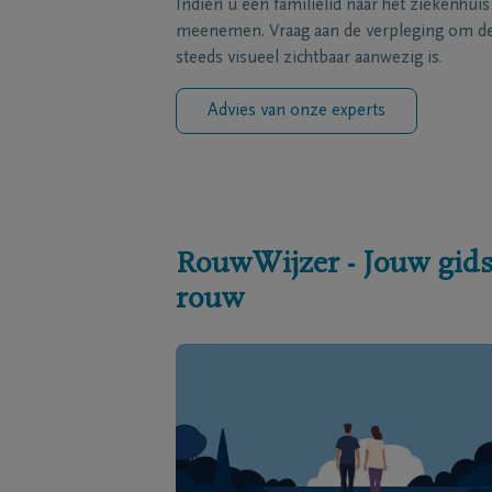
Indien u een familielid naar het ziekenhui
meenemen. Vraag aan de verpleging om de 
steeds visueel zichtbaar aanwezig is.
Advies van onze experts
RouwWijzer - Jouw gids
rouw