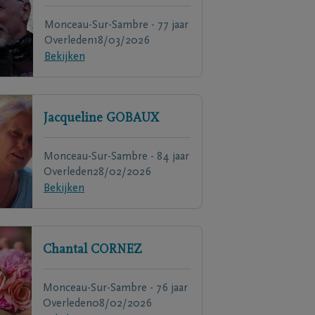
Monceau-Sur-Sambre - 77 jaar
Overleden
18/03/2026
Bekijken
Jacqueline
GOBAUX
Monceau-Sur-Sambre - 84 jaar
Overleden
28/02/2026
Bekijken
Chantal
CORNEZ
Monceau-Sur-Sambre - 76 jaar
Overleden
08/02/2026