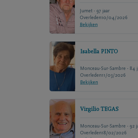
Jumet - 97 jaar
Overleden
10/04/2026
Bekijken
Isabella
PINTO
Monceau-Sur-Sambre - 84 j
Overleden
11/03/2026
Bekijken
Virgilio
TEGAS
Monceau-Sur-Sambre - 92 j
Overleden
18/02/2026