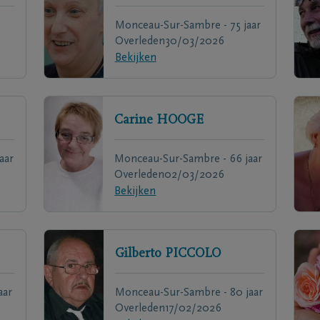
Monceau-Sur-Sambre - 75 jaar
Overleden
30/03/2026
Bekijken
Carine
HOOGE
aar
Monceau-Sur-Sambre - 66 jaar
Overleden
02/03/2026
Bekijken
Gilberto
PICCOLO
aar
Monceau-Sur-Sambre - 80 jaar
Overleden
17/02/2026