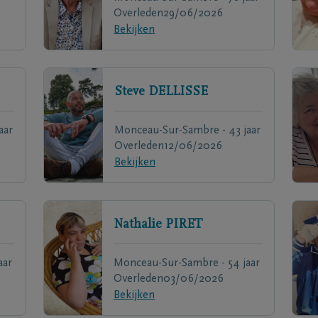
Overleden
29/06/2026
Bekijken
Steve
DELLISSE
aar
Monceau-Sur-Sambre - 43 jaar
Overleden
12/06/2026
Bekijken
Nathalie
PIRET
aar
Monceau-Sur-Sambre - 54 jaar
Overleden
03/06/2026
Bekijken