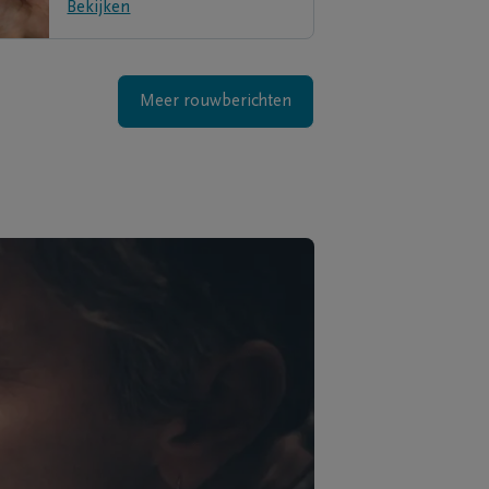
Bekijken
Meer rouwberichten