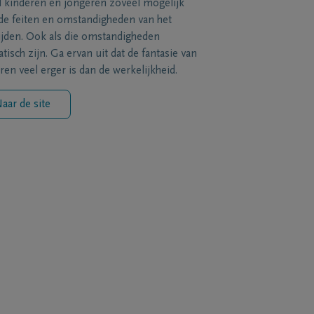
l kinderen en jongeren zoveel mogelijk
de feiten en omstandigheden van het
ijden. Ook als die omstandigheden
tisch zijn. Ga ervan uit dat de fantasie van
ren veel erger is dan de werkelijkheid.
aar de site