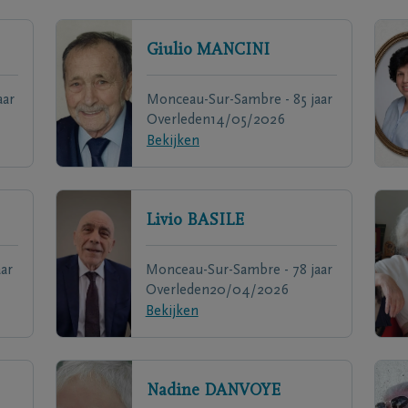
Giulio
MANCINI
aar
Monceau-Sur-Sambre - 85 jaar
Overleden
14/05/2026
Bekijken
Livio
BASILE
ar
Monceau-Sur-Sambre - 78 jaar
Overleden
20/04/2026
Bekijken
Nadine
DANVOYE