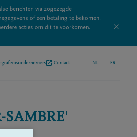
lse berichten via zogezegde
sgegevens of een betaling te bekomen.
eerdere acties om dit te voorkomen.
egrafenisondernemers
Contact
NL
FR
-SAMBRE'