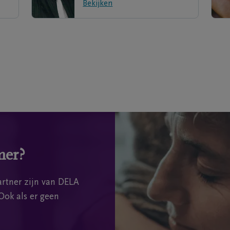
Bekijken
mer?
rtner zijn van DELA
Ook als er geen