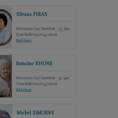
Silvana
PIRAS
Monceau-Sur-Sambre - 75 jaar
Overleden
30/04/2026
Bekijken
francine
RHONE
Monceau-Sur-Sambre - 97 jaar
Overleden
20/04/2026
Bekijken
Michel
SIMOENS