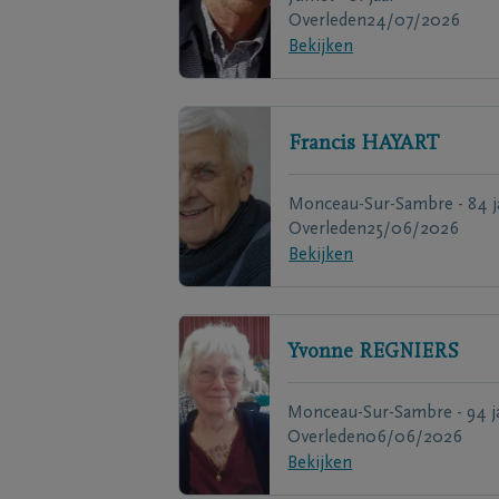
Overleden
24/07/2026
Bekijken
Francis
HAYART
Monceau-Sur-Sambre - 84 j
Overleden
25/06/2026
Bekijken
Yvonne
REGNIERS
Monceau-Sur-Sambre - 94 j
Overleden
06/06/2026
Bekijken