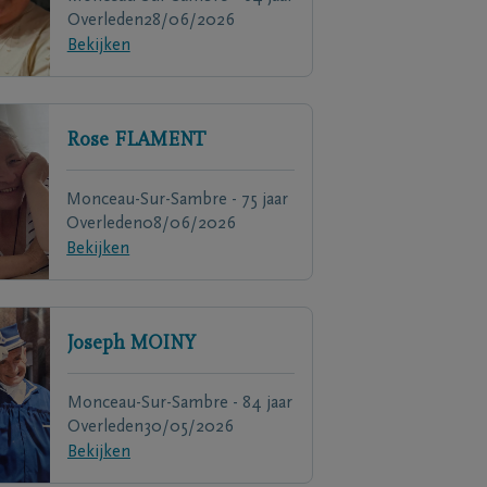
Overleden
28/06/2026
Bekijken
Rose
FLAMENT
Monceau-Sur-Sambre - 75 jaar
Overleden
08/06/2026
Bekijken
Joseph
MOINY
Monceau-Sur-Sambre - 84 jaar
Overleden
30/05/2026
Bekijken