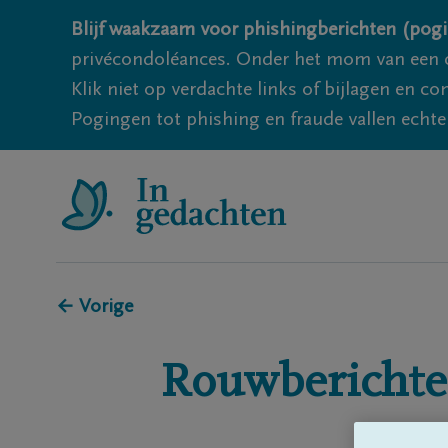
Blijf waakzaam voor phishingberichten (pogi
privécondoléances. Onder het mom van een c
Klik niet op verdachte links of bijlagen en 
Pogingen tot phishing en fraude vallen echter
← Vorige
Rouwberichte