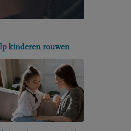
lp kinderen rouwen