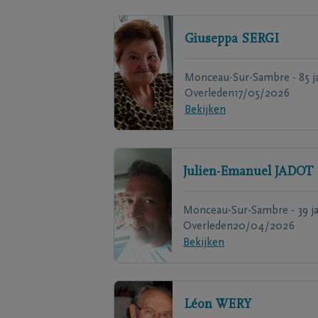
Giuseppa
SERGI
Monceau-Sur-Sambre - 85 j
Overleden
17/05/2026
Bekijken
Julien-Emanuel
JADOT
Monceau-Sur-Sambre - 39 ja
Overleden
20/04/2026
Bekijken
Léon
WERY