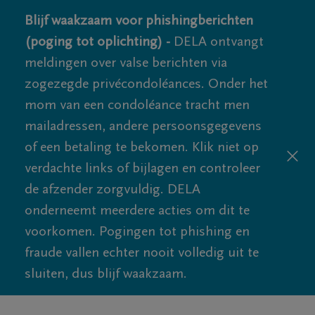
Blijf waakzaam voor phishingberichten
(poging tot oplichting) -
DELA ontvangt
meldingen over valse berichten via
zogezegde privécondoléances. Onder het
mom van een condoléance tracht men
mailadressen, andere persoonsgegevens
of een betaling te bekomen. Klik niet op
verdachte links of bijlagen en controleer
de afzender zorgvuldig. DELA
onderneemt meerdere acties om dit te
voorkomen. Pogingen tot phishing en
fraude vallen echter nooit volledig uit te
sluiten, dus blijf waakzaam.