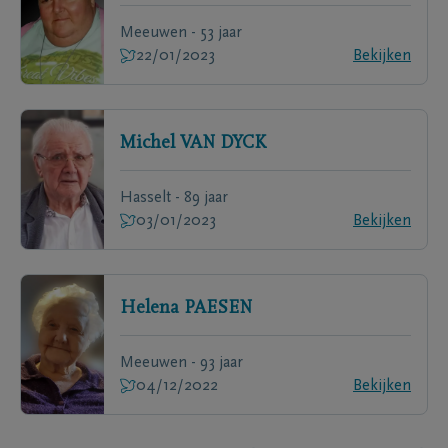
Meeuwen - 53 jaar
22/01/2023
Bekijken
Michel
VAN DYCK
Hasselt - 89 jaar
03/01/2023
Bekijken
Helena
PAESEN
Meeuwen - 93 jaar
04/12/2022
Bekijken