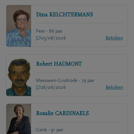
Dina
KELCHTERMANS
Peer - 86 jaar
05/08/2026
Bekijken
Robert
HAUMONT
Meeuwen-Gruitrode - 79 jaar
28/06/2026
Bekijken
Rosalie
CARDINAELS
Genk - 91 jaar