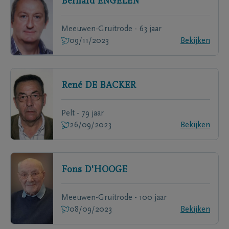
Bernard
ENGELEN
Meeuwen-Gruitrode - 63 jaar
09/11/2023
Bekijken
René
DE BACKER
Pelt - 79 jaar
26/09/2023
Bekijken
Fons
D'HOOGE
Meeuwen-Gruitrode - 100 jaar
08/09/2023
Bekijken