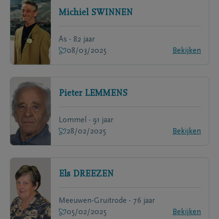
Michiel
SWINNEN
As - 82 jaar
08/03/2025
Bekijken
Pieter
LEMMENS
Lommel - 91 jaar
28/02/2025
Bekijken
Els
DREEZEN
Meeuwen-Gruitrode - 76 jaar
05/02/2025
Bekijken