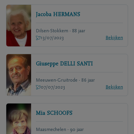
Jacoba
HERMANS
Dilsen-Stokkem - 88 jaar
13/07/2023
Bekijken
Giuseppe
DELLI SANTI
Meeuwen-Gruitrode - 86 jaar
07/07/2023
Bekijken
Mia
SCHOOFS
Maasmechelen - 90 jaar