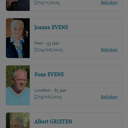
19/11/2025
Bekijken
Joanna
EVENS
Peer - 93 jaar
24/06/2025
Bekijken
Fons
EVENS
Lanaken - 65 jaar
19/06/2025
Bekijken
Albert
GRIETEN