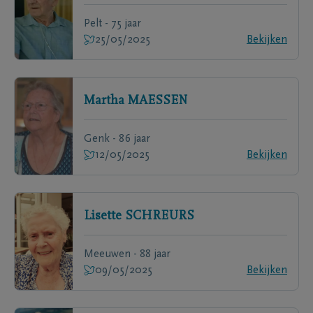
Pelt - 75 jaar
25/05/2025
Bekijken
Martha
MAESSEN
Genk - 86 jaar
12/05/2025
Bekijken
Lisette
SCHREURS
Meeuwen - 88 jaar
09/05/2025
Bekijken