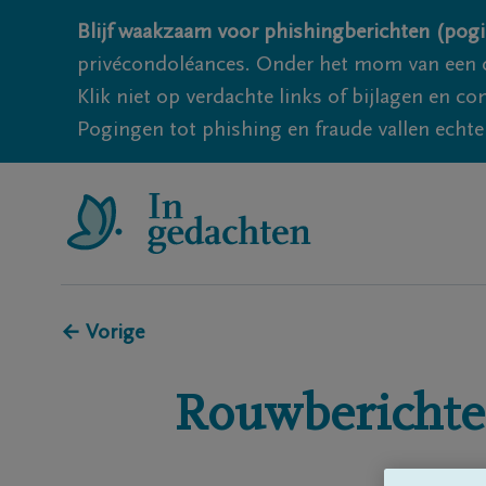
Blijf waakzaam voor phishingberichten (pogi
privécondoléances. Onder het mom van een c
Klik niet op verdachte links of bijlagen en 
Pogingen tot phishing en fraude vallen echter
← Vorige
Rouwberichte