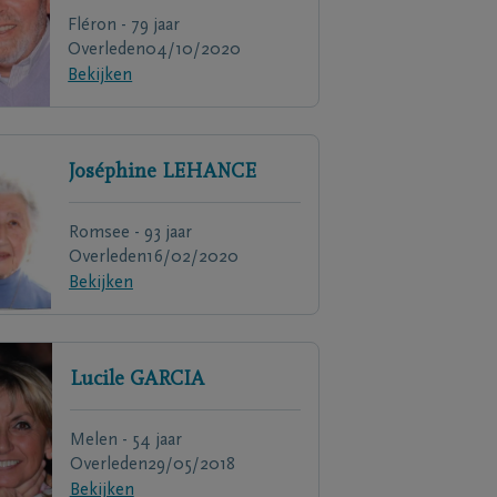
Fléron - 79 jaar
Overleden
04/10/2020
Bekijken
Joséphine
LEHANCE
Romsee - 93 jaar
Overleden
16/02/2020
Bekijken
Lucile
GARCIA
Melen - 54 jaar
Overleden
29/05/2018
Bekijken