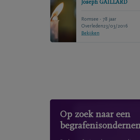
Joseph
GAILLARD
Romsee - 78 jaar
Overleden
23/03/2016
Bekijken
Op zoek naar een
begrafenisonderne