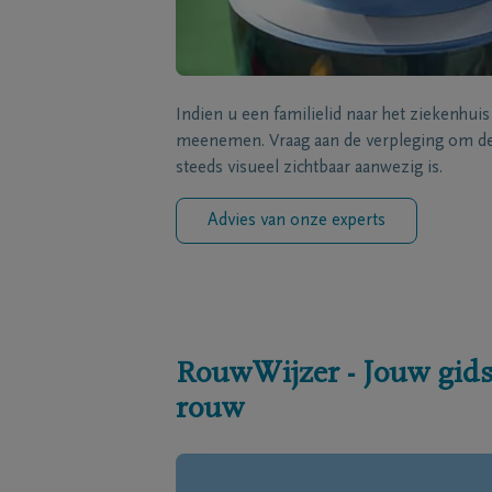
Indien u een familielid naar het ziekenhui
meenemen. Vraag aan de verpleging om de 
steeds visueel zichtbaar aanwezig is.
Advies van onze experts
RouwWijzer - Jouw gids
rouw