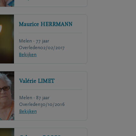
Maurice
HERRMANN
Melen - 77 jaar
Overleden
02/02/2017
Bekijken
Valérie
LIMET
Melen - 87 jaar
Overleden
30/10/2016
Bekijken