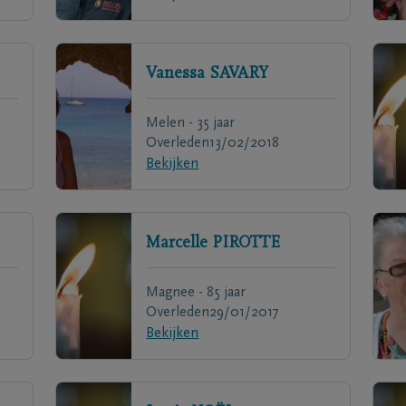
Vanessa
SAVARY
Melen - 35 jaar
Overleden
13/02/2018
Bekijken
Marcelle
PIROTTE
Magnee - 85 jaar
Overleden
29/01/2017
Bekijken