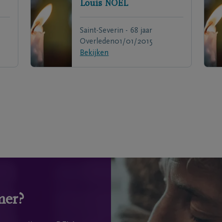
Louis
NOËL
Saint-Severin - 68 jaar
Overleden
01/01/2015
Bekijken
mer?