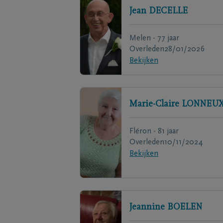
Jean
DECELLE
Melen - 77 jaar
Overleden
28/01/2026
Bekijken
Marie-Claire
LONNEU
Fléron - 81 jaar
Overleden
10/11/2024
Bekijken
Jeannine
BOELEN