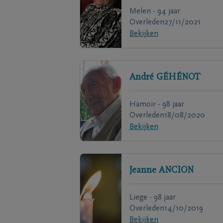
Melen - 94 jaar
Overleden
27/11/2021
Bekijken
André
GÉHÉNOT
Hamoir - 98 jaar
Overleden
18/08/2020
Bekijken
Jeanne
ANCION
Liege - 98 jaar
Overleden
14/10/2019
Bekijken