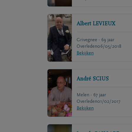
Albert
LEVIEUX
Grivegnee - 69 jaar
Overleden
06/05/2018
Bekijken
André
SCIUS
Melen - 67 jaar
Overleden
01/02/2017
Bekijken