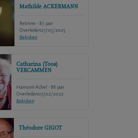
Mathilde
ACKERMANN
Retinne - 87 jaar
Overleden
27/05/2025
Bekijken
Catharina (Toos)
VERCAMMEN
Hamont-Achel - 88 jaar
Overleden
07/02/2022
Bekijken
Théodore
GIGOT