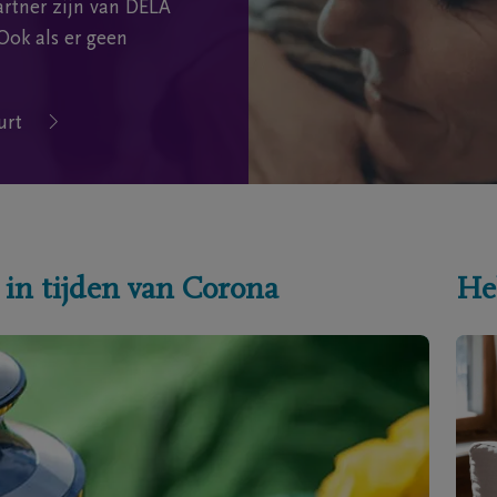
rtner zijn van DELA
Ook als er geen
urt
 in tijden van Corona
He