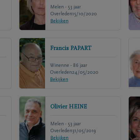
Melen - 53 jaar
Overleden
15/10/2020
Bekijken
Francis
PAPART
Winenne - 86 jaar
Overleden
24/05/2020
Bekijken
Olivier
HEINE
Melen - 53 jaar
Overleden
31/05/2019
Bekijken