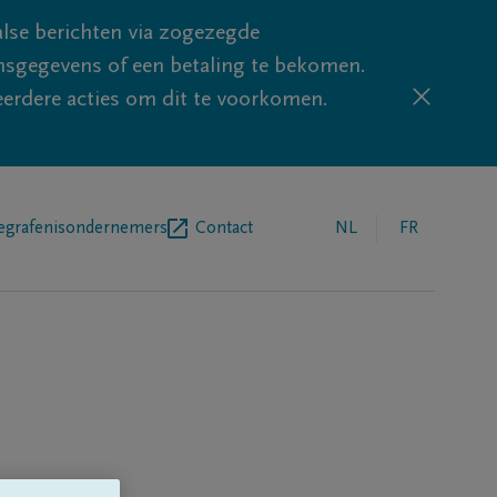
lse berichten via zogezegde
sgegevens of een betaling te bekomen.
eerdere acties om dit te voorkomen.
egrafenisondernemers
Contact
NL
FR