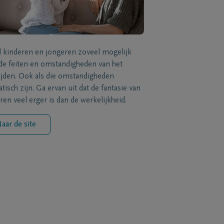
l kinderen en jongeren zoveel mogelijk
de feiten en omstandigheden van het
ijden. Ook als die omstandigheden
tisch zijn. Ga ervan uit dat de fantasie van
ren veel erger is dan de werkelijkheid.
aar de site