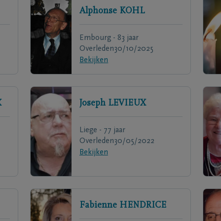
Alphonse
KOHL
Embourg - 83 jaar
Overleden
30/10/2025
Bekijken
X
Joseph
LEVIEUX
Liege - 77 jaar
Overleden
30/05/2022
Bekijken
Fabienne
HENDRICE