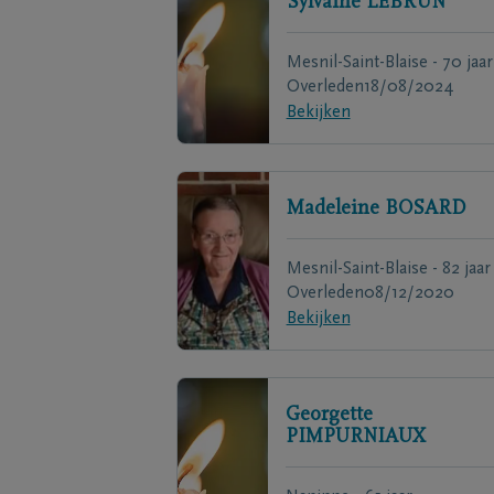
Sylvaine
LEBRUN
Mesnil-Saint-Blaise - 70 jaar
Overleden
18/08/2024
Bekijken
Madeleine
BOSARD
Mesnil-Saint-Blaise - 82 jaar
Overleden
08/12/2020
Bekijken
Georgette
PIMPURNIAUX