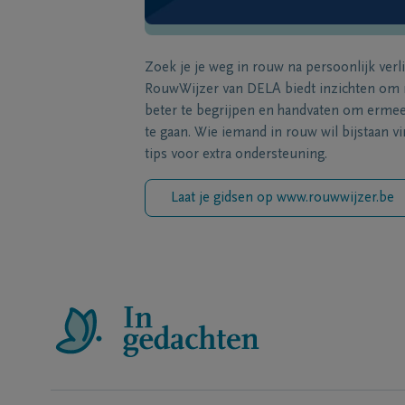
Zoek je je weg in rouw na persoonlijk verl
RouwWijzer van DELA biedt inzichten om
beter te begrijpen en handvaten om erme
te gaan. Wie iemand in rouw wil bijstaan vi
tips voor extra ondersteuning.
Laat je gidsen op www.rouwwijzer.be