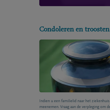
Condoleren en troosten
Indien u een familielid naar het ziekenhui
meenemen. Vraag aan de verpleging om de 