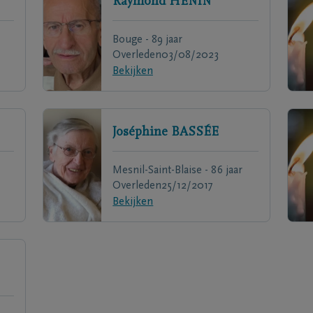
Raymond
HENIN
Bouge - 89 jaar
Overleden
03/08/2023
Bekijken
Joséphine
BASSÉE
Mesnil-Saint-Blaise - 86 jaar
Overleden
25/12/2017
Bekijken