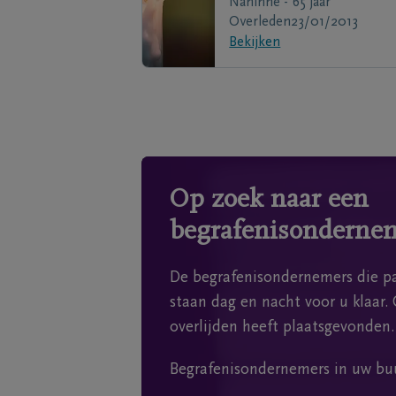
Naninne - 65 jaar
Overleden
23/01/2013
Bekijken
Op zoek naar een
begrafenisonderne
De begrafenisondernemers die pa
staan dag en nacht voor u klaar. 
overlijden heeft plaatsgevonden.
Begrafenisondernemers in uw bu