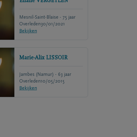
Eliane
VERGEYLEN
Mesnil-Saint-Blaise - 75 jaar
Overleden
30/01/2021
Bekijken
Marie-Alix
LISSOIR
Jambes (Namur) - 63 jaar
Overleden
10/05/2015
Bekijken