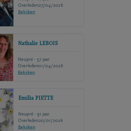
Overleden
27/04/2026
Bekijken
Nathalie
LEBOIS
Neupré - 57 jaar
Overleden
01/04/2026
Bekijken
Emilia
PIETTE
Neupré - 91 jaar
Overleden
20/01/2026
Bekijken