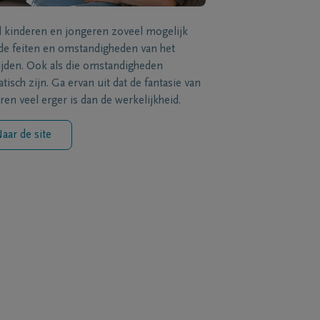
l kinderen en jongeren zoveel mogelijk
de feiten en omstandigheden van het
ijden. Ook als die omstandigheden
tisch zijn. Ga ervan uit dat de fantasie van
ren veel erger is dan de werkelijkheid.
aar de site