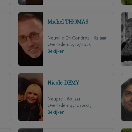
Michel
THOMAS
Neuville-En-Condroz - 62 jaar
Overleden
22/12/2025
Bekijken
Nicole
DEMY
Neupre - 60 jaar
Overleden
14/10/2025
Bekijken