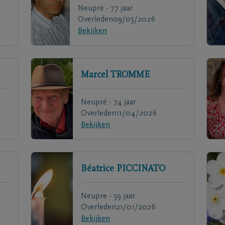
Neupre - 77 jaar
Overleden
09/05/2026
Bekijken
Marcel
TROMME
Neupré - 74 jaar
Overleden
11/04/2026
Bekijken
Béatrice
PICCINATO
Neupre - 59 jaar
Overleden
21/01/2026
Bekijken