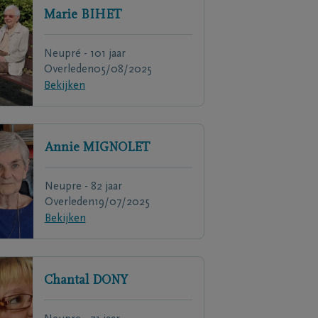
Marie
BIHET
Neupré - 101 jaar
Overleden
05/08/2025
Bekijken
Annie
MIGNOLET
Neupre - 82 jaar
Overleden
19/07/2025
Bekijken
Chantal
DONY