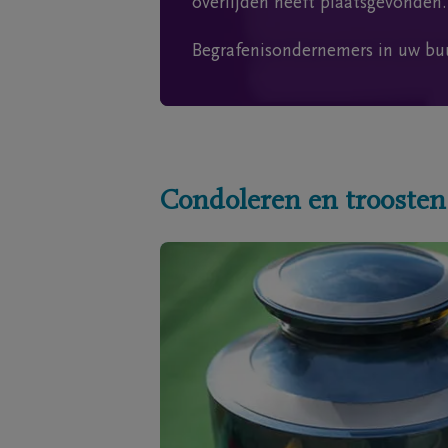
overlijden heeft plaatsgevonden.
Begrafenisondernemers in uw bu
Condoleren en troosten