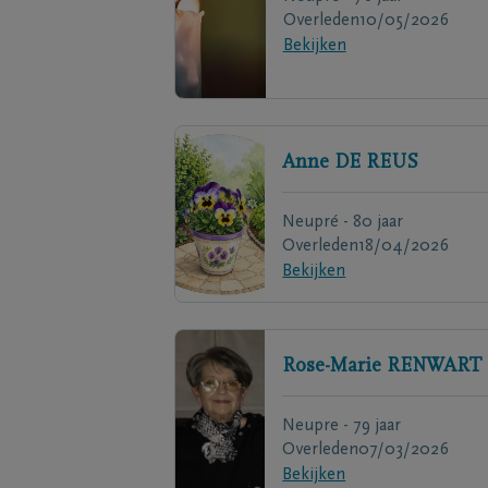
Overleden
10/05/2026
Bekijken
Anne
DE REUS
Neupré - 80 jaar
Overleden
18/04/2026
Bekijken
Rose-Marie
RENWART
Neupre - 79 jaar
Overleden
07/03/2026
Bekijken