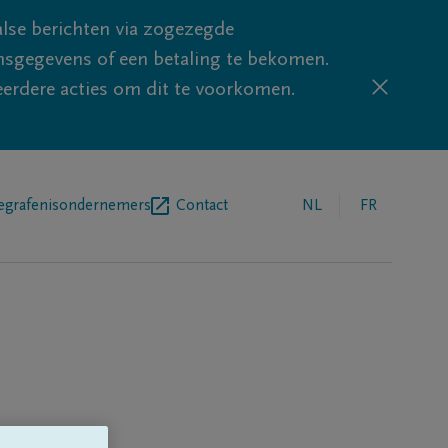
lse berichten via zogezegde
sgegevens of een betaling te bekomen.
eerdere acties om dit te voorkomen.
egrafenisondernemers
Contact
NL
FR