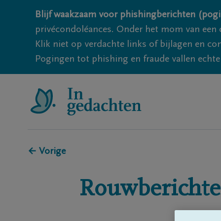
Blijf waakzaam voor phishingberichten (pogi
privécondoléances. Onder het mom van een c
Klik niet op verdachte links of bijlagen en 
Pogingen tot phishing en fraude vallen echter
← Vorige
Rouwberichte