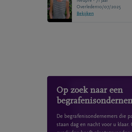
Neupre - 71 jaar
Overleden
10/07/2025
Bekijken
Op zoek naar een
begrafenisonderne
De begrafenisondernemers die pa
staan dag en nacht voor u klaar. 