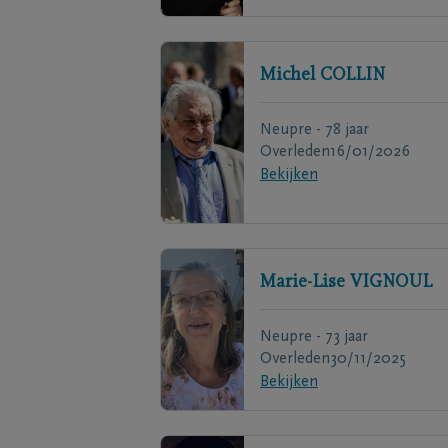
Michel
COLLIN
Neupre - 78 jaar
Overleden
16/01/2026
Bekijken
Marie-Lise
VIGNOUL
Neupre - 73 jaar
Overleden
30/11/2025
Bekijken