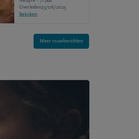
Neupre - 71 jaar
Overleden
23/06/2025
Bekijken
Meer rouwberichten