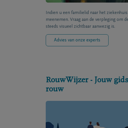
Indien u een familielid naar het ziekenhui
meenemen. Vraag aan de verpleging om de 
steeds visueel zichtbaar aanwezig is.
Advies van onze experts
RouwWijzer - Jouw gids
rouw