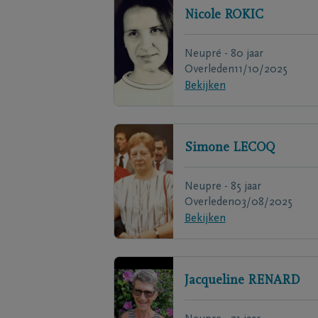
Nicole
ROKIC
Neupré - 80 jaar
Overleden
11/10/2025
Bekijken
Simone
LECOQ
Neupre - 85 jaar
Overleden
03/08/2025
Bekijken
Jacqueline
RENARD