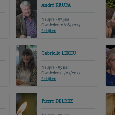
André
KRUPA
Neupre - 87 jaar
Overleden
10/08/2025
Bekijken
Gabrielle
LEKEU
Neupre - 85 jaar
Overleden
24/07/2025
Bekijken
Pierre
DELREZ