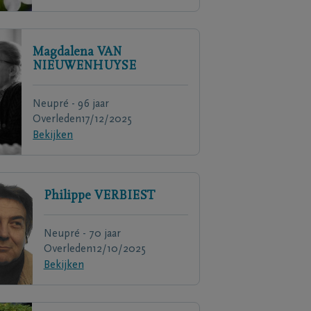
Magdalena
VAN
NIEUWENHUYSE
Neupré - 96 jaar
Overleden
17/12/2025
Bekijken
Philippe
VERBIEST
Neupré - 70 jaar
Overleden
12/10/2025
Bekijken