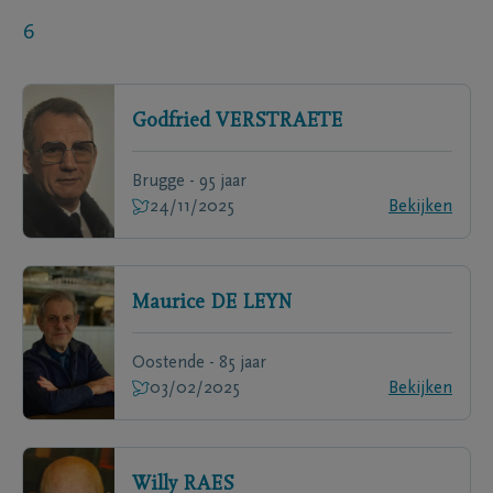
6
Godfried
VERSTRAETE
Brugge - 95 jaar
24/11/2025
Bekijken
Maurice
DE LEYN
Oostende - 85 jaar
03/02/2025
Bekijken
Willy
RAES