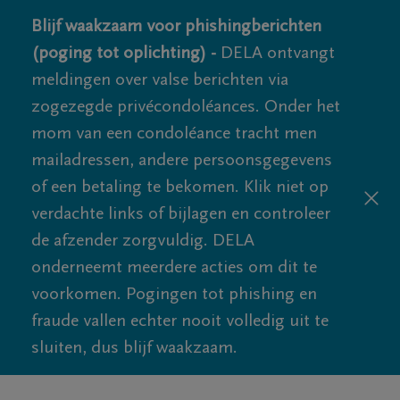
Blijf waakzaam voor phishingberichten
(poging tot oplichting) -
DELA ontvangt
meldingen over valse berichten via
zogezegde privécondoléances. Onder het
mom van een condoléance tracht men
mailadressen, andere persoonsgegevens
of een betaling te bekomen. Klik niet op
verdachte links of bijlagen en controleer
de afzender zorgvuldig. DELA
onderneemt meerdere acties om dit te
voorkomen. Pogingen tot phishing en
fraude vallen echter nooit volledig uit te
sluiten, dus blijf waakzaam.