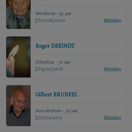
Wenduine - 95 jaar
01/06/2020
Bekijken
Roger
DEKINDT
Dikkebus - 72 jaar
15/07/2016
Bekijken
Gilbert
BRUNEEL
Noordschote - 79 jaar
27/12/2013
Bekijken