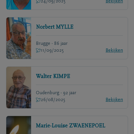
24/09/2025
Bekijken
Norbert
MYLLE
Brugge - 86 jaar
11/09/2025
Bekijken
Walter
KIMPE
Oudenburg - 92 jaar
26/08/2025
Bekijken
Marie-Louise
ZWAENEPOEL