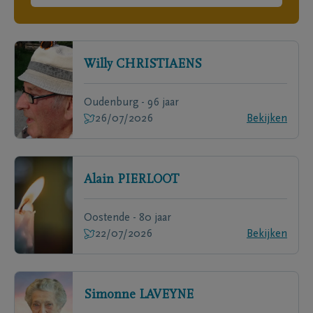
Willy
CHRISTIAENS
Oudenburg - 96 jaar
26/07/2026
Bekijken
Alain
PIERLOOT
Oostende - 80 jaar
22/07/2026
Bekijken
Simonne
LAVEYNE