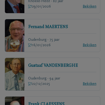
Knokke-Heist - 82 jaar
29/01/2026
Bekijken
Fernand
MAERTENS
Oudenburg - 75 jaar
16/01/2026
Bekijken
Gustaaf
VANDENBERGHE
Oudenburg - 94 jaar
22/12/2025
Bekijken
Frank
CLAESSENS