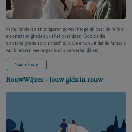
Vertel kinderen en jongeren zoveel mogelijk over de feiten
en omstandigheden van het overlijden. Ook als die
omstandigheden dramatisch zijn. Ga ervan uit dat de fantasie
van kinderen veel erger is dan de werkelijkheid.
Naar de site
RouwWijzer - Jouw gids in rouw