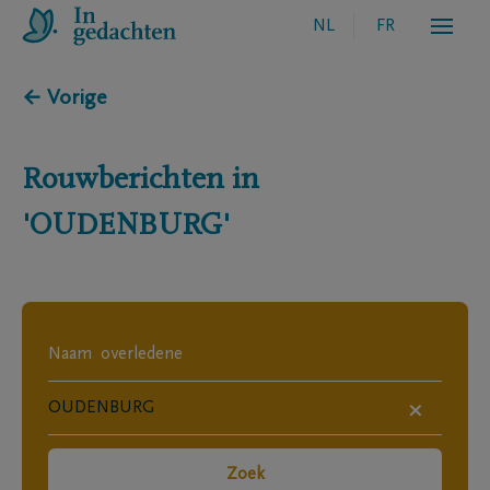
NL
FR
← Vorige
Rouwberichten in
'OUDENBURG'
×
Zoek