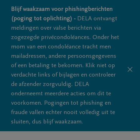
Blijf waakzaam voor phishingberichten
(poging tot oplichting) -
DELA ontvangt
meldingen over valse berichten via
zogezegde privécondoléances. Onder het
mom van een condoléance tracht men
mailadressen, andere persoonsgegevens
of een betaling te bekomen. Klik niet op
verdachte links of bijlagen en controleer
de afzender zorgvuldig. DELA
onderneemt meerdere acties om dit te
voorkomen. Pogingen tot phishing en
fraude vallen echter nooit volledig uit te
sluiten, dus blijf waakzaam.