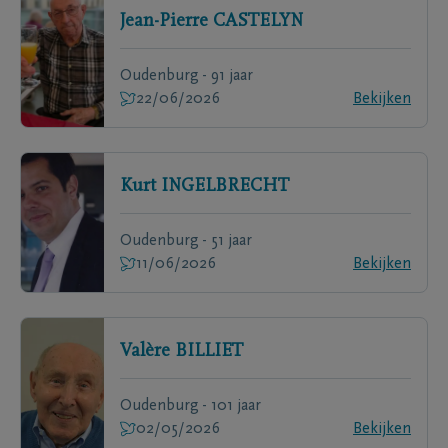
Jean-Pierre
CASTELYN
Oudenburg - 91 jaar
22/06/2026
Bekijken
Kurt
INGELBRECHT
Oudenburg - 51 jaar
11/06/2026
Bekijken
Valère
BILLIET
Oudenburg - 101 jaar
02/05/2026
Bekijken