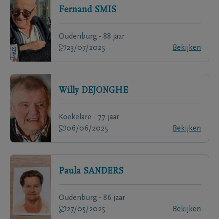
Fernand
SMIS
Oudenburg - 88 jaar
23/07/2025
Bekijken
Willy
DEJONGHE
Koekelare - 77 jaar
06/06/2025
Bekijken
Paula
SANDERS
Oudenburg - 86 jaar
27/05/2025
Bekijken