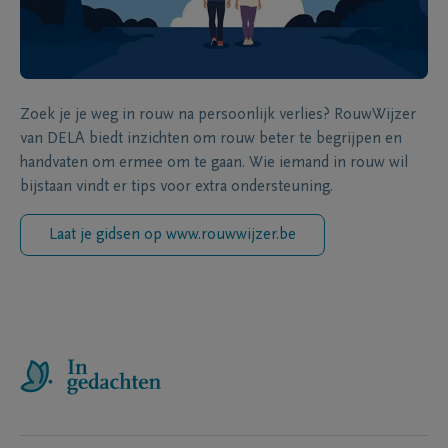
Zoek je je weg in rouw na persoonlijk verlies? RouwWijzer
van DELA biedt inzichten om rouw beter te begrijpen en
handvaten om ermee om te gaan. Wie iemand in rouw wil
bijstaan vindt er tips voor extra ondersteuning.
Laat je gidsen op www.rouwwijzer.be