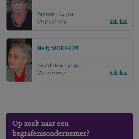
Petitvoir - 64 jaar
13/02/2019
Bekijken
Nelly
MOREAUX
Neufchateau - 92 jaar
30/11/2017
Bekijken
Op zoek naar een
begrafenisondernemer?