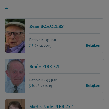
4
René
SCHOLTES
Petitvoir - 91 jaar
16/12/2019
Bekijken
Emile
PIERLOT
Petitvoir - 93 jaar
02/12/2019
Bekijken
Marie-Paule
PIERLOT