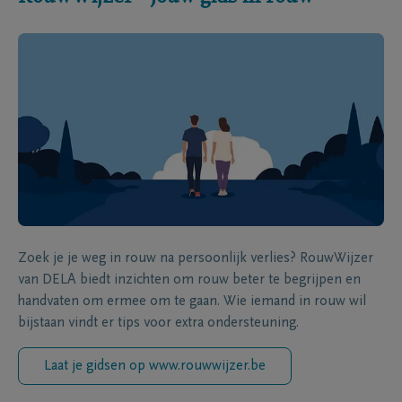
Zoek je je weg in rouw na persoonlijk verlies? RouwWijzer
van DELA biedt inzichten om rouw beter te begrijpen en
handvaten om ermee om te gaan. Wie iemand in rouw wil
bijstaan vindt er tips voor extra ondersteuning.
Laat je gidsen op www.rouwwijzer.be