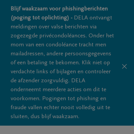
Blijf waakzaam voor phishingberichten
(poging tot oplichting) -
DELA ontvangt
meldingen over valse berichten via
zogezegde privécondoléances. Onder het
mom van een condoléance tracht men
mailadressen, andere persoonsgegevens
of een betaling te bekomen. Klik niet op
verdachte links of bijlagen en controleer
de afzender zorgvuldig. DELA
onderneemt meerdere acties om dit te
voorkomen. Pogingen tot phishing en
fraude vallen echter nooit volledig uit te
sluiten, dus blijf waakzaam.