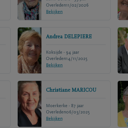
Overleden
11/02/2026
Bekijken
Andrea
DELEPIERE
Koksijde - 94 jaar
Overleden
14/11/2025
Bekijken
Christiane
MARICOU
Moerkerke - 87 jaar
Overleden
06/03/2025
Bekijken