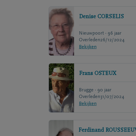
Denise
CORSELIS
Nieuwpoort - 96 jaar
Overleden
26/12/2024
Bekijken
Frans
OSTEUX
Brugge - 90 jaar
Overleden
31/07/2024
Bekijken
Ferdinand
ROUSSEEU