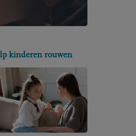
lp kinderen rouwen