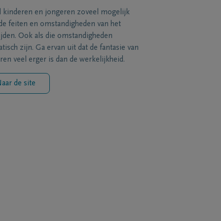
l kinderen en jongeren zoveel mogelijk
de feiten en omstandigheden van het
ijden. Ook als die omstandigheden
tisch zijn. Ga ervan uit dat de fantasie van
ren veel erger is dan de werkelijkheid.
aar de site