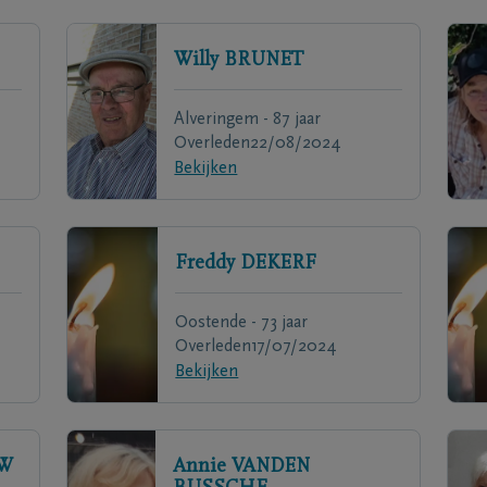
Willy
BRUNET
Alveringem - 87 jaar
Overleden
22/08/2024
Bekijken
Freddy
DEKERF
Oostende - 73 jaar
Overleden
17/07/2024
Bekijken
W
Annie
VANDEN