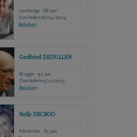
Izenberge - 88 jaar
Overleden
28/04/2024
Bekijken
Godfried
DEDULLEN
Brugge - 92 jaar
Overleden
05/12/2023
Bekijken
Nelly
DECROO
Adinkerke - 85 jaar