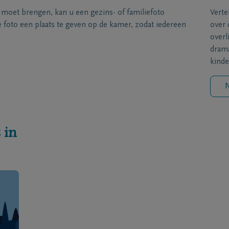
s moet brengen, kan u een gezins- of familiefoto
Verte
foto een plaats te geven op de kamer, zodat iedereen
over 
overl
drama
kinde
N
 in