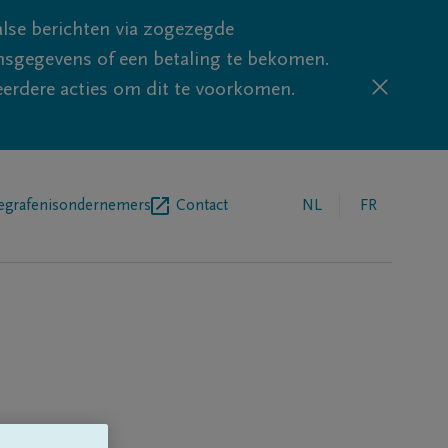
lse berichten via zogezegde
sgegevens of een betaling te bekomen.
eerdere acties om dit te voorkomen.
egrafenisondernemers
Contact
NL
FR