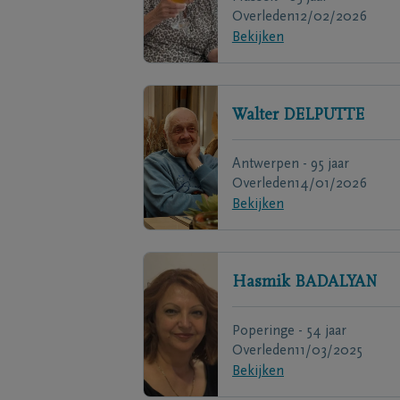
Overleden
12/02/2026
Bekijken
Walter
DELPUTTE
Antwerpen - 95 jaar
Overleden
14/01/2026
Bekijken
Hasmik
BADALYAN
Poperinge - 54 jaar
Overleden
11/03/2025
Bekijken