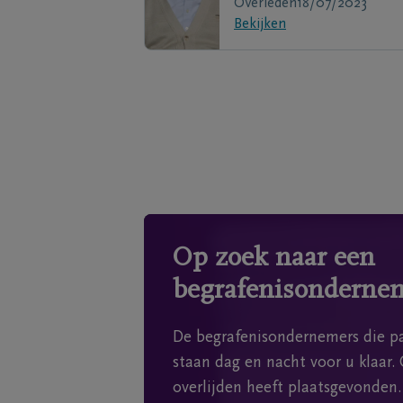
Overleden
18/07/2023
Bekijken
Op zoek naar een
begrafenisonderne
De begrafenisondernemers die pa
staan dag en nacht voor u klaar. 
overlijden heeft plaatsgevonden.