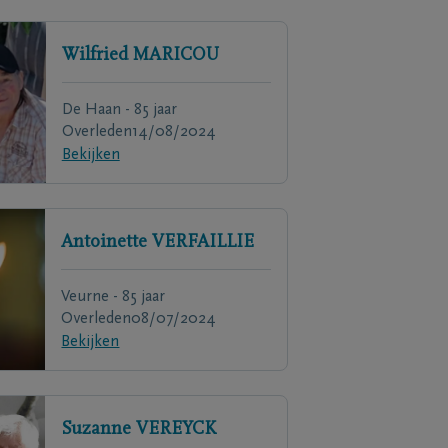
Wilfried
MARICOU
De Haan - 85 jaar
Overleden
14/08/2024
Bekijken
Antoinette
VERFAILLIE
Veurne - 85 jaar
Overleden
08/07/2024
Bekijken
Suzanne
VEREYCK