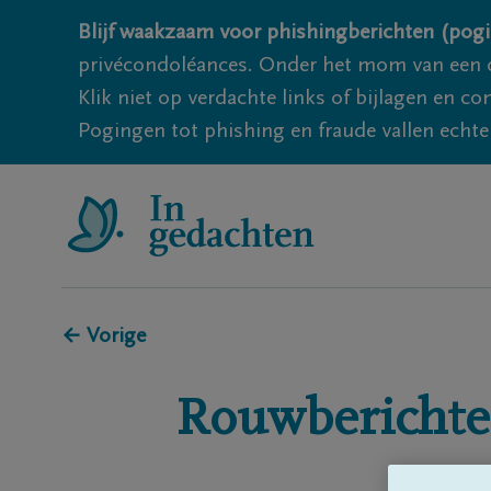
Blijf waakzaam voor phishingberichten (pogi
privécondoléances. Onder het mom van een c
Klik niet op verdachte links of bijlagen en 
Pogingen tot phishing en fraude vallen echter
← Vorige
Rouwberichte