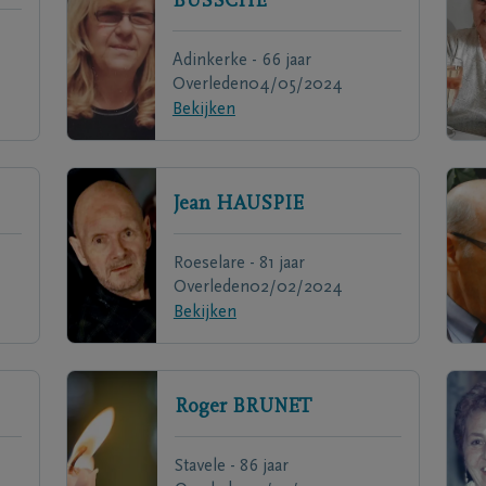
BUSSCHE
Adinkerke - 66 jaar
Overleden
04/05/2024
Bekijken
Jean
HAUSPIE
Roeselare - 81 jaar
Overleden
02/02/2024
Bekijken
Roger
BRUNET
Stavele - 86 jaar