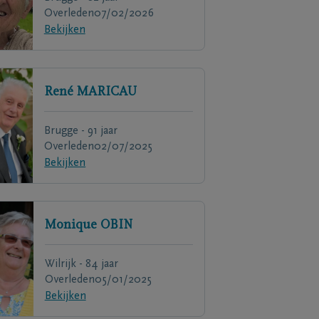
Overleden
07/02/2026
Bekijken
René
MARICAU
Brugge - 91 jaar
Overleden
02/07/2025
Bekijken
Monique
OBIN
Wilrijk - 84 jaar
Overleden
05/01/2025
Bekijken