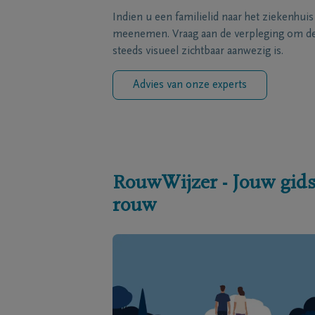
Indien u een familielid naar het ziekenhui
meenemen. Vraag aan de verpleging om de 
steeds visueel zichtbaar aanwezig is.
Advies van onze experts
RouwWijzer - Jouw gids
rouw