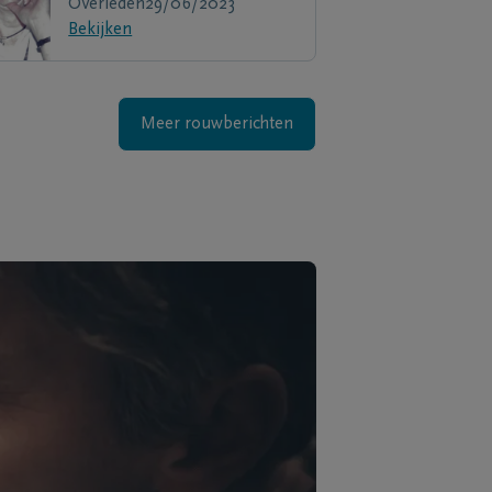
Overleden
29/06/2023
Bekijken
Meer rouwberichten