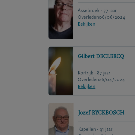
Assebroek - 77 jaar
Overleden
06/06/2024
Bekijken
Gilbert
DECLERCQ
Kortrijk - 87 jaar
Overleden
26/04/2024
Bekijken
Jozef
RYCKBOSCH
Kapellen - 91 jaar