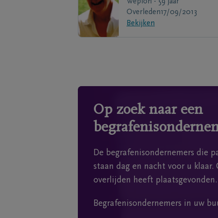
Wepion - 59 jaar
Overleden
17/09/2013
Bekijken
Op zoek naar een
begrafenisonderne
De begrafenisondernemers die pa
staan dag en nacht voor u klaar. 
overlijden heeft plaatsgevonden.
Begrafenisondernemers in uw bu