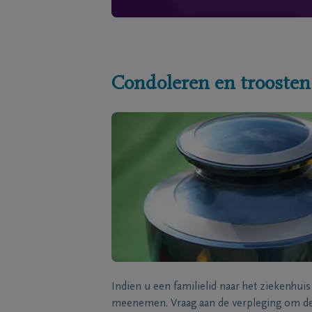
Condoleren en troosten
Indien u een familielid naar het ziekenhui
meenemen. Vraag aan de verpleging om de 