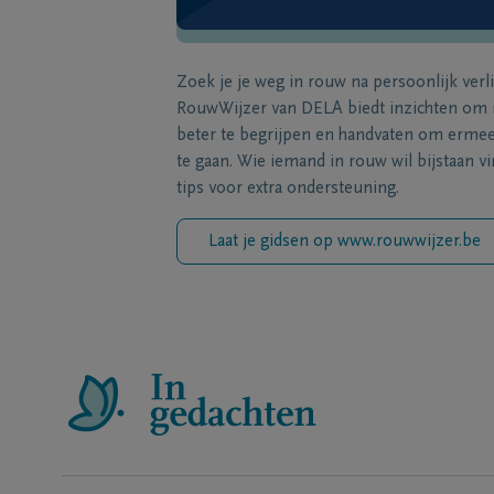
Zoek je je weg in rouw na persoonlijk verl
RouwWijzer van DELA biedt inzichten om
beter te begrijpen en handvaten om erme
te gaan. Wie iemand in rouw wil bijstaan vi
tips voor extra ondersteuning.
Laat je gidsen op www.rouwwijzer.be