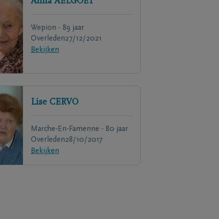
Anna
AELGOET
Wepion - 89 jaar
Overleden
27/12/2021
Bekijken
Lise
CERVO
Marche-En-Famenne - 80 jaar
Overleden
28/10/2017
Bekijken