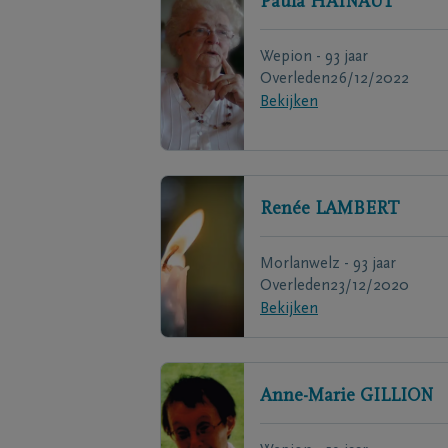
Paula
HAINAUT
Wepion - 93 jaar
Overleden
26/12/2022
Bekijken
Renée
LAMBERT
Morlanwelz - 93 jaar
Overleden
23/12/2020
Bekijken
Anne-Marie
GILLION