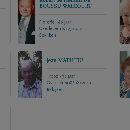
Robert de Hennin
DE
BOUSSU WALCOURT
Floreffe - 86 jaar
Overleden
16/12/2022
Bekijken
Jean
MATHIEU
Trooz - 72 jaar
Overleden
08/08/2019
Bekijken