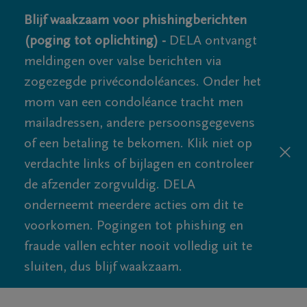
Blijf waakzaam voor phishingberichten
(poging tot oplichting) -
DELA ontvangt
meldingen over valse berichten via
zogezegde privécondoléances. Onder het
mom van een condoléance tracht men
mailadressen, andere persoonsgegevens
of een betaling te bekomen. Klik niet op
verdachte links of bijlagen en controleer
de afzender zorgvuldig. DELA
onderneemt meerdere acties om dit te
voorkomen. Pogingen tot phishing en
fraude vallen echter nooit volledig uit te
sluiten, dus blijf waakzaam.