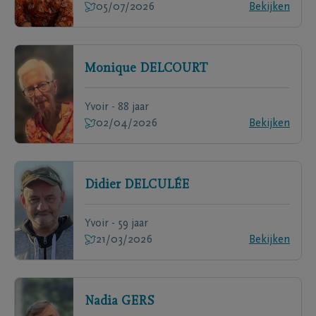
05/07/2026
Bekijken
Monique
DELCOURT
Yvoir - 88 jaar
02/04/2026
Bekijken
Didier
DELCULÉE
Yvoir - 59 jaar
21/03/2026
Bekijken
Nadia
GERS