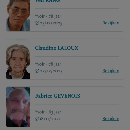
Ven
KANG
Yvoir - 78 jaar
05/12/2025
Bekijken
Claudine
LALOUX
Yvoir - 78 jaar
02/12/2025
Bekijken
Fabrice
GEVENOIS
Yvoir - 63 jaar
18/11/2025
Bekijken