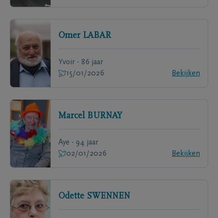
Omer
LABAR
Yvoir - 86 jaar
15/01/2026
Bekijken
Marcel
BURNAY
Aye - 94 jaar
02/01/2026
Bekijken
Odette
SWENNEN