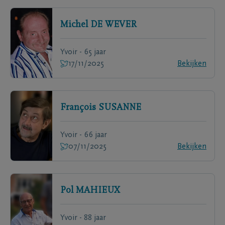
Michel
DE WEVER
Yvoir - 65 jaar
17/11/2025
Bekijken
François
SUSANNE
Yvoir - 66 jaar
07/11/2025
Bekijken
Pol
MAHIEUX
Yvoir - 88 jaar