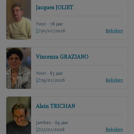
Jacques
JOLIET
Yvoir - 78 jaar
30/01/2026
Bekijken
Vincenza
GRAZIANO
Yvoir - 83 jaar
29/01/2026
Bekijken
Alain
TRICHAN
Jambes - 69 jaar
27/01/2026
Bekijken