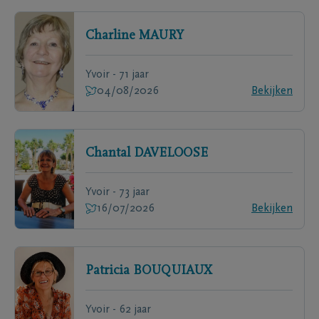
Charline
MAURY
Yvoir - 71 jaar
04/08/2026
Bekijken
Chantal
DAVELOOSE
Yvoir - 73 jaar
16/07/2026
Bekijken
Patricia
BOUQUIAUX
Yvoir - 62 jaar