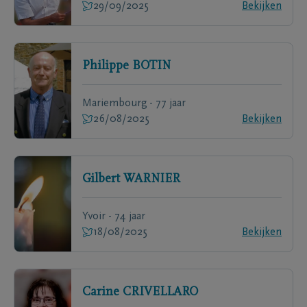
29/09/2025
Bekijken
Philippe
BOTIN
Mariembourg - 77 jaar
26/08/2025
Bekijken
Gilbert
WARNIER
Yvoir - 74 jaar
18/08/2025
Bekijken
Carine
CRIVELLARO