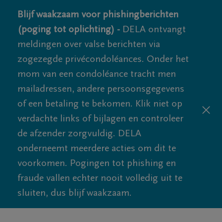
Blijf waakzaam voor phishingberichten
(poging tot oplichting) -
DELA ontvangt
meldingen over valse berichten via
zogezegde privécondoléances. Onder het
mom van een condoléance tracht men
mailadressen, andere persoonsgegevens
of een betaling te bekomen. Klik niet op
verdachte links of bijlagen en controleer
de afzender zorgvuldig. DELA
onderneemt meerdere acties om dit te
voorkomen. Pogingen tot phishing en
fraude vallen echter nooit volledig uit te
sluiten, dus blijf waakzaam.