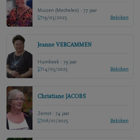
Muizen (Mechelen) - 77 jaar
19/05/2025
Bekijken
Jeanne
VERCAMMEN
Humbeek - 79 jaar
14/05/2025
Bekijken
Christiane
JACOBS
Zemst - 74 jaar
06/01/2025
Bekijken