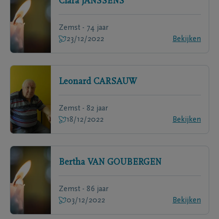
Clara
JANSSENS
Zemst - 74 jaar
23/12/2022
Bekijken
Leonard
CARSAUW
Zemst - 82 jaar
18/12/2022
Bekijken
Bertha
VAN GOUBERGEN
Zemst - 86 jaar
03/12/2022
Bekijken