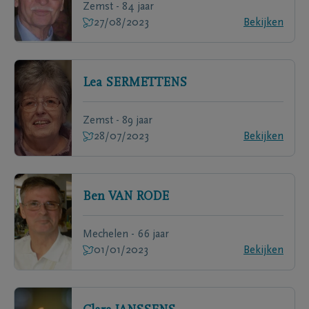
Zemst - 84 jaar
27/08/2023
Bekijken
Lea
SERMETTENS
Zemst - 89 jaar
28/07/2023
Bekijken
Ben
VAN RODE
Mechelen - 66 jaar
01/01/2023
Bekijken