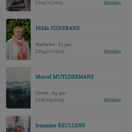
20/11/2025
Bekijken
Hilda
SILVERANS
Mechelen - 83 jaar
04/10/2025
Bekijken
Marcel
MUYLDERMANS
Zemst - 84 jaar
28/09/2025
Bekijken
Jeannine
BEULLENS