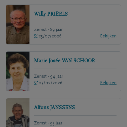
Willy
PRIËELS
Zemst - 89 jaar
25/07/2026
Bekijken
Marie Josée
VAN SCHOOR
Zemst - 94 jaar
03/02/2026
Bekijken
Alfons
JANSSENS
Zemst - 93 jaar