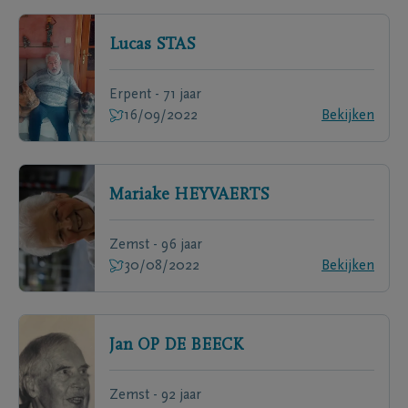
Lucas
STAS
Erpent - 71 jaar
16/09/2022
Bekijken
Mariake
HEYVAERTS
Zemst - 96 jaar
30/08/2022
Bekijken
Jan
OP DE BEECK
Zemst - 92 jaar