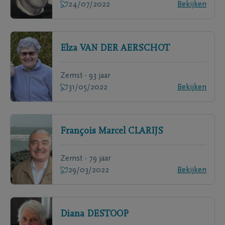
24/07/2022
Bekijken
Elza
VAN DER AERSCHOT
Zemst - 93 jaar
31/05/2022
Bekijken
François Marcel
CLARIJS
Zemst - 79 jaar
29/03/2022
Bekijken
Diana
DESTOOP