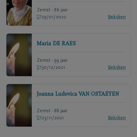
Zemst - 86 jaar
29/01/2022
Bekijken
Maria
DE RAES
Zemst - 99 jaar
30/12/2021
Bekijken
Joanna Ludovica
VAN OSTAEYEN
Zemst - 88 jaar
23/11/2021
Bekijken