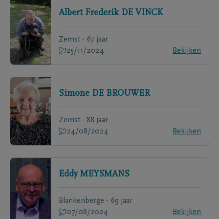
Albert Frederik
DE VINCK
Zemst - 67 jaar
25/11/2024
Bekijken
Simone
DE BROUWER
Zemst - 88 jaar
24/08/2024
Bekijken
Eddy
MEYSMANS
Blankenberge - 69 jaar
07/08/2024
Bekijken