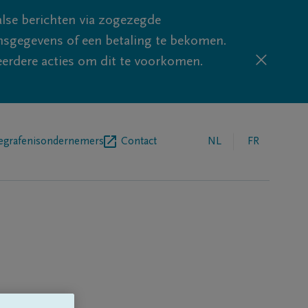
lse berichten via zogezegde
sgegevens of een betaling te bekomen.
eerdere acties om dit te voorkomen.
egrafenisondernemers
Contact
NL
FR