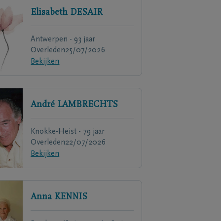
Elisabeth
DESAIR
Antwerpen - 93 jaar
Overleden
25/07/2026
Bekijken
André
LAMBRECHTS
Knokke-Heist - 79 jaar
Overleden
22/07/2026
Bekijken
Anna
KENNIS