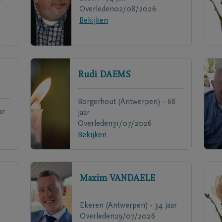
Overleden
02/08/2026
Bekijken
Rudi
DAEMS
Borgerhout (Antwerpen) - 68
ar
jaar
Overleden
31/07/2026
Bekijken
Maxim
VANDAELE
Ekeren (Antwerpen) - 34 jaar
Overleden
29/07/2026