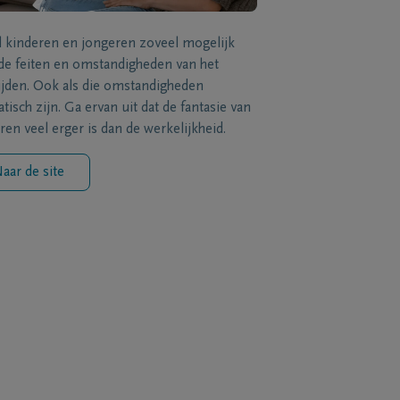
l kinderen en jongeren zoveel mogelijk
de feiten en omstandigheden van het
ijden. Ook als die omstandigheden
tisch zijn. Ga ervan uit dat de fantasie van
ren veel erger is dan de werkelijkheid.
aar de site