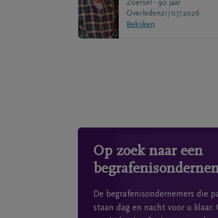
Zoersel - 90 jaar
Overleden
21/07/2026
Bekijken
Op zoek naar een
begrafenisonderne
De begrafenisondernemers die pa
staan dag en nacht voor u klaar. 