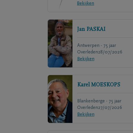
Bekijken
Jan
PASKAI
Antwerpen - 75 jaar
Overleden
28/07/2026
Bekijken
Karel
MOESKOPS
Blankenberge - 75 jaar
Overleden
27/07/2026
Bekijken