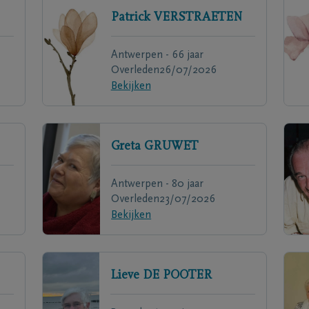
Patrick
VERSTRAETEN
Antwerpen - 66 jaar
Overleden
26/07/2026
Bekijken
Greta
GRUWET
Antwerpen - 80 jaar
Overleden
23/07/2026
Bekijken
Lieve
DE POOTER