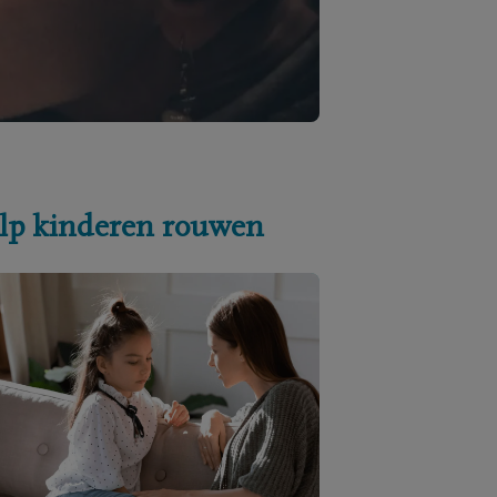
lp kinderen rouwen