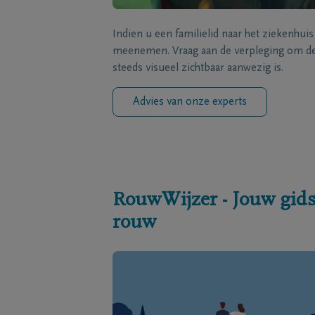
Indien u een familielid naar het ziekenhui
meenemen. Vraag aan de verpleging om de 
steeds visueel zichtbaar aanwezig is.
Advies van onze experts
RouwWijzer - Jouw gids
rouw