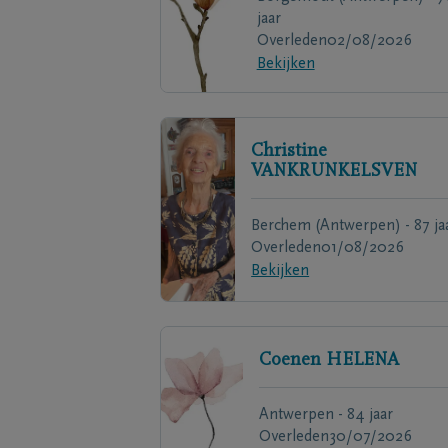
jaar
Overleden
02/08/2026
Bekijken
Christine
VANKRUNKELSVEN
Berchem (Antwerpen) - 87 ja
Overleden
01/08/2026
Bekijken
Coenen
HELENA
Antwerpen - 84 jaar
Overleden
30/07/2026