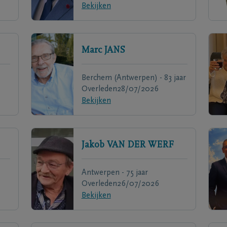
Bekijken
Marc
JANS
Berchem (Antwerpen) - 83 jaar
Overleden
28/07/2026
Bekijken
Jakob
VAN DER WERF
Antwerpen - 75 jaar
Overleden
26/07/2026
Bekijken