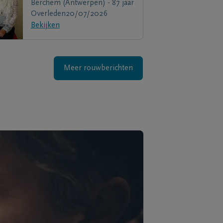
Berchem (Antwerpen) - 87 jaar
Overleden
20/07/2026
Bekijken
Meer rouwberichten