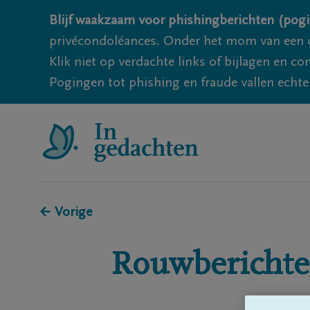
Blijf waakzaam voor phishingberichten (pogi
privécondoléances. Onder het mom van een c
Klik niet op verdachte links of bijlagen en 
Pogingen tot phishing en fraude vallen echter
← Vorige
Rouwberichte