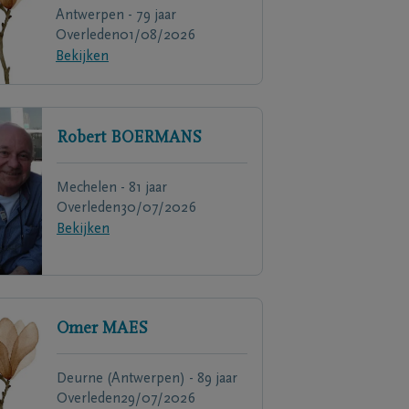
Antwerpen - 79 jaar
Overleden
01/08/2026
Bekijken
Robert
BOERMANS
Mechelen - 81 jaar
Overleden
30/07/2026
Bekijken
Omer
MAES
Deurne (Antwerpen) - 89 jaar
Overleden
29/07/2026