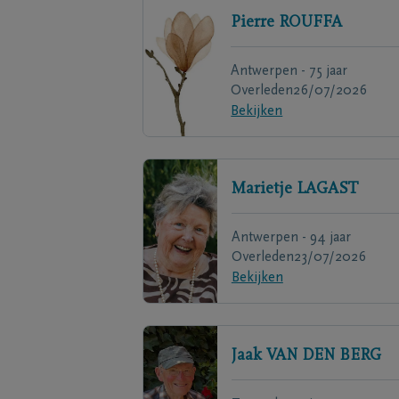
Pierre
ROUFFA
Antwerpen - 75 jaar
Overleden
26/07/2026
Bekijken
Marietje
LAGAST
Antwerpen - 94 jaar
Overleden
23/07/2026
Bekijken
Jaak
VAN DEN BERG