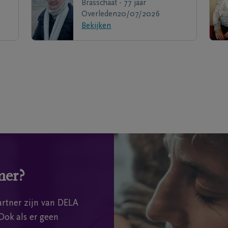
Brasschaat - 77 jaar
Overleden
20/07/2026
Bekijken
mer?
rtner zijn van DELA
Ook als er geen