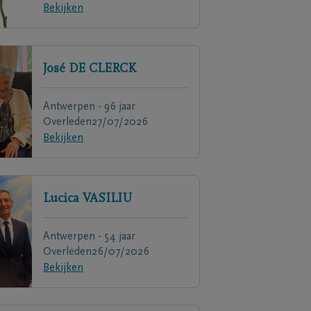
Bekijken
José
DE CLERCK
Antwerpen - 96 jaar
Overleden
27/07/2026
Bekijken
Lucica
VASILIU
Antwerpen - 54 jaar
Overleden
26/07/2026
Bekijken