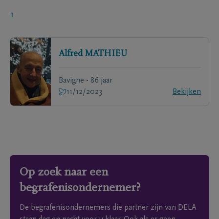
1
Alfred
MATHIEU
Bavigne - 86 jaar
11/12/2023
Bekijken
Op zoek naar een
begrafenisondernemer?
De begrafenisondernemers die partner zijn van DELA