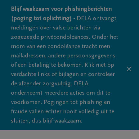
Blijf waakzaam voor phishingberichten
(poging tot oplichting) -
DELA ontvangt
meldingen over valse berichten via
zogezegde privécondoléances. Onder het
mom van een condoléance tracht men
mailadressen, andere persoonsgegevens
of een betaling te bekomen. Klik niet op
verdachte links of bijlagen en controleer
de afzender zorgvuldig. DELA
onderneemt meerdere acties om dit te
voorkomen. Pogingen tot phishing en
fraude vallen echter nooit volledig uit te
sluiten, dus blijf waakzaam.