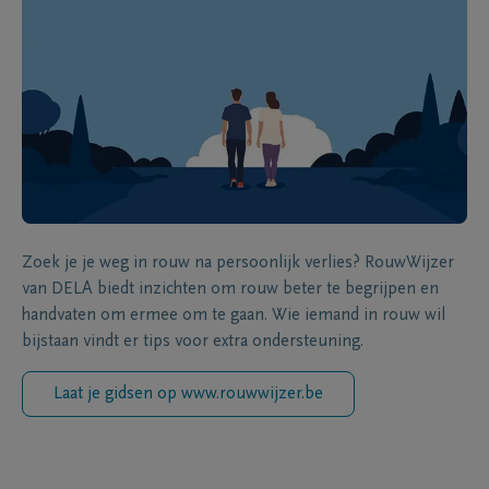
Zoek je je weg in rouw na persoonlijk verlies? RouwWijzer
van DELA biedt inzichten om rouw beter te begrijpen en
handvaten om ermee om te gaan. Wie iemand in rouw wil
bijstaan vindt er tips voor extra ondersteuning.
Laat je gidsen op www.rouwwijzer.be