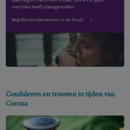
staan dag en nacht voor u klaar. Ook als er geen
overlijden heeft plaatsgevonden.
Begrafenisondernemers in uw buurt
Condoleren en troosten in tijden van
Corona