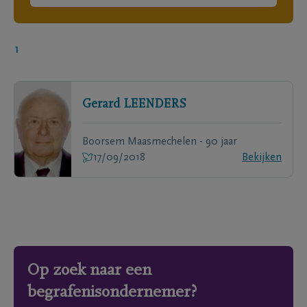
1
Gerard
LEENDERS
Boorsem Maasmechelen - 90 jaar
17/09/2018
Bekijken
Op zoek naar een
begrafenisondernemer?