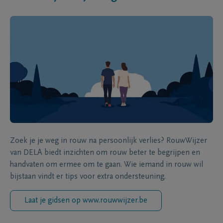
Zoek je je weg in rouw na persoonlijk verlies? RouwWijzer
van DELA biedt inzichten om rouw beter te begrijpen en
handvaten om ermee om te gaan. Wie iemand in rouw wil
bijstaan vindt er tips voor extra ondersteuning.
Laat je gidsen op www.rouwwijzer.be