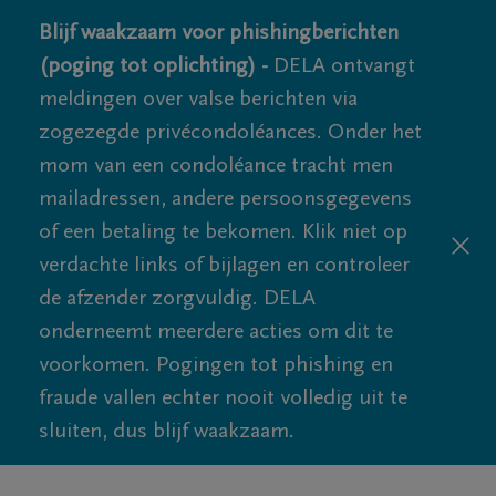
Blijf waakzaam voor phishingberichten
(poging tot oplichting) -
DELA ontvangt
meldingen over valse berichten via
zogezegde privécondoléances. Onder het
mom van een condoléance tracht men
mailadressen, andere persoonsgegevens
of een betaling te bekomen. Klik niet op
verdachte links of bijlagen en controleer
de afzender zorgvuldig. DELA
onderneemt meerdere acties om dit te
voorkomen. Pogingen tot phishing en
fraude vallen echter nooit volledig uit te
sluiten, dus blijf waakzaam.