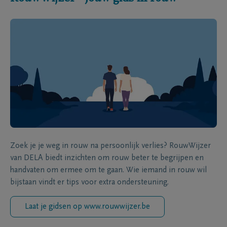
Zoek je je weg in rouw na persoonlijk verlies? RouwWijzer
van DELA biedt inzichten om rouw beter te begrijpen en
handvaten om ermee om te gaan. Wie iemand in rouw wil
bijstaan vindt er tips voor extra ondersteuning.
Laat je gidsen op www.rouwwijzer.be