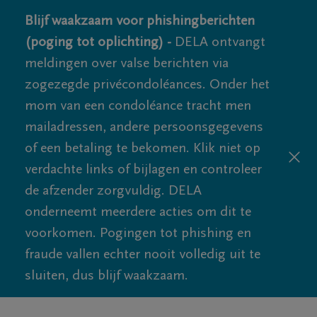
Blijf waakzaam voor phishingberichten
(poging tot oplichting) -
DELA ontvangt
meldingen over valse berichten via
zogezegde privécondoléances. Onder het
mom van een condoléance tracht men
mailadressen, andere persoonsgegevens
of een betaling te bekomen. Klik niet op
verdachte links of bijlagen en controleer
de afzender zorgvuldig. DELA
onderneemt meerdere acties om dit te
voorkomen. Pogingen tot phishing en
fraude vallen echter nooit volledig uit te
sluiten, dus blijf waakzaam.