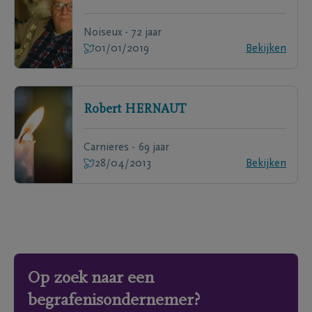
Noiseux - 72 jaar
01/01/2019
Bekijken
Robert
HERNAUT
Carnieres - 69 jaar
28/04/2013
Bekijken
Op zoek naar een
begrafenisondernemer?