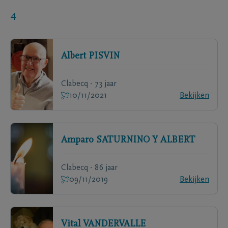
4
Albert
PISVIN
Clabecq - 73 jaar
10/11/2021
Bekijken
Amparo
SATURNINO Y ALBERT
Clabecq - 86 jaar
09/11/2019
Bekijken
Vital
VANDERVALLE