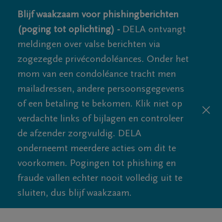
Blijf waakzaam voor phishingberichten
(poging tot oplichting) -
DELA ontvangt
meldingen over valse berichten via
zogezegde privécondoléances. Onder het
mom van een condoléance tracht men
mailadressen, andere persoonsgegevens
of een betaling te bekomen. Klik niet op
verdachte links of bijlagen en controleer
de afzender zorgvuldig. DELA
onderneemt meerdere acties om dit te
voorkomen. Pogingen tot phishing en
fraude vallen echter nooit volledig uit te
sluiten, dus blijf waakzaam.