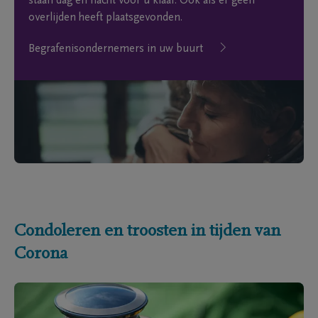
staan dag en nacht voor u klaar. Ook als er geen
overlijden heeft plaatsgevonden.
Begrafenisondernemers in uw buurt
Condoleren en troosten in tijden van
Corona