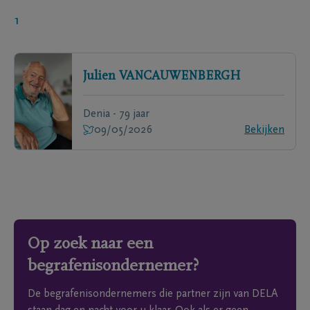
1
Julien
VANCAUWENBERGH
Denia - 79 jaar
09/05/2026
Bekijken
Op zoek naar een
begrafenisondernemer?
De begrafenisondernemers die partner zijn van DELA