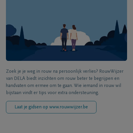
Zoek je je weg in rouw na persoonlijk verlies? RouwWijzer
van DELA biedt inzichten om rouw beter te begrijpen en
handvaten om ermee om te gaan. Wie iemand in rouw wil
bijstaan vindt er tips voor extra ondersteuning.
Laat je gidsen op www.rouwwijzer.be