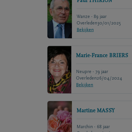
Paul
THIRION
Wanze - 89 jaar
Overleden
30/01/2025
Bekijken
Marie-France
BRIERS
Neupre - 79 jaar
Overleden
26/04/2024
Bekijken
Martine
MASSY
Marchin - 68 jaar