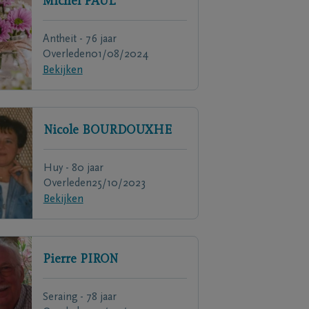
Michel
PAUL
Antheit - 76 jaar
Overleden
01/08/2024
Bekijken
Nicole
BOURDOUXHE
Huy - 80 jaar
Overleden
25/10/2023
Bekijken
Pierre
PIRON
Seraing - 78 jaar