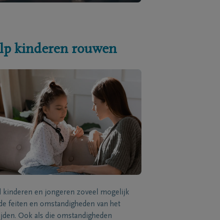
lp kinderen rouwen
l kinderen en jongeren zoveel mogelijk
de feiten en omstandigheden van het
ijden. Ook als die omstandigheden