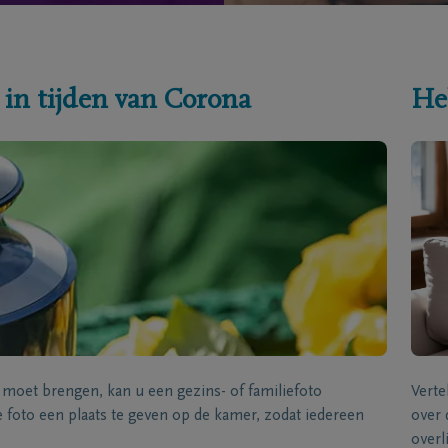
 in tijden van Corona
He
s moet brengen, kan u een gezins- of familiefoto
Verte
foto een plaats te geven op de kamer, zodat iedereen
over 
overl