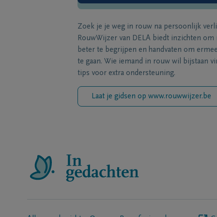
Zoek je je weg in rouw na persoonlijk verl
RouwWijzer van DELA biedt inzichten om
beter te begrijpen en handvaten om erme
te gaan. Wie iemand in rouw wil bijstaan vi
tips voor extra ondersteuning.
Laat je gidsen op www.rouwwijzer.be