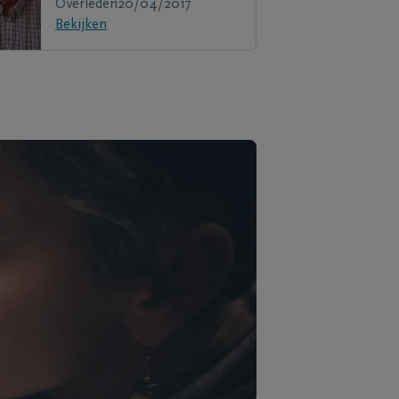
Overleden
20/04/2017
Bekijken