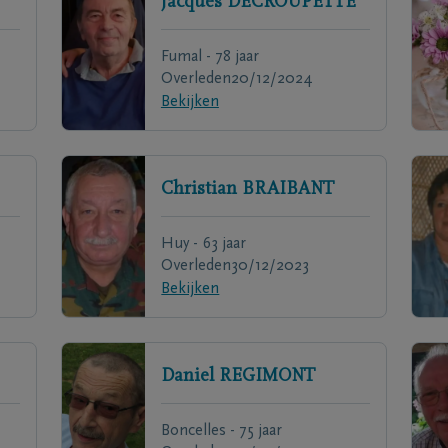
Jacques
DECROUPETTE
Fumal - 78 jaar
Overleden
20/12/2024
Bekijken
Christian
BRAIBANT
Huy - 63 jaar
Overleden
30/12/2023
Bekijken
Daniel
REGIMONT
Boncelles - 75 jaar