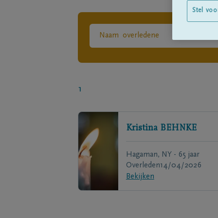
Stel voo
1
Kristina
BEHNKE
Hagaman, NY - 65 jaar
Overleden
14/04/2026
Bekijken