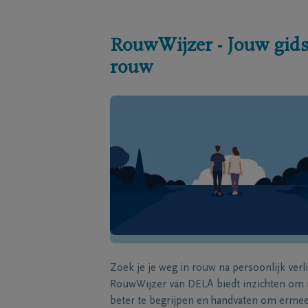
RouwWijzer - Jouw gids
rouw
Zoek je je weg in rouw na persoonlijk verl
RouwWijzer van DELA biedt inzichten om
beter te begrijpen en handvaten om erme