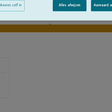
rkeuren zelf in
Alles afwijzen
Aanvaard a