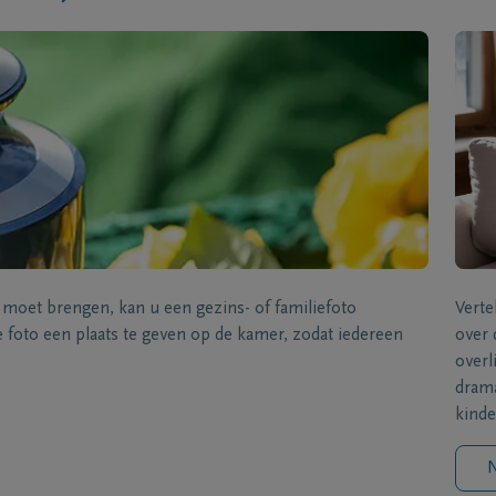
s moet brengen, kan u een gezins- of familiefoto
Verte
foto een plaats te geven op de kamer, zodat iedereen
over 
overl
drama
kinde
N