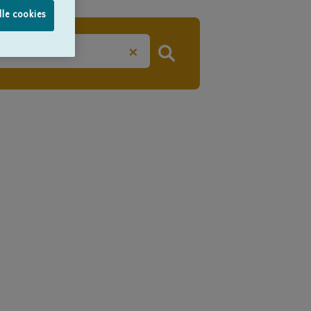
lle cookies
×