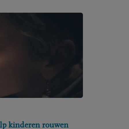
lp kinderen rouwen