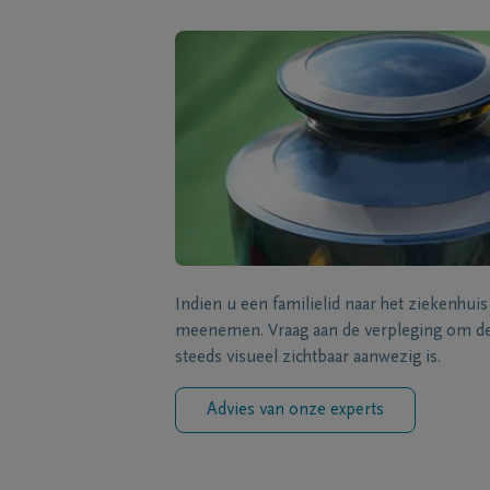
Indien u een familielid naar het ziekenhui
meenemen. Vraag aan de verpleging om de 
steeds visueel zichtbaar aanwezig is.
Advies van onze experts