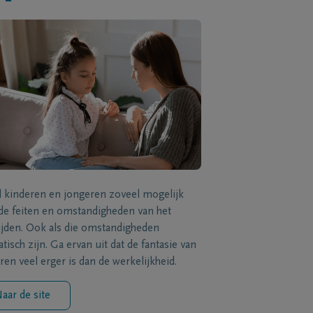
l kinderen en jongeren zoveel mogelijk
de feiten en omstandigheden van het
ijden. Ook als die omstandigheden
tisch zijn. Ga ervan uit dat de fantasie van
ren veel erger is dan de werkelijkheid.
aar de site