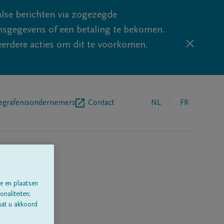
lse berichten via zogezegde
sgegevens of een betaling te bekomen.
eerdere acties om dit te voorkomen.
egrafenisondernemers
Contact
NL
FR
e en plaatsen
a'
naliteiten;
aat u akkoord