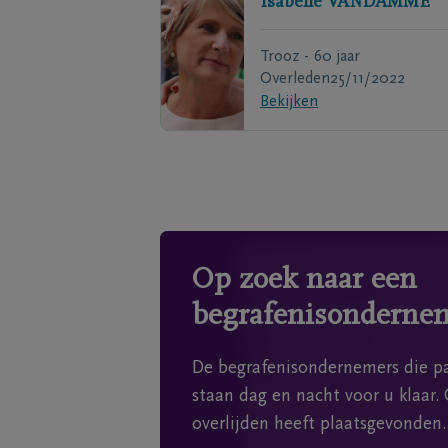
Isabelle
VANDAMME
Trooz - 60 jaar
Overleden
25/11/2022
Bekijken
Op zoek naar een
begrafenisonderne
De begrafenisondernemers die pa
staan dag en nacht voor u klaar. 
overlijden heeft plaatsgevonden.