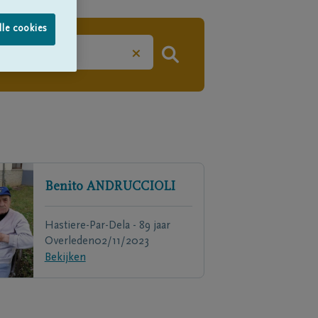
lle cookies
×
Benito
ANDRUCCIOLI
Hastiere-Par-Dela - 89 jaar
Overleden
02/11/2023
Bekijken