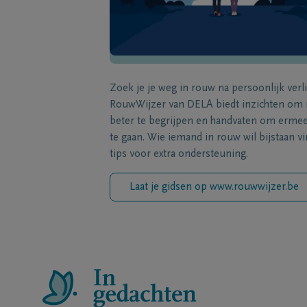
Zoek je je weg in rouw na persoonlijk verl
RouwWijzer van DELA biedt inzichten om
beter te begrijpen en handvaten om erme
te gaan. Wie iemand in rouw wil bijstaan vi
tips voor extra ondersteuning.
Laat je gidsen op www.rouwwijzer.be