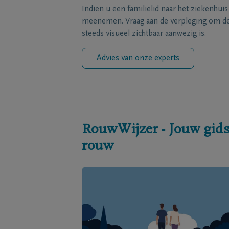
Indien u een familielid naar het ziekenhui
meenemen. Vraag aan de verpleging om de 
steeds visueel zichtbaar aanwezig is.
Advies van onze experts
RouwWijzer - Jouw gids
rouw