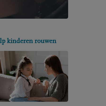
lp kinderen rouwen