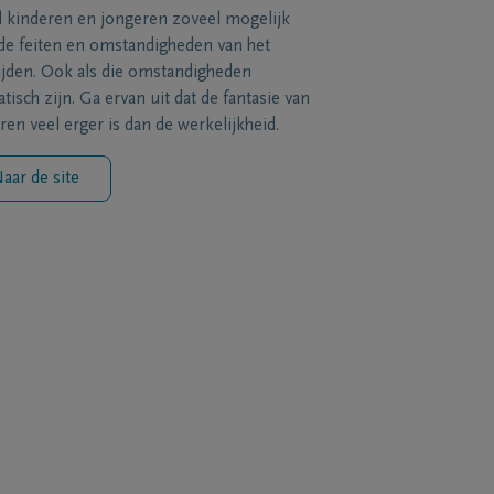
l kinderen en jongeren zoveel mogelijk
de feiten en omstandigheden van het
ijden. Ook als die omstandigheden
tisch zijn. Ga ervan uit dat de fantasie van
ren veel erger is dan de werkelijkheid.
aar de site