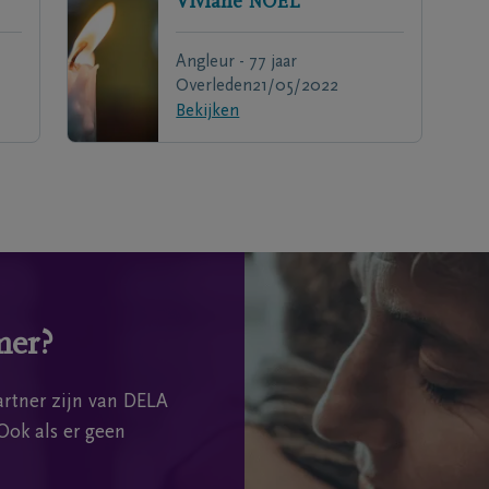
Viviane
NOEL
Angleur - 77 jaar
Overleden
21/05/2022
Bekijken
mer?
rtner zijn van DELA
Ook als er geen