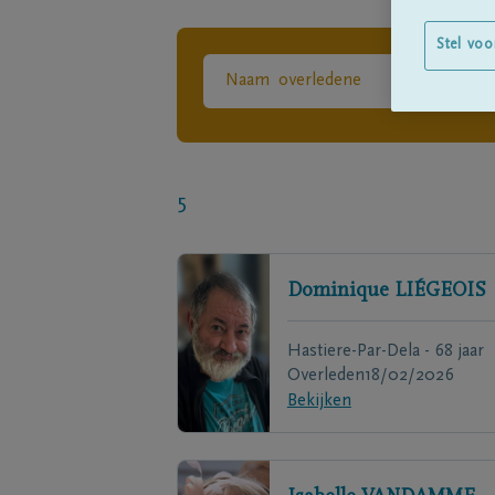
Stel voo
5
Dominique
LIÉGEOIS
Hastiere-Par-Dela - 68 jaar
Overleden
18/02/2026
Bekijken