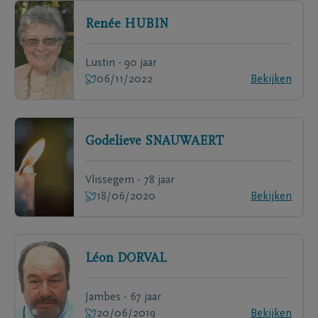
Renée
HUBIN
Lustin - 90 jaar
06/11/2022
Bekijken
Godelieve
SNAUWAERT
Vlissegem - 78 jaar
18/06/2020
Bekijken
Léon
DORVAL
Jambes - 67 jaar
20/06/2019
Bekijken