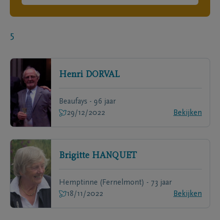
5
Henri
DORVAL
Beaufays - 96 jaar
29/12/2022
Bekijken
Brigitte
HANQUET
Hemptinne (Fernelmont) - 73 jaar
18/11/2022
Bekijken