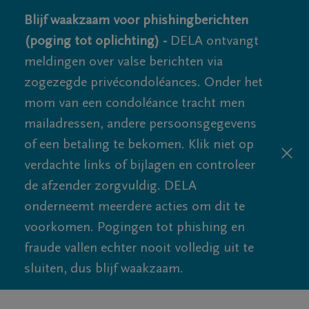
Blijf waakzaam voor phishingberichten
(poging tot oplichting) -
DELA ontvangt
meldingen over valse berichten via
zogezegde privécondoléances. Onder het
mom van een condoléance tracht men
mailadressen, andere persoonsgegevens
of een betaling te bekomen. Klik niet op
verdachte links of bijlagen en controleer
de afzender zorgvuldig. DELA
onderneemt meerdere acties om dit te
voorkomen. Pogingen tot phishing en
fraude vallen echter nooit volledig uit te
sluiten, dus blijf waakzaam.