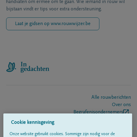
handvaten om ermee om te gaan. Wie iemand in rouw wil
bijstaan vindt er tips voor extra ondersteuning.
Laat je gidsen op www.rouwwijzer.be
Alle rouwberichten
Over ons
Begrafenisondernemers
Contact
Cookie kennisgeving
Onze website gebruikt cookies. Sommige zijn nodig voor de