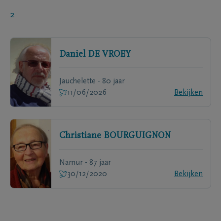
2
Daniel
DE VROEY
Jauchelette - 80 jaar
11/06/2026
Bekijken
Christiane
BOURGUIGNON
Namur - 87 jaar
30/12/2020
Bekijken