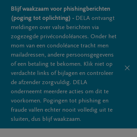
Blijf waakzaam voor phishingberichten
(poging tot oplichting) -
DELA ontvangt
meldingen over valse berichten via
zogezegde privécondoléances. Onder het
mom van een condoléance tracht men
mailadressen, andere persoonsgegevens
of een betaling te bekomen. Klik niet op
verdachte links of bijlagen en controleer
de afzender zorgvuldig. DELA
onderneemt meerdere acties om dit te
voorkomen. Pogingen tot phishing en
fraude vallen echter nooit volledig uit te
sluiten, dus blijf waakzaam.