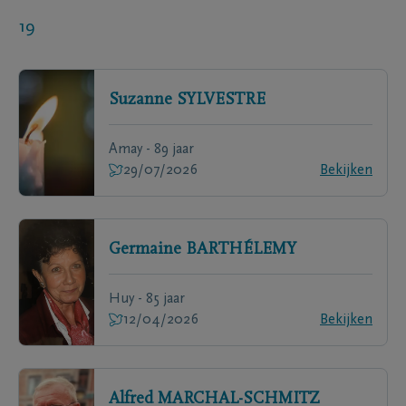
19
Suzanne
SYLVESTRE
Amay - 89 jaar
29/07/2026
Bekijken
Germaine
BARTHÉLEMY
Huy - 85 jaar
12/04/2026
Bekijken
Alfred
MARCHAL-SCHMITZ