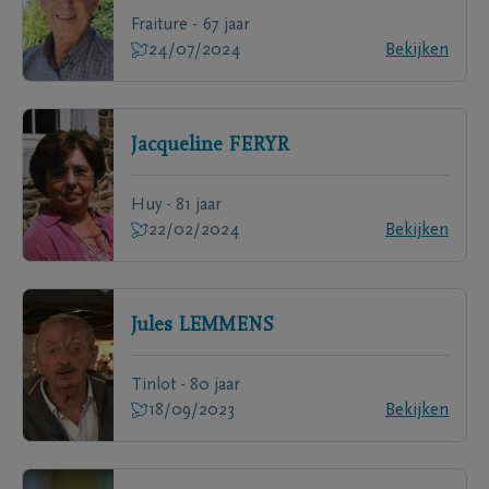
Fraiture - 67 jaar
24/07/2024
Bekijken
Jacqueline
FERYR
Huy - 81 jaar
22/02/2024
Bekijken
Jules
LEMMENS
Tinlot - 80 jaar
18/09/2023
Bekijken