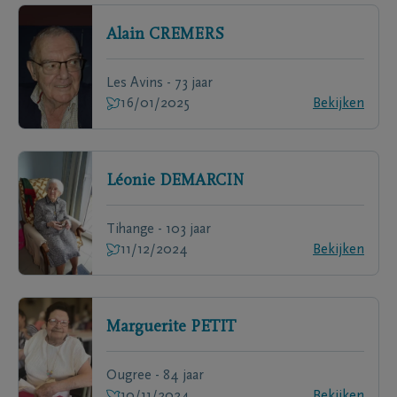
Alain
CREMERS
Les Avins - 73 jaar
16/01/2025
Bekijken
Léonie
DEMARCIN
Tihange - 103 jaar
11/12/2024
Bekijken
Marguerite
PETIT
Ougree - 84 jaar
10/11/2024
Bekijken