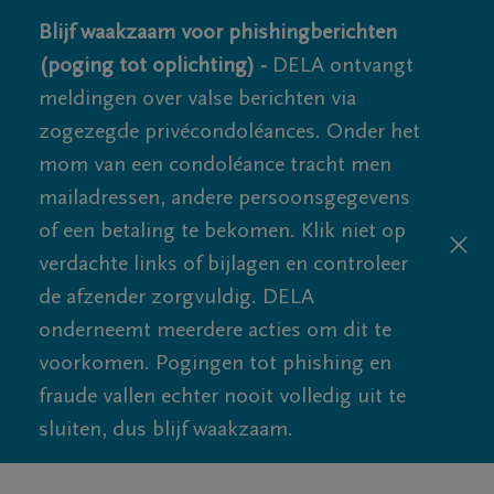
Blijf waakzaam voor phishingberichten
(poging tot oplichting) -
DELA ontvangt
meldingen over valse berichten via
zogezegde privécondoléances. Onder het
mom van een condoléance tracht men
mailadressen, andere persoonsgegevens
of een betaling te bekomen. Klik niet op
verdachte links of bijlagen en controleer
de afzender zorgvuldig. DELA
onderneemt meerdere acties om dit te
voorkomen. Pogingen tot phishing en
fraude vallen echter nooit volledig uit te
sluiten, dus blijf waakzaam.