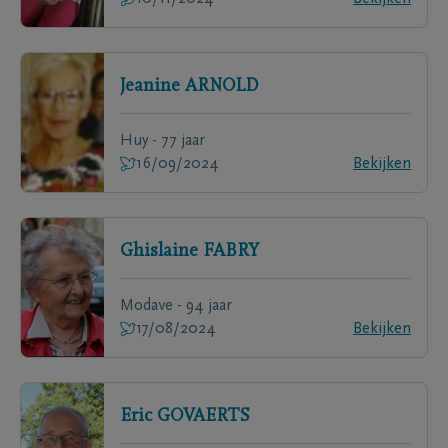
Jeanine
ARNOLD
Huy - 77 jaar
16/09/2024
Bekijken
Ghislaine
FABRY
Modave - 94 jaar
17/08/2024
Bekijken
Eric
GOVAERTS