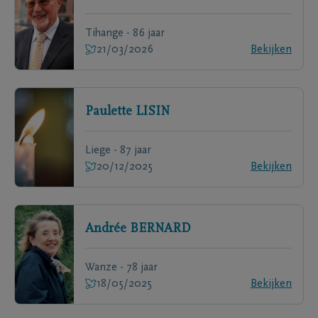
Tihange - 86 jaar
21/03/2026
Bekijken
Paulette
LISIN
Liege - 87 jaar
20/12/2025
Bekijken
Andrée
BERNARD
Wanze - 78 jaar
18/05/2025
Bekijken