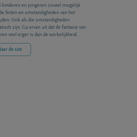
l kinderen en jongeren zoveel mogelijk
de feiten en omstandigheden van het
ijden. Ook als die omstandigheden
tisch zijn. Ga ervan uit dat de fantasie van
ren veel erger is dan de werkelijkheid.
aar de site