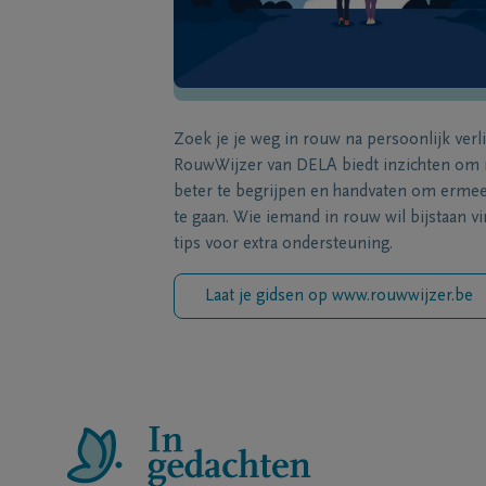
Zoek je je weg in rouw na persoonlijk verl
RouwWijzer van DELA biedt inzichten om
beter te begrijpen en handvaten om erme
te gaan. Wie iemand in rouw wil bijstaan vi
tips voor extra ondersteuning.
Laat je gidsen op www.rouwwijzer.be