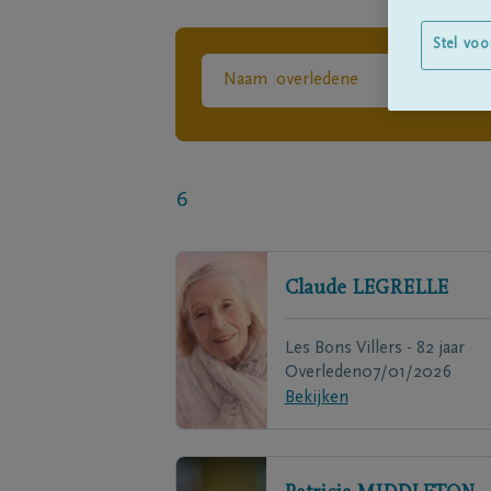
Stel voo
6
Claude
LEGRELLE
Les Bons Villers - 82 jaar
Overleden
07/01/2026
Bekijken