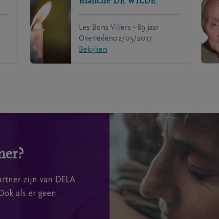
Blanche
DE WILDE
Les Bons Villers - 89 jaar
Overleden
02/05/2017
Bekijken
mer?
rtner zijn van DELA
Ook als er geen