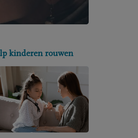
lp kinderen rouwen