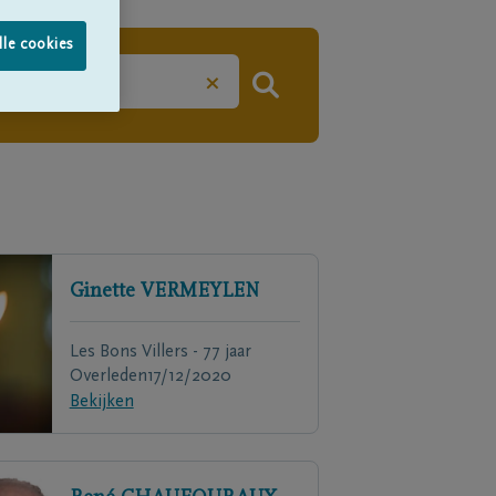
lle cookies
×
Ginette
VERMEYLEN
Les Bons Villers - 77 jaar
Overleden
17/12/2020
Bekijken