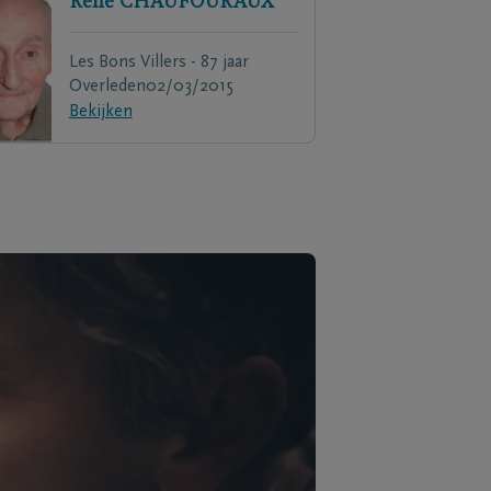
René
CHAUFOURAUX
Les Bons Villers - 87 jaar
Overleden
02/03/2015
Bekijken