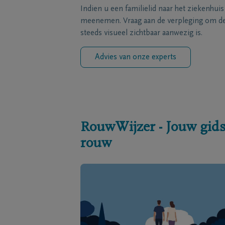
Indien u een familielid naar het ziekenhui
meenemen. Vraag aan de verpleging om de 
steeds visueel zichtbaar aanwezig is.
Advies van onze experts
RouwWijzer - Jouw gids
rouw