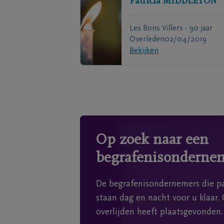
Patricia
MIDDLETON
Les Bons Villers - 90 jaar
Overleden
02/04/2019
Bekijken
Op zoek naar een
begrafenisonderne
De begrafenisondernemers die pa
staan dag en nacht voor u klaar. 
overlijden heeft plaatsgevonden.